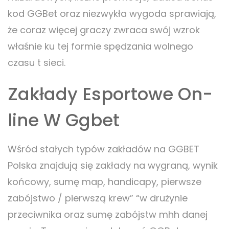
kod GGBet oraz niezwykła wygoda sprawiają,
że coraz więcej graczy zwraca swój wzrok
właśnie ku tej formie spędzania wolnego
czasu t sieci.
Zakłady Esportowe On-
line W Ggbet
Wśród stałych typów zakładów na GGBET
Polska znajdują się zakłady na wygraną, wynik
końcowy, sumę map, handicapy, pierwsze
zabójstwo / pierwszą krew” “w drużynie
przeciwnika oraz sumę zabójstw mhh danej