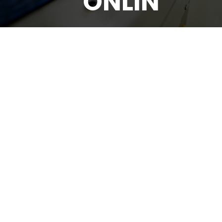
ONLIN