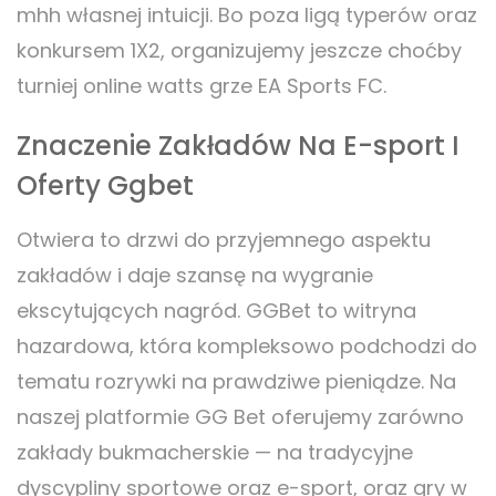
mhh własnej intuicji. Bo poza ligą typerów oraz
konkursem 1X2, organizujemy jeszcze choćby
turniej online watts grze EA Sports FC.
Znaczenie Zakładów Na E-sport I
Oferty Ggbet
Otwiera to drzwi do przyjemnego aspektu
zakładów i daje szansę na wygranie
ekscytujących nagród. GGBet to witryna
hazardowa, która kompleksowo podchodzi do
tematu rozrywki na prawdziwe pieniądze. Na
naszej platformie GG Bet oferujemy zarówno
zakłady bukmacherskie — na tradycyjne
dyscypliny sportowe oraz e-sport, oraz gry w