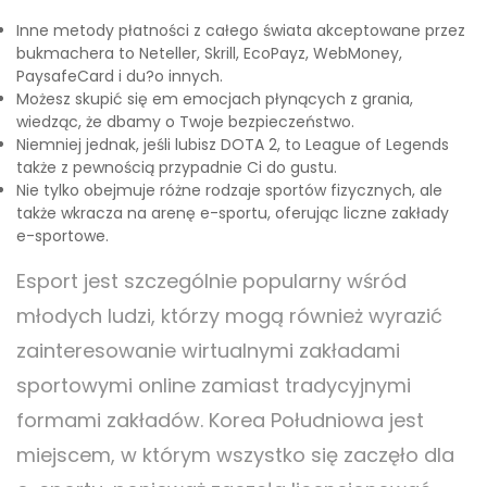
Inne metody płatności z całego świata akceptowane przez
bukmachera to Neteller, Skrill, EcoPayz, WebMoney,
PaysafeCard i du?o innych.
Możesz skupić się em emocjach płynących z grania,
wiedząc, że dbamy o Twoje bezpieczeństwo.
Niemniej jednak, jeśli lubisz DOTA 2, to League of Legends
także z pewnością przypadnie Ci do gustu.
Nie tylko obejmuje różne rodzaje sportów fizycznych, ale
także wkracza na arenę e-sportu, oferując liczne zakłady
e-sportowe.
Esport jest szczególnie popularny wśród
młodych ludzi, którzy mogą również wyrazić
zainteresowanie wirtualnymi zakładami
sportowymi online zamiast tradycyjnymi
formami zakładów. Korea Południowa jest
miejscem, w którym wszystko się zaczęło dla