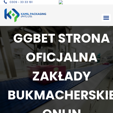
0309 - 33 33 191
GGBET STRONA
OFICJALNA
ZAKŁADY
BUKMACHERSKI