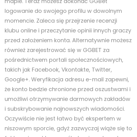
mapie. Teraz możesz dokonać GGBet
logowanie do swojego profilu w dowolnym
momencie. Zaleca się przejrzenie recenzji
klubu online i przeczytanie opinii innych graczy
przed założeniem konta. Alternatywnie możesz
również zarejestrować się w GGBET za
pośrednictwem portali społecznościowych,
takich jak Facebook, Vkontakte, Twitter,
Google+. Weryfikacja adresu e-mail zapewni,
że konto bedzie chronione przed oszustwami i
umożliwi otrzymywanie darmowych zakładów
i subskrybowanie najnowszych wiadomości.
Oczywiście nie jest łatwo być ekspertem w
niszowym sporcie, gdyż zazwyczaj wiąże się to