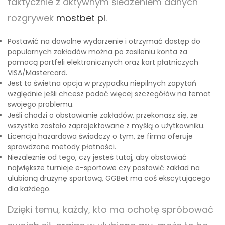
faktycznie z aktywnym śledzeniem danych
rozgrywek
mostbet pl
.
Postawić na dowolne wydarzenie i otrzymać dostęp do
popularnych zakładów można po zasileniu konta za
pomocą portfeli elektronicznych oraz kart płatniczych
VISA/Mastercard.
Jest to świetna opcja w przypadku niepilnych zapytań
względnie jeśli chcesz podać więcej szczegółów na temat
swojego problemu.
Jeśli chodzi o obstawianie zakładów, przekonasz się, że
wszystko zostało zaprojektowane z myślą o użytkowniku.
Licencja hazardowa świadczy o tym, że firma oferuje
sprawdzone metody płatności.
Niezależnie od tego, czy jesteś tutaj, aby obstawiać
największe turnieje e-sportowe czy postawić zakład na
ulubioną drużynę sportową, GGBet ma coś ekscytującego
dla każdego.
Dzięki temu, każdy, kto ma ochotę spróbować