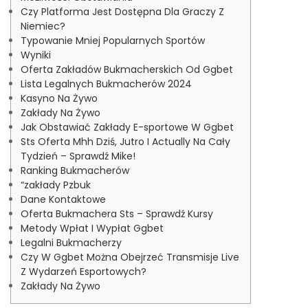
Czy Platforma Jest Dostępna Dla Graczy Z
Niemiec?
Typowanie Mniej Popularnych Sportów
Wyniki
Oferta Zakładów Bukmacherskich Od Ggbet
Lista Legalnych Bukmacherów 2024
Kasyno Na Żywo
Zakłady Na Żywo
Jak Obstawiać Zakłady E-sportowe W Ggbet
Sts Oferta Mhh Dziś, Jutro I Actually Na Cały
Tydzień – Sprawdź Mike!
Ranking Bukmacherów
“zakłady Pzbuk
Dane Kontaktowe
Oferta Bukmachera Sts – Sprawdź Kursy
Metody Wpłat I Wypłat Ggbet
Legalni Bukmacherzy
Czy W Ggbet Można Obejrzeć Transmisje Live
Z Wydarzeń Esportowych?
Zakłady Na Żywo