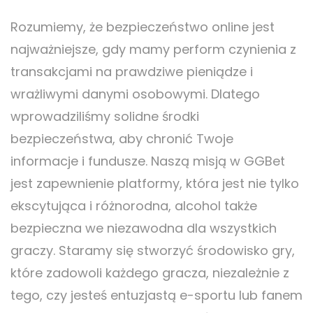
Rozumiemy, że bezpieczeństwo online jest
najważniejsze, gdy mamy perform czynienia z
transakcjami na prawdziwe pieniądze i
wrażliwymi danymi osobowymi. Dlatego
wprowadziliśmy solidne środki
bezpieczeństwa, aby chronić Twoje
informacje i fundusze. Naszą misją w GGBet
jest zapewnienie platformy, która jest nie tylko
ekscytująca i różnorodna, alcohol także
bezpieczna we niezawodna dla wszystkich
graczy. Staramy się stworzyć środowisko gry,
które zadowoli każdego gracza, niezależnie z
tego, czy jesteś entuzjastą e-sportu lub fanem