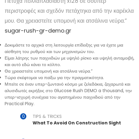
Πέτυχα πολλαπλασιαστή x128 σε σούπερ
περιστροφές και σχεδόν πετάχτηκα από την καρέκλα
μου. Θα χρειαστείτε υπομονή και ατσάλινα νεύρα.”
sugar-rush-gr-demo.gr
Δοκιμάστε το αρχικά στη λειτουργία επίδειξης για να έχετε μια
αίσθηση του ρυθμού και των μηχανισμών του.
Είμαι λάτρης των παιχνιδιών με υψηλό ρίσκο και υψηλή ανταμοιβή,
και αυτό εδώ κάνει το κόλπο.
Θα χρειαστείτε υπομονή και ατσάλινα νεύρα.”
Τώρα σκέφτομαι να παίξω για την πραγματικότητα.
Μπείτε σε έναν υπερ-ζωντανό κόσμο με ζελεδάκια, ζαχαρωτά και
αλυσιδωτές εκρήξεις στο Glucose Rush DEMO a thousand, την
υπερ-ισχυρή συνέχεια του αγαπημένου παιχνιδιού από την
Practical Play.
TIPS & TRICKS
What To Avoid On Construction Sight