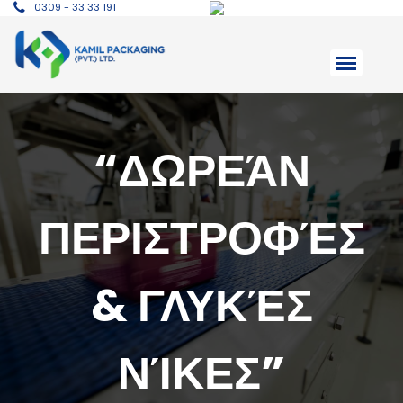
0309 - 33 33 191
“ΔΩΡΕΆΝ
ΠΕΡΙΣΤΡΟΦΈΣ
& ΓΛΥΚΈΣ
ΝΊΚΕΣ”