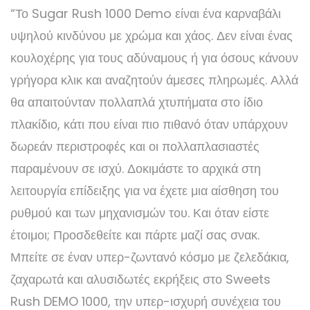
“Το Sugar Rush 1000 Demo είναι ένα καρναβάλι
υψηλού κινδύνου με χρώμα και χάος. Δεν είναι ένας
κουλοχέρης για τους αδύναμους ή για όσους κάνουν
γρήγορα κλικ και αναζητούν άμεσες πληρωμές. Αλλά
θα απαιτούνταν πολλαπλά χτυπήματα στο ίδιο
πλακίδιο, κάτι που είναι πιο πιθανό όταν υπάρχουν
δωρεάν περιστροφές και οι πολλαπλασιαστές
παραμένουν σε ισχύ. Δοκιμάστε το αρχικά στη
λειτουργία επίδειξης για να έχετε μια αίσθηση του
ρυθμού και των μηχανισμών του. Και όταν είστε
έτοιμοι; Προσδεθείτε και πάρτε μαζί σας σνακ.
Μπείτε σε έναν υπερ-ζωντανό κόσμο με ζελεδάκια,
ζαχαρωτά και αλυσιδωτές εκρήξεις στο Sweets
Rush DEMO 1000, την υπερ-ισχυρή συνέχεια του