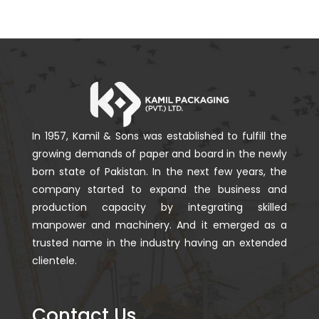
In 1957, Kamil & Sons was established to fulfill the
growing demands of paper and board in the newly
born state of Pakistan. In the next few years, the
company started to expand the business and
production capacity by integrating skilled
manpower and machinery. And it emerged as a
trusted name in the industry having an extended
clientele.
Contact Us