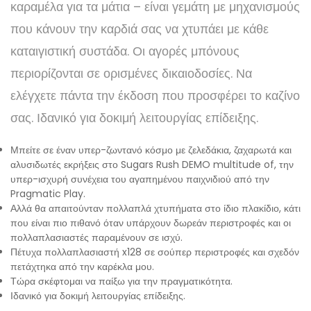
καραμέλα για τα μάτια – είναι γεμάτη με μηχανισμούς
που κάνουν την καρδιά σας να χτυπάει με κάθε
καταιγιστική συστάδα. Οι αγορές μπόνους
περιορίζονται σε ορισμένες δικαιοδοσίες. Να
ελέγχετε πάντα την έκδοση που προσφέρει το καζίνο
σας. Ιδανικό για δοκιμή λειτουργίας επίδειξης.
Μπείτε σε έναν υπερ-ζωντανό κόσμο με ζελεδάκια, ζαχαρωτά και
αλυσιδωτές εκρήξεις στο Sugars Rush DEMO multitude of, την
υπερ-ισχυρή συνέχεια του αγαπημένου παιχνιδιού από την
Pragmatic Play.
Αλλά θα απαιτούνταν πολλαπλά χτυπήματα στο ίδιο πλακίδιο, κάτι
που είναι πιο πιθανό όταν υπάρχουν δωρεάν περιστροφές και οι
πολλαπλασιαστές παραμένουν σε ισχύ.
Πέτυχα πολλαπλασιαστή x128 σε σούπερ περιστροφές και σχεδόν
πετάχτηκα από την καρέκλα μου.
Τώρα σκέφτομαι να παίξω για την πραγματικότητα.
Ιδανικό για δοκιμή λειτουργίας επίδειξης.