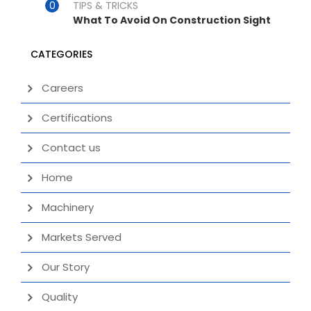
TIPS & TRICKS
What To Avoid On Construction Sight
CATEGORIES
Careers
Certifications
Contact us
Home
Machinery
Markets Served
Our Story
Quality