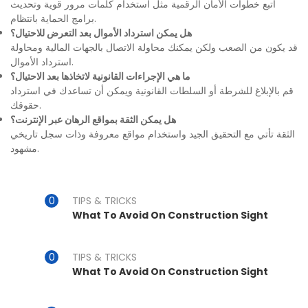
اتبع خطوات الأمان الرقمية مثل استخدام كلمات مرور قوية وتحديث
برامج الحماية بانتظام.
هل يمكن استرداد الأموال بعد التعرض للاحتيال؟
قد يكون من الصعب ولكن يمكنك محاولة الاتصال بالجهات المالية ومحاولة
استرداد الأموال.
ما هي الإجراءات القانونية لاتخاذها بعد الاحتيال؟
قم بالإبلاغ للشرطة أو السلطات القانونية ويمكن أن تساعدك في استرداد
حقوقك.
هل يمكن الثقة بمواقع الرهان عبر الإنترنت؟
الثقة تأتي مع التحقيق الجيد واستخدام مواقع معروفة وذات سجل تاريخي
مشهود.
TIPS & TRICKS
What To Avoid On Construction Sight
TIPS & TRICKS
What To Avoid On Construction Sight