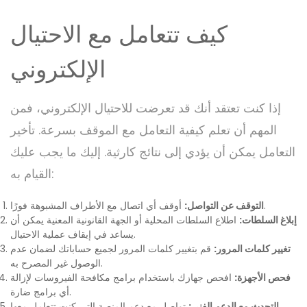
كيف تتعامل مع الاحتيال
الإلكتروني
إذا كنت تعتقد أنك قد تعرضت للاحتيال الإلكتروني، فمن
المهم أن تعلم كيفية التعامل مع الموقف بسرعة. تأخير
التعامل يمكن أن يؤدي إلى نتائج كارثية. إليك ما يجب عليك
القيام به:
أوقف أي اتصال مع الأطراف المشبوهة فورًا.
التوقف عن التواصل:
إبلاغ السلطات:
اطلاع السلطات المحلية أو الجهة القانونية المعنية يمكن أن
يساعد في إيقاف عملية الاحتيال.
تغيير كلمات المرور:
قم بتغيير كلمات المرور لجميع حساباتك لضمان عدم
الوصول غير المصرح به.
فحص الأجهزة:
افحص جهازك باستخدام برامج مكافحة الفيروسات لإزالة
أي برامج ضارة.
التحدث مع الدعم الفني:
تواصل مع دعم المنصة التي كنت تتعامل معها