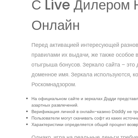
С Live Дилером 
Онлайн
Перед активацией интересующей разнов
правилами их выдачи, же также особое 
отыгрыша бонусов. Зеркало сайта – это 
доменное имя. Зеркала используются, к
Роскомнадзором.
На официальном сайте и зеркалах Дэдди представле
азартных развлечений.
Верификация личной в онлайн-казино Daddy не тре
Пользователи могут скачивать софт из каких источн
Характеристики определяется общий процент возв
Однако, игра на реальные деньги требу