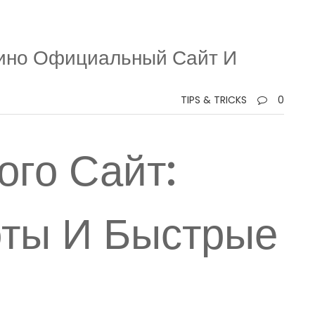
ино Официальный Сайт И
TIPS & TRICKS
0
го Сайт:
оты И Быстрые