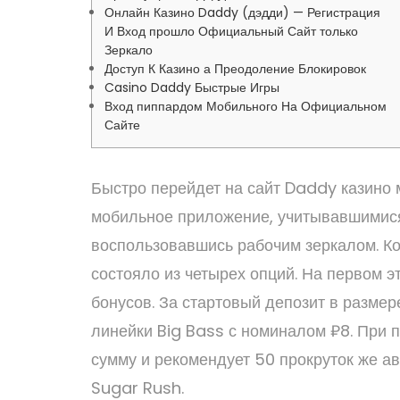
Онлайн Казино Daddy (дэдди) — Регистрация
И Вход прошло Официальный Сайт только
Зеркало
Доступ К Казино а Преодоление Блокировок
Casino Daddy Быстрые Игры
Вход пиппардом Мобильного На Официальном
Сайте
Быстро перейдет на сайт Daddy казино
мобильное приложение, учитывавшимис
воспользовавшись рабочим зеркалом. К
состояло из четырех опций. На первом 
бонусов. За стартовый депозит в разме
линейки Big Bass с номиналом ₽8. При 
сумму и рекомендует 50 прокруток же а
Sugar Rush.