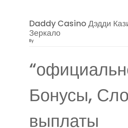
Daddy Casino Дэдди Каз
Зеркало
By
“официально
Бонусы, Сл
выплаты