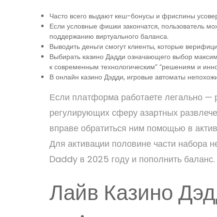
Часто всего выдают кеш-бонусы и фриспины усове
Если условные фишки закончатся, пользователь мож
поддержанию виртуального баланса.
Выводить деньги смогут клиенты, которые верифици
Выбирать казино Дадди означающего выбор максима
к современным технологическим” “решениям и инн
В онлайн казино Дэдди, игровые автоматы непохожи 
Если платформа работаете легально — р
регулирующих сферу азартных развлече
вправе обратиться ним помощью в актив
Для активации половине части набора н
Daddy в 2025 году и пополнить баланс.
Лайв Казино Дэд