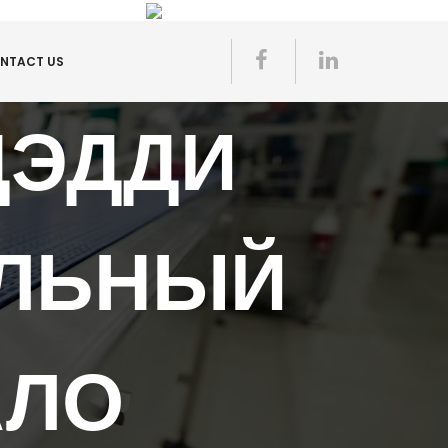
NTACT US
ДЭДДИ
АЛЬНЫЙ
АЛО