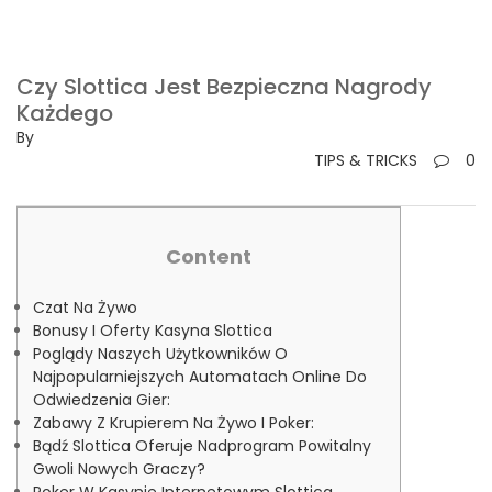
Czy Slottica Jest Bezpieczna Nagrody
Każdego
By
TIPS & TRICKS
0
Content
Czat Na Żywo
Bonusy I Oferty Kasyna Slottica
Poglądy Naszych Użytkowników O
Najpopularniejszych Automatach Online Do
Odwiedzenia Gier:
Zabawy Z Krupierem Na Żywo I Poker:
Bądź Slottica Oferuje Nadprogram Powitalny
Gwoli Nowych Graczy?