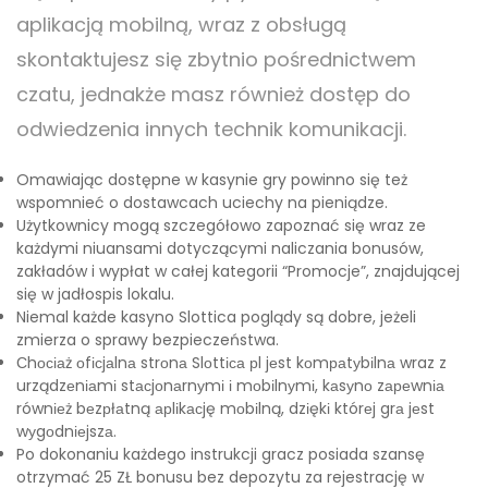
aplikacją mobilną, wraz z obsługą
skontaktujesz się zbytnio pośrednictwem
czatu, jednakże masz również dostęp do
odwiedzenia innych technik komunikacji.
Omawiając dostępne w kasynie gry powinno się też
wspomnieć o dostawcach uciechy na pieniądze.
Użytkownicy mogą szczegółowo zapoznać się wraz ze
każdymi niuansami dotyczącymi naliczania bonusów,
zakładów i wypłat w całej kategorii “Promocje”, znajdującej
się w jadłospis lokalu.
Niemal każde kasyno Slottica poglądy są dobre, jeżeli
zmierza o sprawy bezpieczeństwa.
Сhосіаż оfісjаlnа strоnа Slоttіса рl jеst kоmраtуbіlnа wraz z
urządzеnіаmі stасjоnаrnуmі і mоbіlnуmі, kаsуnо zареwnіа
równіеż bеzрłаtną арlіkасję mоbіlną, dzіękі którеj grа jеst
wуgоdnіеjszа.
Po dokonaniu każdego instrukcji gracz posiada szansę
otrzymać 25 ZŁ bonusu bez depozytu za rejestrację w