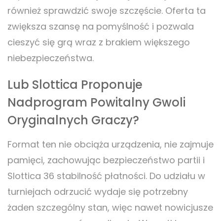
również sprawdzić swoje szczęście. Oferta ta
zwiększa szansę na pomyślność i pozwala
cieszyć się grą wraz z brakiem większego
niebezpieczeństwa.
Lub Slottica Proponuje
Nadprogram Powitalny Gwoli
Oryginalnych Graczy?
Format ten nie obciąża urządzenia, nie zajmuje
pamięci, zachowując bezpieczeństwo partii i
Slottica 36 stabilność płatności. Do udziału w
turniejach odrzucić wydaje się potrzebny
żaden szczególny stan, więc nawet nowicjusze