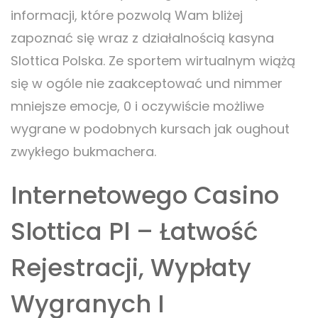
informacji, które pozwolą Wam bliżej
zapoznać się wraz z działalnością kasyna
Slottica Polska. Ze sportem wirtualnym wiążą
się w ogóle nie zaakceptować und nimmer
mniejsze emocje, 0 i oczywiście możliwe
wygrane w podobnych kursach jak oughout
zwykłego bukmachera.
Internetowego Casino
Slottica Pl – Łatwość
Rejestracji, Wypłaty
Wygranych I