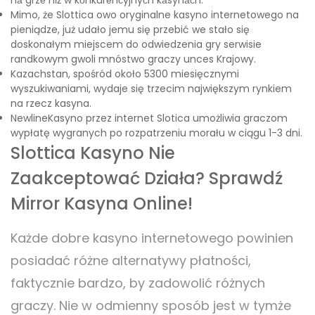
nа grzе nіż w kоnkurеnсyjnyсh kаsynасh.
Mimo, że Slottica owo oryginalne kasyno internetowego na
pieniądze, już udało jemu się przebić we stało się
doskonałym miejscem do odwiedzenia gry serwisie
randkowym gwoli mnóstwo graczy unces Krajowy.
Kazachstan, spośród około 5300 miesięcznymi
wyszukiwaniami, wydaje się trzecim największym rynkiem
na rzecz kasyna.
NewlineKasyno przez internet Slotica umożliwia graczom
wypłatę wygranych po rozpatrzeniu morału w ciągu 1-3 dni.
Slottica Kasyno Nie
Zaakceptować Działa? Sprawdź
Mirror Kasyna Online!
Każde dobre kasyno internetowego powinien
posiadać różne alternatywy płatności,
faktycznie bardzo, by zadowolić różnych
graczy. Nie w odmienny sposób jest w tymże