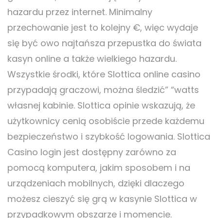
hazardu przez internet. Minimalny
przechowanie jest to kolejny €, więc wydaje
się być owo najtańsza przepustka do świata
kasyn online a także wielkiego hazardu.
Wszystkie środki, które Slottica online casino
przypadają graczowi, można śledzić” “watts
własnej kabinie. Slottica opinie wskazują, że
użytkownicy cenią osobiście przede każdemu
bezpieczeństwo i szybkość logowania. Slottica
Casino login jest dostępny zarówno za
pomocą komputera, jakim sposobem i na
urządzeniach mobilnych, dzięki dlaczego
możesz cieszyć się grą w kasynie Slottica w
przypadkowym obszarze i momencie.