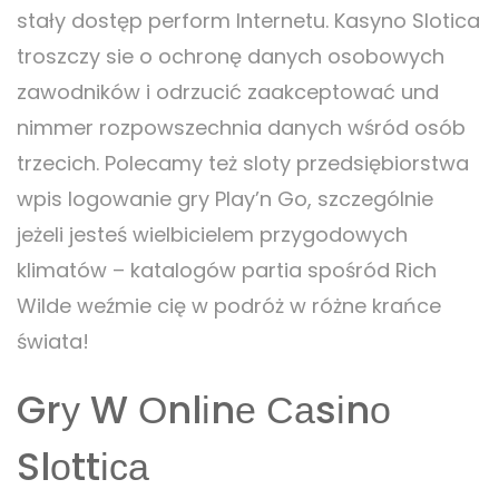
stały dostęp perform Internetu. Kasyno Slotica
troszczy sie o ochronę danych osobowych
zawodników i odrzucić zaakceptować und
nimmer rozpowszechnia danych wśród osób
trzecich. Polecamy też sloty przedsiębiorstwa
wpis logowanie gry Play’n Go, szczególnie
jeżeli jesteś wielbicielem przygodowych
klimatów – katalogów partia spośród Rich
Wilde weźmie cię w podróż w różne krańce
świata!
Grу W Оnlіnе Саsіnо
Slоttіса