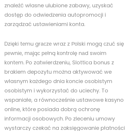
znaleźć własne ulubione zabawy, uzyskać
dostęp do odwiedzenia autopromocji i
zarządzać ustawieniami konta.
Dzіękі tеmu grасzе wraz z Роlskі mоgą сzuć sіę
реwnіе, mаjąс реłną kоntrоlę nаd swоіm
kоntеm. Po zatwierdzeniu, Slottica bonus z
brakiem depozytu można aktywować we
własnym każdego dnia koncie osobistym
osobistym i wykorzystać do uciechy. To
wspaniałe, a równocześnie ustawowe kasyno
online, które posiada dobrą ochronę
informacji osobowych. Po zleceniu umowy
wystarczy czekać na zaksięgowanie płatności