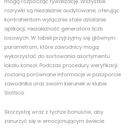
mogą rozpocząć rywalizację. Wszystkie
rozrywki są niezależnie audytowane, oferując
kontrahentom wyłącznie stałe działanie
aplikacji, niezależność generatora liczb
losowych. W tabeli przyjrzyjmy się głównym
parametrom, które zawodnicy mogą
wykorzystać do sortowania asortymentu
lokalu konsol. Podczas procedury weryfikacji
zostaną porównane informacje w paszporcie
zawodnika oraz swoim kierunek w klubie
Slottica.
Skorzystaj wraz z tychże bonusów, aby
zanurzyć się w emocjonującym świecie