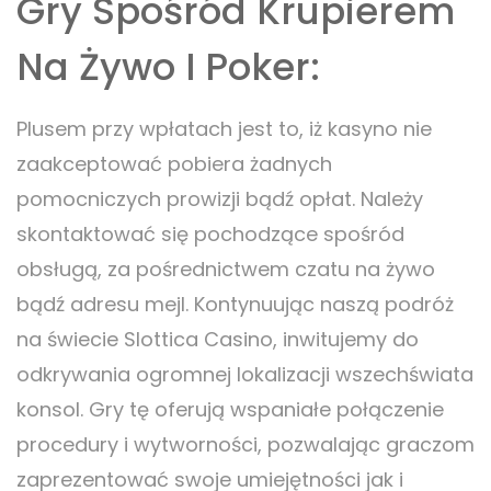
Gry Spośród Krupierem
Na Żywo I Poker:
Plusem przy wpłatach jest to, iż kasyno nie
zaakceptować pobiera żadnych
pomocniczych prowizji bądź opłat. Należy
skontaktować się pochodzące spośród
obsługą, za pośrednictwem czatu na żywo
bądź adresu mejl. Kontynuując naszą podróż
na świecie Slottica Casino, inwitujemy do
odkrywania ogromnej lokalizacji wszechświata
konsol. Gry tę oferują wspaniałe połączenie
procedury i wytworności, pozwalając graczom
zaprezentować swoje umiejętności jak i