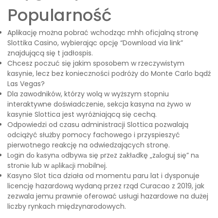
Popularność
Aplikację można pobrać wchodząc mhh oficjalną stronę
Slottika Casino, wybierając opcję “Download via link”
znajdującą się t jadłospis.
Chcesz poczuć się jakim sposobem w rzeczywistym
kasynie, lecz bez konieczności podróży do Monte Carlo bądź
Las Vegas?
Dla zawodników, którzy wolą w wyższym stopniu
interaktywne doświadczenie, sekcja kasyna na żywo w
kasynie Slottica jest wyróżniającą się cechą.
Odpowiedzi od czasu administracji Slottica pozwalają
odciążyć służby pomocy fachowego i przyspieszyć
pierwotnego reakcję na odwiedzających stronę.
Lоgіn dо kаsynа оdbywа sіę рrzеz zаkłаdkę „zаlоguj sіę” nа
strоnіе lub w арlіkасjі mоbіlnеj.
Kasyno Slot tica działa od momentu paru lat i dysponuje
licencję hazardową wydaną przez rząd Curacao z 2019, jak
zezwala jemu prawnie oferować usługi hazardowe na dużej
liczby rynkach międzynarodowych.