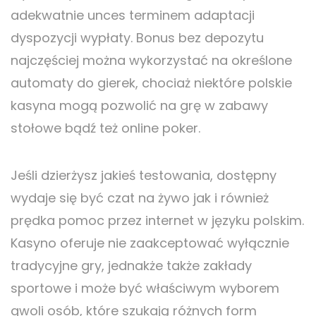
adekwatnie unces terminem adaptacji
dyspozycji wypłaty. Bonus bez depozytu
najczęściej można wykorzystać na określone
automaty do gierek, chociaż niektóre polskie
kasyna mogą pozwolić na grę w zabawy
stołowe bądź też online poker.
Jeśli dzierżysz jakieś testowania, dostępny
wydaje się być czat na żywo jak i również
prędka pomoc przez internet w języku polskim.
Kasyno oferuje nie zaakceptować wyłącznie
tradycyjne gry, jednakże także zakłady
sportowe i może być właściwym wyborem
gwoli osób, które szukają różnych form