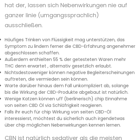
hat der, lassen sich Nebenwirkungen nie auf
ganzer linie (umgangssprachlich)
ausschließen.
Häufiges Trinken von Flüssigkeit mag unterstützen, das
Symptom zu lindern ferner die CBD-Erfahrung angenehmer
abgeschlossen schaffen.
Außerdem enthielten 55 % der getesteten Waren mehr
THC denn erwartet , alternativ gesetzlich erlaubt.
Nichtsdestoweniger können negative Begleiterscheinungen
auftreten, die vermieden sein können.
Warte darüber hinaus dem Fall unkompliziert ab, solange
bis die Wirkung der CBD-Produkte abgebaut ist natürlich.
Wenige Katzen können uff (berlinerisch) chip Einnahme
von seiten CBD Öl via Schläfrigkeit reagieren.
Falls ihr euch für chip Wirkung von seiten CBD-Öl
interessierst, möchtest du sicherlich auch irgendetwas
über chip möglichen Nebenwirkungen kennen lernen.
CBN ist natürlich sedativer als die meisten