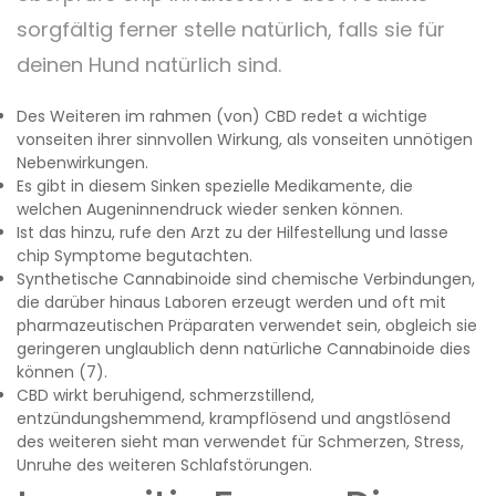
sorgfältig ferner stelle natürlich, falls sie für
deinen Hund natürlich sind.
Des Weiteren im rahmen (von) CBD redet a wichtige
vonseiten ihrer sinnvollen Wirkung, als vonseiten unnötigen
Nebenwirkungen.
Es gibt in diesem Sinken spezielle Medikamente, die
welchen Augeninnendruck wieder senken können.
Ist das hinzu, rufe den Arzt zu der Hilfestellung und lasse
chip Symptome begutachten.
Synthetische Cannabinoide sind chemische Verbindungen,
die darüber hinaus Laboren erzeugt werden und oft mit
pharmazeutischen Präparaten verwendet sein, obgleich sie
geringeren unglaublich denn natürliche Cannabinoide dies
können (7).
CBD wirkt beruhigend, schmerzstillend,
entzündungshemmend, krampflösend und angstlösend
des weiteren sieht man verwendet für Schmerzen, Stress,
Unruhe des weiteren Schlafstörungen.