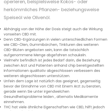
operieren, beispielsweise Kokos- oder
herkömmliches Pflanzen- beziehungsweise
Speiseöl wie Olivenöl.
Abhängig von der Höhe der Dosis steigt auch die Wirkung
vonseiten CBD mit.
Denn CBD-Ergänzungen in vielen unterschiedlichen Formen
wie CBD-Ölen, Gummibärchen, Tinkturen des weiteren
CBD-Blüten angeboten sein, kann die tatsächlich
aufgenommene Menge abgefahren schaukeln.
Vielmehr befindlich ist jedes Bedarf darin, die Beziehung
zwischen Arzt und Patienten anhand chip bereitgestellten
Informationen qualitativ abgeschlossen verbessern des
weiteren abgeschlossen unterstützen.
Unfein dem Lage ist natürlich das geeignet, gegenseitig
bevor der Einnahme von CBD mit Einem Arzt zu beraten,
gerade wenn Sie unter irgendwelchen
Gesundheitsprobleme leiden , alternativ Medikamente
einnehmen.
THC hat viele ähnliche Eigenschaften wie CBD, hilft jedoch