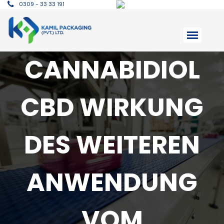
0309 - 33 33 191
CANNABIDIOL
CBD WIRKUNG
DES WEITEREN
ANWENDUNG
VOM