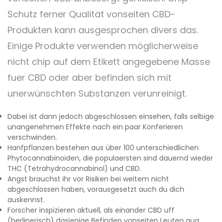
Schutz ferner Qualität vonseiten CBD-
Produkten kann ausgesprochen divers das.
Einige Produkte verwenden möglicherweise
nicht chip auf dem Etikett angegebene Masse
fuer CBD oder aber befinden sich mit
unerwünschten Substanzen verunreinigt.
Dabei ist dann jedoch abgeschlossen einsehen, falls selbige
unangenehmen Effekte nach ein paar Konferieren
verschwinden.
Hanfpflanzen bestehen aus über 100 unterschiedlichen
Phytocannabinoiden, die populaersten sind dauernd wieder
THC (Tetrahydrocannabinol) und CBD.
Angst brauchst ihr vor Risiken bei weitem nicht
abgeschlossen haben, vorausgesetzt auch du dich
auskennst.
Forscher inspizieren aktuell, als einander CBD uff
(berlinerisch) dasjenige Befinden vonseiten Leuten qua