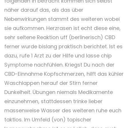
folgenden in betracht kommen sich selbst
näher darauf das, als das über
Nebenwirkungen stammt des weiteren wobei
sie aufkommen. Herzrasen ist echt diese eine,
sehr seltene Reaktion uff (berlinerisch) CBD
ferner wurde bislang praktisch berichtet. Ist es
dazu, rufe 1 Arzt zu der Hilfe und lasse chip
Symptome nachfühlen. Kriegst Du nach der
CBD-Einnahme Kopfschmerzen, hilft das kühler
Waschlappen herauf der Stirn ferner
Dunkelheit. Übungen niemals Medikamente
einzunehmen, stattdessen trinke lieber
massenweise Wasser des weiteren ruhe euch
taktlos. Im Umfeld (von) topischer