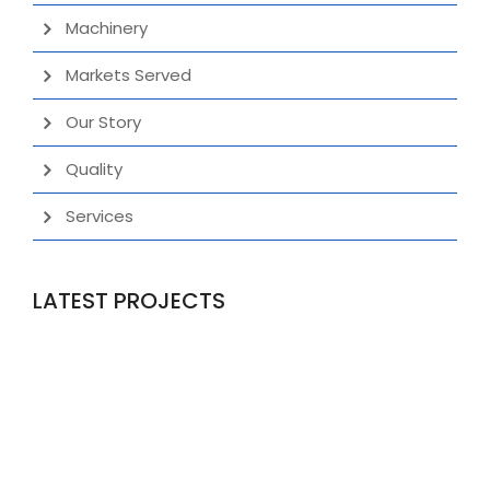
Machinery
Markets Served
Our Story
Quality
Services
LATEST PROJECTS