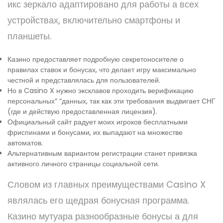
икс зеркало адаптировано для работы а всех
устройствах, включительно смартфоны и
планшеты.
Казино предоставляет подробную секретоносителе о
правилах ставок и бонусах, что делает игру максимально
честной и представлялась для пользователей.
Но в Casino X нужно эксклавов проходить верификацию
персональных” “данных, так как эти требования выдвигает СНГ
(где и действую предоставленная лицензия).
Официальный сайт радует моих игроков бесплатными
фриспинами и бонусами, их выпадают на множестве
автоматов.
Альтернативным вариантом регистрации станет привязка
активного личного страницы социальной сети.
Словом из главных преимуществами Casino X
являлась его щедрая бонусная программа.
Казино мутуара разнообразные бонусы а для