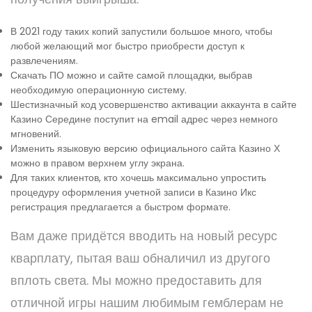
В 2021 году таких копий запустили большое много, чтобы
любой желающий мог быстро приобрести доступ к
развлечениям.
Скачать ПО можно и сайте самой площадки, выбрав
необходимую операционную систему.
Шестизначный код усовершенство активации аккаунта в сайте
Казино Середине поступит на email адрес через немного
мгновений.
Изменить языковую версию официального сайта Казино Х
можно в правом верхнем углу экрана.
Для таких клиентов, кто хочешь максимально упростить
процедуру оформления учетной записи в Казино Икс
регистрация предлагается а быстром формате.
Вам даже придётся вводить на новый ресурс
кварплату, пытая ваш обналичил из другого
вплоть света. Мы можно предоставить для
отличной игры нашим любимым гемблерам не