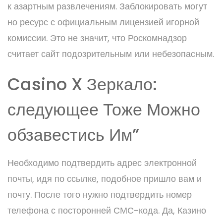
к азартным развлечениям. Заблокировать могут
но ресурс с официальным лицензией игорной
комиссии. Это не значит, что Роскомнадзор
считает сайт подозрительным или небезопасным.
Casino X Зеркало:
следующее Тоже Можно
обзавестись Им”
Необходимо подтвердить адрес электронной
почты, идя по ссылке, подобное пришло вам и
почту. После того нужно подтвердить номер
телефона с посторонней СМС-кода. Да, Казино