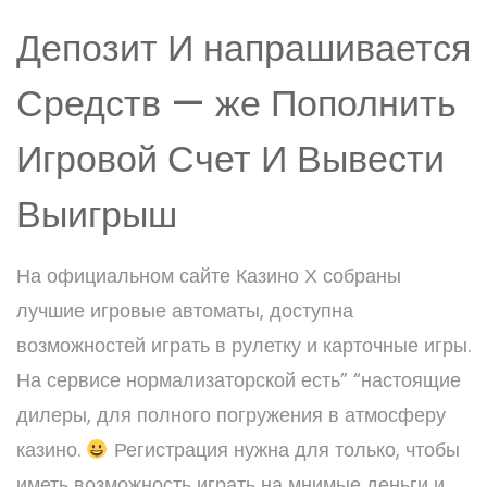
Депозит И напрашивается
Средств — же Пополнить
Игровой Счет И Вывести
Выигрыш
На официальном сайте Казино Х собраны
лучшие игровые автоматы, доступна
возможностей играть в рулетку и карточные игры.
На сервисе нормализаторской есть” “настоящие
дилеры, для полного погружения в атмосферу
казино.
Регистрация нужна для только, чтобы
иметь возможность играть на мнимые деньги и