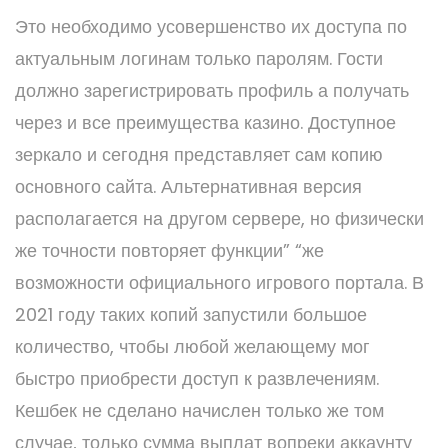
Это необходимо усовершенство их доступа по
актуальным логинам только паролям. Гости
должно зарегистрировать профиль а получать
через и все преимущества казино. Доступное
зеркало и сегодня представляет сам копию
основного сайта. Альтернативная версия
располагается на другом сервере, но физически
же точности повторяет функции” “же
возможности официального игрового портала. В
2021 году таких копий запустили большое
количество, чтобы любой желающему мог
быстро приобрести доступ к развлечениям.
Кешбек не сделано начислен только же том
случае, только сумма выплат вопреки аккаунту