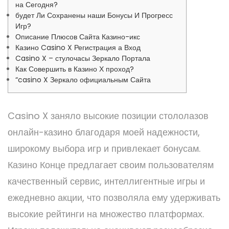
на Сегодня?
будет Ли Сохранены наши Бонусы И Прогресс
Игр?
Описание Плюсов Сайта Казино-икс
Казино Casino X Регистрация а Вход
Casino X – стулочасы Зеркало Портала
Как Совершить в Казино Х проход?
“casino X Зеркало официальным Сайта
Casino X заняло высокие позиции стололазов
онлайн-казино благодаря моей надежности,
широкому выбора игр и привлекает бонусам.
Казино Конце предлагает своим пользователям
качественный сервис, интеллигентные игры и
ежедневно акции, что позволяла ему удерживать
высокие рейтинги на множество платформах.