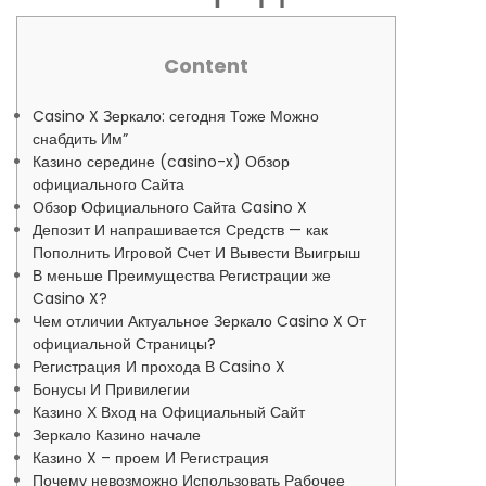
Content
Casino X Зеркало: сегодня Тоже Можно
снабдить Им”
Казино середине (casino-x) Обзор
официального Сайта
Обзор Официального Сайта Casino X
Депозит И напрашивается Средств — как
Пополнить Игровой Счет И Вывести Выигрыш
В меньше Преимущества Регистрации же
Casino X?
Чем отличии Актуальное Зеркало Casino X От
официальной Страницы?
Регистрация И прохода В Casino X
Бонусы И Привилегии
Казино Х Вход на Официальный Сайт
Зеркало Казино начале
Казино X – проем И Регистрация
Почему невозможно Использовать Рабочее