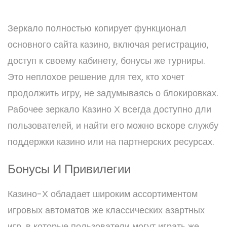
Зеркало полностью копирует функционал
основного сайта казино, включая регистрацию,
доступ к своему кабинету, бонусы же турниры.
Это неплохое решение для тех, кто хочет
продолжить игру, не задумываясь о блокировках.
Рабочее зеркало Казино Х всегда доступно дли
пользователей, и найти его можно вскоре службу
поддержки казино или на партнерских ресурсах.
Бонусы И Привилегии
Казино-Х обладает широким ассортиментом
игровых автоматов же классических азартных
игр, в которые пользователи могут играть же