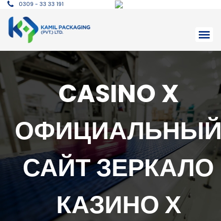
0309 - 33 33 191
CASINO X
ОФИЦИАЛЬНЫ
САЙТ ЗЕРКАЛО
КАЗИНО Х