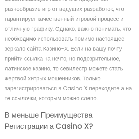
разнообразие игр от ведущих разработок, что
гарантирует качественный игровой процесс и
отличную графику. Однако, важно понимать, что
необходимо использовать помимо настоящее
зеркало сайта Казино-Х. Если на вашу почту
прийти ссылка на нечто, но подозрительное,
латинское казино, то севилестр можете стать
жертвой хитрых мошенников. Только
зарегистрироваться в Casino X переходите а на
те ссылочки, которым можно слепо.
В меньше Преимущества
Регистрации а Casino X?