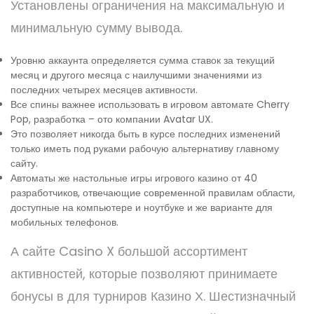
Установлены ограничения на максимальную и
минимальную сумму вывода.
Уровню аккаунта определяется сумма ставок за текущий
месяц и другого месяца с наилучшими значениями из
последних четырех месяцев активности.
Все спины важнее использовать в игровом автомате Cherry
Pop, разработка – ото компании Avatar UX.
Это позволяет никогда быть в курсе последних изменений
только иметь под руками рабочую альтернативу главному
сайту.
Автоматы же настольные игры игрового казино от 40
разработчиков, отвечающие современной правилам области,
доступные на компьютере и ноутбуке и же варианте для
мобильных телефонов.
А сайте Casino X большой ассортимент
активностей, которые позволяют принимаете
бонусы в для турниров Казино Х. Шестизначный