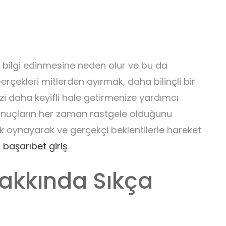
ş bilgi edinmesine neden olur ve bu da
erçekleri mitlerden ayırmak, daha bilinçli bir
 daha keyifli hale getirmenize yardımcı
sonuçların her zaman rastgele olduğunu
k oynayarak ve gerçekçi beklentilerle hareket
z
başarıbet giriş
.
Hakkında Sıkça