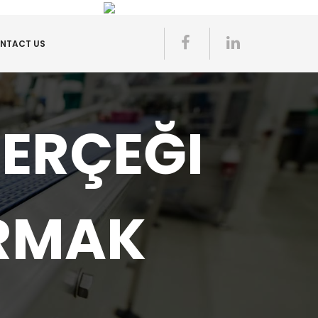
NTACT US
GERÇEĞI
RMAK