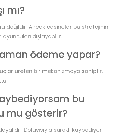
şı mı?
a değildir. Ancak casinolar bu stratejinin
 oyuncuları dışlayabilir.
e zaman ödeme yapar?
uçlar üreten bir mekanizmaya sahiptir.
tur.
 kaybediyorsam bu
u mu gösterir?
dayalıdır. Dolayısıyla sürekli kaybediyor