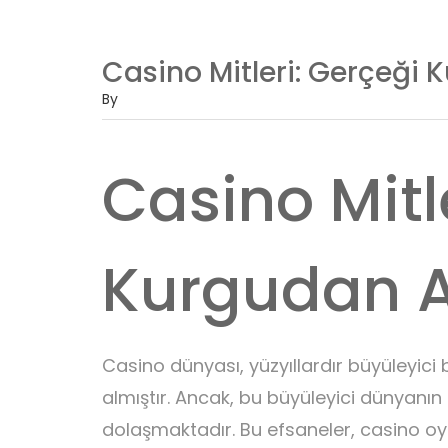
Casino Mitleri: Gerçeği
By
Casino Mitl
Kurgudan 
Casino dünyası, yüzyıllardır büyüleyici b
almıştır. Ancak, bu büyüleyici dünyanı
dolaşmaktadır. Bu efsaneler, casino o