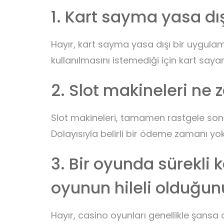
1. Kart sayma yasa dı
Hayır, kart sayma yasa dışı bir uygulam
kullanılmasını istemediği için kart sayan
2. Slot makineleri n
Slot makineleri, tamamen rastgele son
Dolayısıyla belirli bir ödeme zamanı yok
3. Bir oyunda sürekli
oyunun hileli olduğun
Hayır, casino oyunları genellikle şansa 