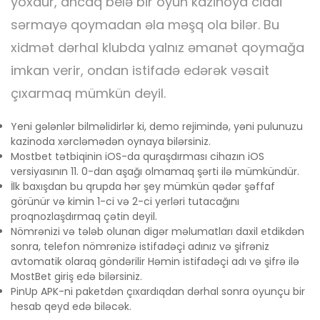
yoxdur, ancaq belə bir oyun kazinoya ciddi
sərmayə qoymadan əla məşq ola bilər. Bu
xidmət dərhal klubda yalnız əmanət qoymağa
imkan verir, ondan istifadə edərək vəsait
çıxarmaq mümkün deyil.
Yeni gələnlər bilməlidirlər ki, demo rejimində, yəni pulunuzu
kazinoda xərcləmədən oynaya bilərsiniz.
Mostbet tətbiqinin iOS-da quraşdırması cihazın iOS
versiyasının 11. 0-dan aşağı olmamaq şərti ilə mümkündür.
İlk baxışdan bu qrupda hər şey mümkün qədər şəffaf
görünür və kimin 1-ci və 2-ci yerləri tutacağını
proqnozlaşdırmaq çətin deyil.
Nömrənizi və tələb olunan digər məlumatları daxil etdikdən
sonra, telefon nömrənizə istifadəçi adınız və şifrəniz
avtomatik olaraq göndərilir Həmin istifadəçi adı və şifrə ilə
MostBet giriş edə bilərsiniz.
PinUp APK-ni paketdən çıxardıqdan dərhal sonra oyunçu bir
hesab qeyd edə biləcək.