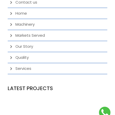
Contact us
Home
Machinery
Markets Served
Our Story
Quality
Services
LATEST PROJECTS