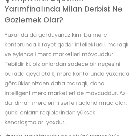
Yarımfinalında Milan Derbisi: Nə
Gözləmək Olar?
Yuxarıda da gördüyünüz kimi bu mərc
kontorunda kifayət qədər intellektuell, maraqlı
və əyləncəli mərc marketləri mövcuddur.
Təbiidir ki, biz onlardan sadəcə bir neçəsini
burada qeyd etdik, mərc kontorunda yuxarıda
gördüklərinizdən daha maraqlı, daha
intelligent mərc marketləri də mövcuddur. Az-
da idman mərclərini sərfəli adlandırmaq olar,
çünki onların rəqiblərindən yüksək
kənarlaşmaları yoxdur.