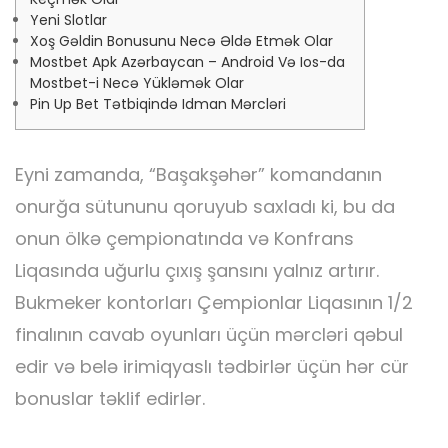
Yeni Slotlar
Xoş Gəldin Bonusunu Necə Əldə Etmək Olar
Mostbet Apk Azərbaycan – Android Və Ios-da
Mostbet-i Necə Yükləmək Olar
Pin Up Bet Tətbiqində Idman Mərcləri
Eyni zamanda, “Başakşəhər” komandanın
onurğa sütununu qoruyub saxladı ki, bu da
onun ölkə çempionatında və Konfrans
Liqasında uğurlu çıxış şansını yalnız artırır.
Bukmeker kontorları Çempionlar Liqasının 1/2
finalının cavab oyunları üçün mərcləri qəbul
edir və belə irimiqyaslı tədbirlər üçün hər cür
bonuslar təklif edirlər.