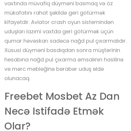
vaxtında müvafiq düyməni basmaq və öz
mükafatını rahat şəkildə geri götürmək
kifayətdir. Aviator crash oyun sistemindən
uduşları lazımi vaxtda geri götürmək üçün
qumar həvəskarı sadəcə nağd pul çıxarmalıdır.
Xüsusi düyməni basdıqdan sonra müştərinin
hesabına nağd pul çıxarma əmsalının hasilinə
və mərc məbləğinə bərabər uduş əldə
olunacaq.
Freebet Mosbet Az Dan
Necə Istifadə Etmək
Olar?