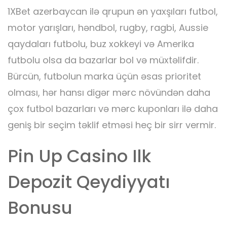
1XBet azerbaycan ilə qrupun ən yaxşıları futbol,
​​motor yarışları, həndbol, rugby, ragbi, Aussie
qaydaları futbolu, buz xokkeyi və Amerika
futbolu olsa da bazarlar bol və müxtəlifdir.
Bürcün, futbolun marka üçün əsas prioritet
olması, hər hansı digər mərc növündən daha
çox futbol bazarları və mərc kuponları ilə daha
geniş bir seçim təklif etməsi heç bir sirr vermir.
Pin Up Casino Ilk
Depozit Qeydiyyatı
Bonusu