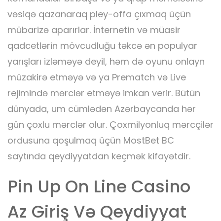
vəsiqə qazanaraq pley-offa çıxmaq üçün
mübarizə aparırlar. İnternetin və müasir
qadcetlərin mövcudluğu təkcə ən populyar
yarışları izləməyə deyil, həm də oyunu onlayn
müzakirə etməyə və ya Prematch və Live
rejimində mərclər etməyə imkan verir. Bütün
dünyada, um cümlədən Azərbaycanda hər
gün çoxlu mərclər olur. Çoxmilyonluq mərcçilər
ordusuna qoşulmaq üçün MostBet BC
saytında qeydiyyatdan keçmək kifayətdir.
Pin Up On Line Casino
Az Giriş Və Qeydiyyat