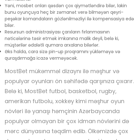
Yəni, mosbet onları qəsdən çox qiymətləndirə bilər, lakin
bunu oyunçuya heç bir zəmanət verə bilməyən qeyri-
peşəkar komandaların gözlənilməzliyi ilə kompensasiya edə
bilər.
Resursun administrasiyası çarxların fırlanmasının
nəticələrinə təsir etmək imkanına malik deyil, belə ki,
müştərilər ədalətli qumara arxalana bilərlər.
Əks halda, cara sizə pin-up proqramını yükləməyə və
quraşdırmağa icazə verməyəcək.
MostBet mükəmməl dizaynı ilə məşhur və
populyar oyunları ön səhifədə qarşınıza çıxarır.
Belə ki, MostBet futbol, basketbol, rugby,
amerikan futbolu, xokkey kimi məşhur oyun
növləri ilə yanaşı həmçinin Azərbaycanda
populyar olmayan bir çox idman növlərini də
mərc dünyasına təqdim edib. Ölkəmizdə çox