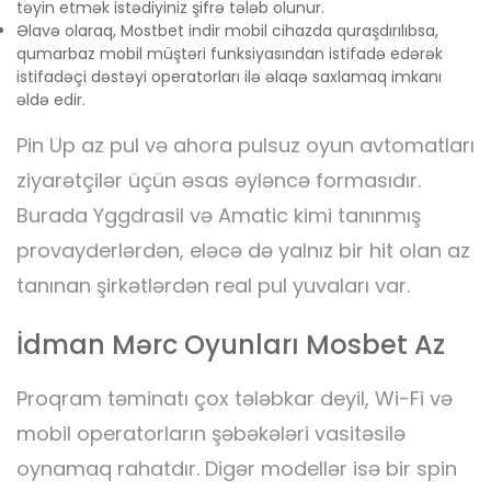
təyin etmək istədiyiniz şifrə tələb olunur.
Əlavə olaraq, Mostbet indir mobil cihazda quraşdırılıbsa,
qumarbaz mobil müştəri funksiyasından istifadə edərək
istifadəçi dəstəyi operatorları ilə əlaqə saxlamaq imkanı
əldə edir.
Pin Up az pul və ahora pulsuz oyun avtomatları
ziyarətçilər üçün əsas əyləncə formasıdır.
Burada Yggdrasil və Amatic kimi tanınmış
provayderlərdən, eləcə də yalnız bir hit olan az
tanınan şirkətlərdən real pul yuvaları var.
İdman Mərc Oyunları Mosbet Az
Proqram təminatı çox tələbkar deyil, Wi-Fi və
mobil operatorların şəbəkələri vasitəsilə
oynamaq rahatdır. Digər modellər isə bir spin