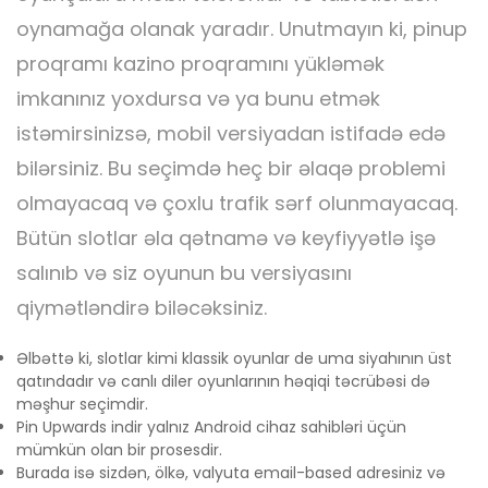
oynamağa olanak yaradır. Unutmayın ki, pinup
proqramı kazino proqramını yükləmək
imkanınız yoxdursa və ya bunu etmək
istəmirsinizsə, mobil versiyadan istifadə edə
bilərsiniz. Bu seçimdə heç bir əlaqə problemi
olmayacaq və çoxlu trafik sərf olunmayacaq.
Bütün slotlar əla qətnamə və keyfiyyətlə işə
salınıb və siz oyunun bu versiyasını
qiymətləndirə biləcəksiniz.
Əlbəttə ki, slotlar kimi klassik oyunlar de uma siyahının üst
qatındadır və canlı diler oyunlarının həqiqi təcrübəsi də
məşhur seçimdir.
Pin Upwards indir yalnız Android cihaz sahibləri üçün
mümkün olan bir prosesdir.
Burada isə sizdən, ölkə, valyuta email-based adresiniz və