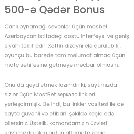
500-ə Qədər Bonus
Canlı oynamağı sevənlər üçün mosbet
Azerbaycan istifadəçi dostu interfeysi və geniş
siyahı təklif edir. Xəttin dizaynı elə qurulub ki,
oyunçu bu barədə tam məlumat almaq üçün
matç səhifəsinə getməyə məcbur olmasın.
Onu da qeyd etmək lazımdır ki, saytımızda
sizlər üçün MostBet зеркало linkləri
yerləşdirmişik. Elə indi, bu linklər vasitəsi ilə də
sayta güvənli və etibarlı şəkildə keçid edə
bilərsiniz. Üstəlik, komandamızın üzvləri
saytımızda olan bütün alternate keçid