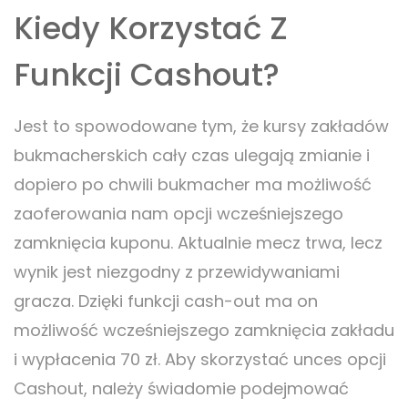
Kiedy Korzystać Z
Funkcji Cashout?
Jest to spowodowane tym, że kursy zakładów
bukmacherskich cały czas ulegają zmianie i
dopiero po chwili bukmacher ma możliwość
zaoferowania nam opcji wcześniejszego
zamknięcia kuponu. Aktualnie mecz trwa, lecz
wynik jest niezgodny z przewidywaniami
gracza. Dzięki funkcji cash-out ma on
możliwość wcześniejszego zamknięcia zakładu
i wypłacenia 70 zł. Aby skorzystać unces opcji
Cashout, należy świadomie podejmować