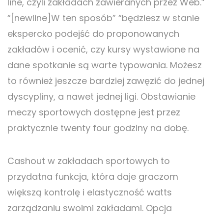
line, czyli zakładach zawieranych przez Web.”
“[newline]W ten sposób” “będziesz w stanie
ekspercko podejść do proponowanych
zakładów i ocenić, czy kursy wystawione na
dane spotkanie są warte typowania. Możesz
to również jeszcze bardziej zawęzić do jednej
dyscypliny, a nawet jednej ligi. Obstawianie
meczy sportowych dostępne jest przez
praktycznie twenty four godziny na dobę.
Cashout w zakładach sportowych to
przydatna funkcja, która daje graczom
większą kontrolę i elastyczność watts
zarządzaniu swoimi zakładami. Opcja