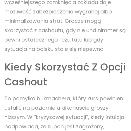
wcześniejszego zamknięcia zakładu daje
możliwość zabezpieczenia wygranej albo
minimalizowania strat. Gracze mogą
skorzystać z cashoutu, gdy nie und nimmer są
pewni ostatecznego rezultatu lub gdy
sytuacja na boisku staje się niepewna.
Kiedy Skorzystać Z Opcji
Cashout
To pomyłka bukmachera, który kurs powinien
ustalić na poziomie u kilkanaście groszy
niższym. W “kryzysowej sytuacji”, kiedy intuicja
podpowiada, że kupon jest zagrożony,