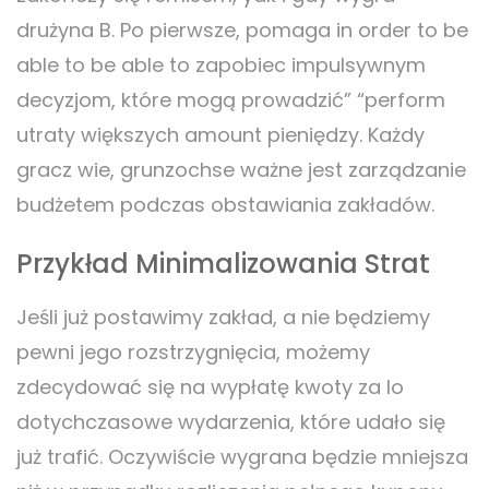
drużyna B. Po pierwsze, pomaga in order to be
able to be able to zapobiec impulsywnym
decyzjom, które mogą prowadzić” “perform
utraty większych amount pieniędzy. Każdy
gracz wie, grunzochse ważne jest zarządzanie
budżetem podczas obstawiania zakładów.
Przykład Minimalizowania Strat
Jeśli już postawimy zakład, a nie będziemy
pewni jego rozstrzygnięcia, możemy
zdecydować się na wypłatę kwoty za lo
dotychczasowe wydarzenia, które udało się
już trafić. Oczywiście wygrana będzie mniejsza