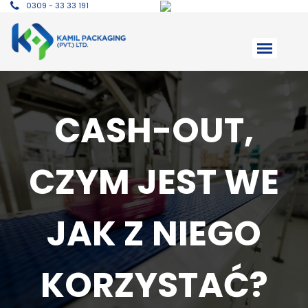
0309 - 33 33 191
CASH-OUT,
CZYM JEST WE
JAK Z NIEGO
KORZYSTAĆ?