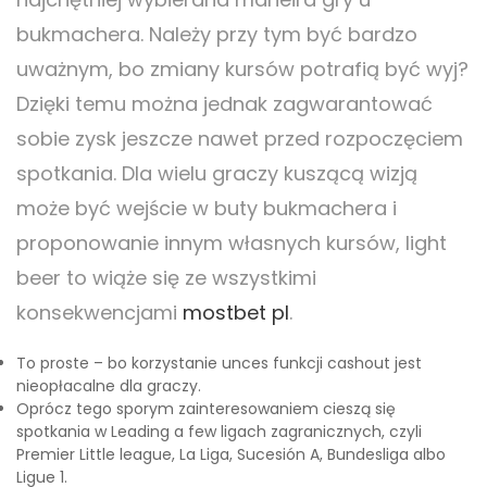
bukmachera. Należy przy tym być bardzo
uważnym, bo zmiany kursów potrafią być wyj?
Dzięki temu można jednak zagwarantować
sobie zysk jeszcze nawet przed rozpoczęciem
spotkania. Dla wielu graczy kuszącą wizją
może być wejście w buty bukmachera i
proponowanie innym własnych kursów, light
beer to wiąże się ze wszystkimi
konsekwencjami
mostbet pl
.
To proste – bo korzystanie unces funkcji cashout jest
nieopłacalne dla graczy.
Oprócz tego sporym zainteresowaniem cieszą się
spotkania w Leading a few ligach zagranicznych, czyli
Premier Little league, La Liga, Sucesión A, Bundesliga albo
Ligue 1.