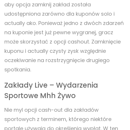
aby opcja zamknij zakład została
udostępniona zarówno dla kuponów solo i
actually ako. Ponieważ jedno z dwóch zdarzeń
na kuponie jest już pewne wygranej, gracz
może skorzystać z opcji cashout. Zamknięcie
kuponu i actually czysty zysk względnie
oczekiwanie na rozstrzygnięcie drugiego
spotkania.
Zakłady Live – Wydarzenia
Sportowe Mhh Żywo
Nie myl opcji cash-out dla zakładów
sportowych z terminem, którego niektóre
portale używają do określenia wypłat. W ten