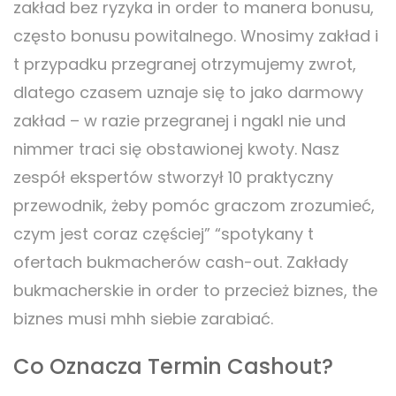
zakład bez ryzyka in order to manera bonusu,
często bonusu powitalnego. Wnosimy zakład i
t przypadku przegranej otrzymujemy zwrot,
dlatego czasem uznaje się to jako darmowy
zakład – w razie przegranej i ngakl nie und
nimmer traci się obstawionej kwoty. Nasz
zespół ekspertów stworzył 10 praktyczny
przewodnik, żeby pomóc graczom zrozumieć,
czym jest coraz częściej” “spotykany t
ofertach bukmacherów cash-out. Zakłady
bukmacherskie in order to przecież biznes, the
biznes musi mhh siebie zarabiać.
Co Oznacza Termin Cashout?