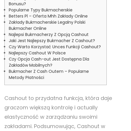
Bonusu?
Popularne Typy Bukmacherskie
Betters Pl – Oferta Mhh Zakłady Online
Zakłady Bukmacherskie Legalny Polski
Bukmacher Online
Najlepsi Bukmacherzy Z Opcją Cashout
Jaki Jest Najlepszy Bukmacher Z Cashout?
Czy Warto Korzystać Unces Funkcji Cashout?
Najlepszy Cashout W Polsce
Czy Opcja Cash-out Jest Dostępna Dla
Zakładów Mobilnych?
Bukmacher Z Cash Outem – Popularne
Metody Płatności
Cashout to przydatna funkcja, która daje
graczom większą kontrolę i actually
elastyczność w zarządzaniu swoimi
zakładami. Podsumowując, Cashout w