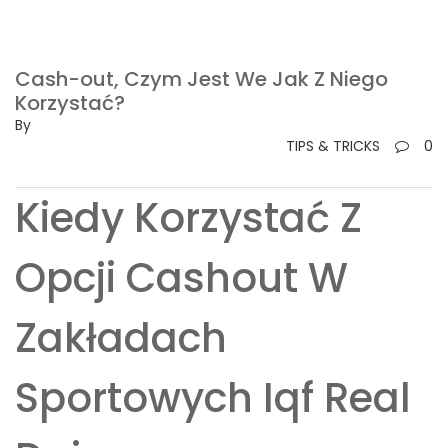
Cash-out, Czym Jest We Jak Z Niego
Korzystać?
By
TIPS & TRICKS
0
Kiedy Korzystać Z
Opcji Cashout W
Zakładach
Sportowych Iqf Real