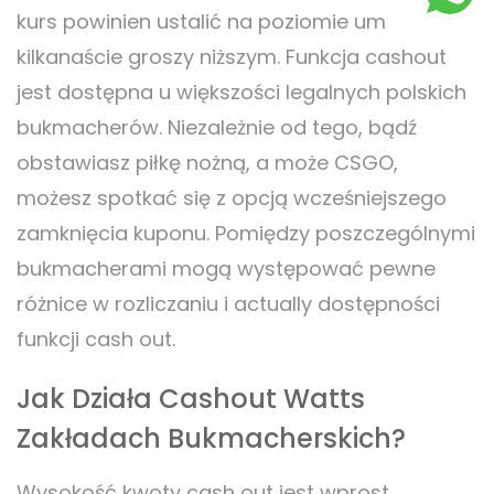
kurs powinien ustalić na poziomie um
kilkanaście groszy niższym. Funkcja cashout
jest dostępna u większości legalnych polskich
bukmacherów. Niezależnie od tego, bądź
obstawiasz piłkę nożną, a może CSGO,
możesz spotkać się z opcją wcześniejszego
zamknięcia kuponu. Pomiędzy poszczególnymi
bukmacherami mogą występować pewne
różnice w rozliczaniu i actually dostępności
funkcji cash out.
Jak Działa Cashout Watts
Zakładach Bukmacherskich?
Wysokość kwoty cash out jest wprost