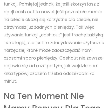
funkcji. Pamiętaj jednak, że jeśli skorzystasz z
opcji cash out to nawet jeśli pozostałe mecze
na bilecie okażą się korzystne dla Ciebie, nie
otrzymasz już żadnych pieniędzy. Tak więc
używanie funkcji „cash out” jest trochę taktyką
i strategią, ale jest to zdecydowanie użyteczne
narzędzie, które może zaoszczędzić nam
czasami sporo pieniędzy. Cashout nie zawsze
pojawia się od razu po tym, jak wejdzie nam
kilka typów, czasem trzeba odczekać kilka
minut.
Na Ten Moment Nie