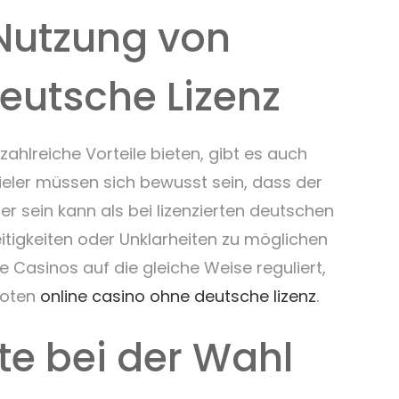
 Nutzung von
eutsche Lizenz
hlreiche Vorteile bieten, gibt es auch
pieler müssen sich bewusst sein, dass der
r sein kann als bei lizenzierten deutschen
eitigkeiten oder Unklarheiten zu möglichen
e Casinos auf die gleiche Weise reguliert,
boten
online casino ohne deutsche lizenz
.
te bei der Wahl