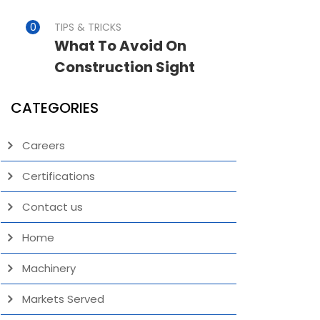
TIPS & TRICKS
What To Avoid On
Construction Sight
CATEGORIES
Careers
Certifications
Contact us
Home
Machinery
Markets Served