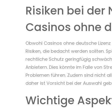
Risiken bei der
Casinos ohne d
Obwohl Casinos ohne deutsche Lizenz za
Risiken, die bedacht werden sollten. S
rechtliche Schutz geringfügig schwäche
Anbietern. Dies könnte im Falle von Str
Problemen führen. Zudem sind nicht all
daher ist Vorsicht bei der Auswahl ge
Wichtige Aspek