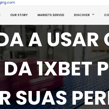
ging.com
E
OUR STORY
MARKETS SERVED
DISCOVER
CO
DA A USAR 
 DA 1XBET 
R SUAS PE