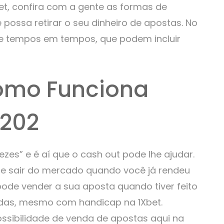
et, confira com a gente as formas de
possa retirar o seu dinheiro de apostas. No
de tempos em tempos, que podem incluir
Como Funciona
 202
zes” e é aí que o cash out pode lhe ajudar.
de sair do mercado quando você já rendeu
pode vender a sua aposta quando tiver feito
das, mesmo com handicap na 1Xbet.
ossibilidade de venda de apostas aqui na