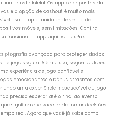
 sua aposta inicial. Os apps de apostas da
ivas e a opção de cashout é muito mais
ssível usar a oportunidade de venda de
positivos móveis, sem limitações. Confira
so funciona no app aqui na TipsPro.
criptografia avançada para proteger dados
e de jogo seguro. Além disso, segue padrões
uma experiência de jogo confiável e
 jogos emocionantes e bônus atraentes com
criando uma experiência inesquecível de jogo
o precisa esperar até o final do evento
o que significa que você pode tomar decisões
empo real. Agora que você já sabe como