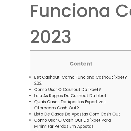
Funciona C
2023
Content
Bet Cashout: Como Funciona Cashout 1xbet?
202
Como Usar O Cashout Da 1xbet?
Leia As Regras Do Cashout Da 1xbet
Quais Casas De Apostas Esportivas
Oferecem Cash Out?
Lista De Casas De Apostas Com Cash Out
Como Usar O Cash Out Da 1xbet Para
Minimizar Perdas Em Apostas