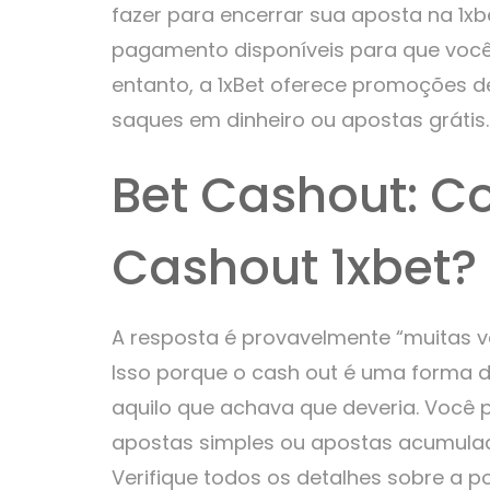
fazer para encerrar sua aposta na 1xb
pagamento disponíveis para que você 
entanto, a 1xBet oferece promoções 
saques em dinheiro ou apostas grátis.
Bet Cashout: 
Cashout 1xbet?
A resposta é provavelmente “muitas ve
Isso porque o cash out é uma forma 
aquilo que achava que deveria. Você 
apostas simples ou apostas acumula
Verifique todos os detalhes sobre a p