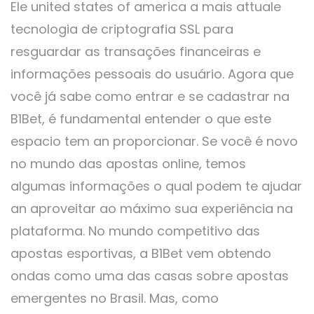
Ele united states of america a mais attuale
tecnologia de criptografia SSL para
resguardar as transações financeiras e
informações pessoais do usuário. Agora que
você já sabe como entrar e se cadastrar na
B1Bet, é fundamental entender o que este
espacio tem an proporcionar. Se você é novo
no mundo das apostas online, temos
algumas informações o qual podem te ajudar
an aproveitar ao máximo sua experiência na
plataforma. No mundo competitivo das
apostas esportivas, a B1Bet vem obtendo
ondas como uma das casas sobre apostas
emergentes no Brasil. Mas, como