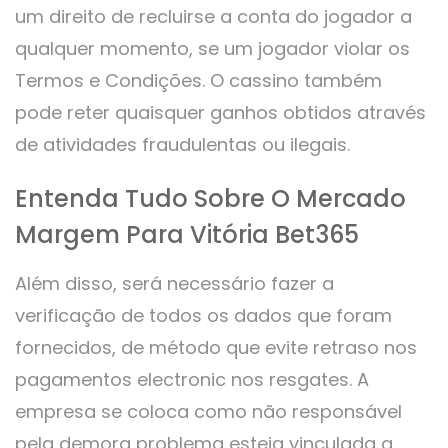
um direito de recluirse a conta do jogador a
qualquer momento, se um jogador violar os
Termos e Condições. O cassino também
pode reter quaisquer ganhos obtidos através
de atividades fraudulentas ou ilegais.
Entenda Tudo Sobre O Mercado
Margem Para Vitória Bet365
Além disso, será necessário fazer a
verificação de todos os dados que foram
fornecidos, de método que evite retraso nos
pagamentos electronic nos resgates. A
empresa se coloca como não responsável
pela demora problema esteja vinculada a