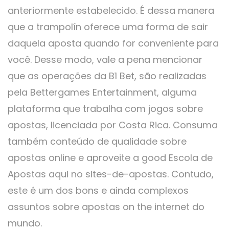
anteriormente estabelecido. É dessa manera
que a trampolín oferece uma forma de sair
daquela aposta quando for conveniente para
você. Desse modo, vale a pena mencionar
que as operações da B1 Bet, são realizadas
pela Bettergames Entertainment, alguma
plataforma que trabalha com jogos sobre
apostas, licenciada por Costa Rica. Consuma
também conteúdo de qualidade sobre
apostas online e aproveite a good Escola de
Apostas aqui no sites-de-apostas. Contudo,
este é um dos bons e ainda complexos
assuntos sobre apostas on the internet do
mundo.