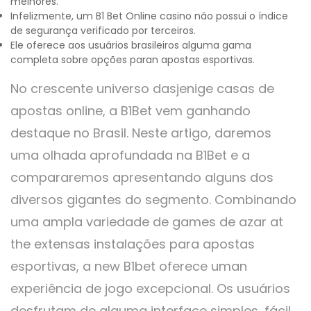
melhores.
Infelizmente, um B1 Bet Online casino não possui o índice
de segurança verificado por terceiros.
Ele oferece aos usuários brasileiros alguma gama
completa sobre opções paran apostas esportivas.
No crescente universo dasjenige casas de
apostas online, a B1Bet vem ganhando
destaque no Brasil. Neste artigo, daremos
uma olhada aprofundada na B1Bet e a
compararemos apresentando alguns dos
diversos gigantes do segmento. Combinando
uma ampla variedade de games de azar at
the extensas instalações para apostas
esportivas, a new B1bet oferece uman
experiência de jogo excepcional. Os usuários
desfrutam de alguma interface simples, fácil