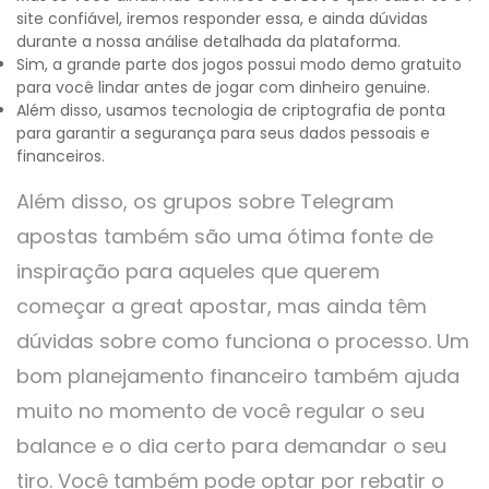
site confiável, iremos responder essa, e ainda dúvidas
durante a nossa análise detalhada da plataforma.
Sim, a grande parte dos jogos possui modo demo gratuito
para você lindar antes de jogar com dinheiro genuine.
Além disso, usamos tecnologia de criptografia de ponta
para garantir a segurança para seus dados pessoais e
financeiros.
Além disso, os grupos sobre Telegram
apostas também são uma ótima fonte de
inspiração para aqueles que querem
começar a great apostar, mas ainda têm
dúvidas sobre como funciona o processo. Um
bom planejamento financeiro também ajuda
muito no momento de você regular o seu
balance e o dia certo para demandar o seu
tiro. Você também pode optar por rebatir o