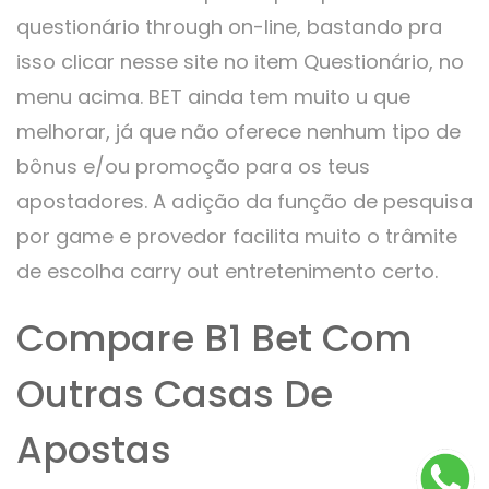
questionário through on-line, bastando pra
isso clicar nesse site no item Questionário, no
menu acima. BET ainda tem muito u que
melhorar, já que não oferece nenhum tipo de
bônus e/ou promoção para os teus
apostadores. A adição da função de pesquisa
por game e provedor facilita muito o trâmite
de escolha carry out entretenimento certo.
Compare B1 Bet Com
Outras Casas De
Apostas