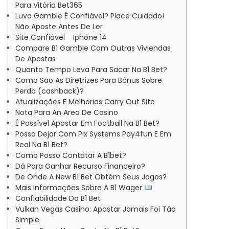
Para Vitória Bet365
Luva Gamble É Confiável? Place Cuidado!
Não Aposte Antes De Ler
Site Confiável Iphone 14
Compare B1 Gamble Com Outras Viviendas
De Apostas
Quanto Tempo Leva Para Sacar Na B1 Bet?
Como São As Diretrizes Para Bônus Sobre
Perda (cashback)?
Atualizações E Melhorias Carry Out Site
Nota Para An Area De Casino
É Possível Apostar Em Football Na B1 Bet?
Posso Dejar Com Pix Systems Pay4fun E Em
Real Na B1 Bet?
Como Posso Contatar A B1bet?
Dá Para Ganhar Recurso Financeiro?
De Onde A New B1 Bet Obtém Seus Jogos?
Mais Informações Sobre A B1 Wager
Confiabilidade Da B1 Bet
Vulkan Vegas Casino: Apostar Jamais Foi Tão
Simple