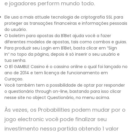
e jogadores perform mundo todo.
Ele usa a mais attuale tecnologia de criptografia SSL para
proteger as transações financeiras e informações pessoais
do usuário.
O boletim para apostas da B1Bet ajuda você a fazer
diferentes modelos de apostas, tais como combos e guias.
Para produzir seu Login em B1Bet, basta clicar em “Sign
In” no topo da página, depois é só inserir o seu usuário e
tua senha.
O B1 GAMBLE Casino é o cassino online o qual foi lançado no
ano de 2014 e tem licença de funcionamento em
Curaçao.
Você também tem a possibilidade de optar por responder
o questionário through on-line, bastando para isso clicar
nesse site no object Questionário, no menu acima.
Às vezes, os Probabilities podem mudar por o
jogo electronic você pode finalizar seu
investimento nessa partida obtendo 1 valor