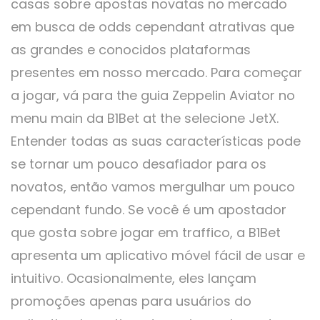
casas sobre apostas novatas no mercado
em busca de odds cependant atrativas que
as grandes e conocidos plataformas
presentes em nosso mercado. Para começar
a jogar, vá para the guia Zeppelin Aviator no
menu main da B1Bet at the selecione JetX.
Entender todas as suas características pode
se tornar um pouco desafiador para os
novatos, então vamos mergulhar um pouco
cependant fundo. Se você é um apostador
que gosta sobre jogar em traffico, a B1Bet
apresenta um aplicativo móvel fácil de usar e
intuitivo. Ocasionalmente, eles lançam
promoções apenas para usuários do