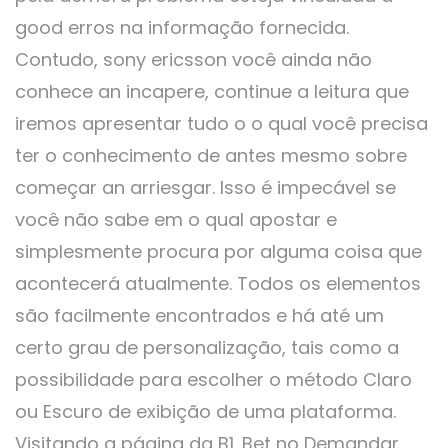
good erros na informação fornecida.
Contudo, sony ericsson você ainda não
conhece an incapere, continue a leitura que
iremos apresentar tudo o o qual você precisa
ter o conhecimento de antes mesmo sobre
começar an arriesgar. Isso é impecável se
você não sabe em o qual apostar e
simplesmente procura por alguma coisa que
acontecerá atualmente. Todos os elementos
são facilmente encontrados e há até um
certo grau de personalização, tais como a
possibilidade para escolher o método Claro
ou Escuro de exibição de uma plataforma.
Visitando a página da B1. Bet no Demandar