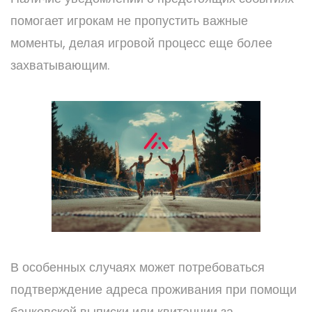
помогает игрокам не пропустить важные
моменты, делая игровой процесс еще более
захватывающим.
В особенных случаях может потребоваться
подтверждение адреса проживания при помощи
банковской выписки или квитанции за