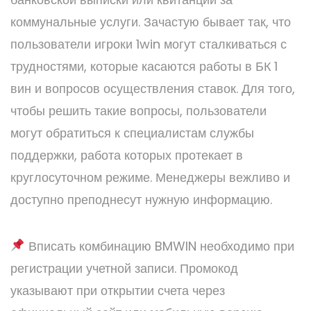
коммунальные услуги. Зачастую бывает так, что
пользователи игроки 1win могут сталкиваться с
трудностями, которые касаются работы в БК 1
вин и вопросов осуществления ставок. Для того,
чтобы решить такие вопросы, пользователи
могут обратиться к специалистам службы
поддержки, работа которых протекает в
круглосуточном режиме. Менеджеры вежливо и
доступно преподнесут нужную информацию.
Вписать комбинацию BMWIN необходимо при
регистрации учетной записи. Промокод
указывают при открытии счета через