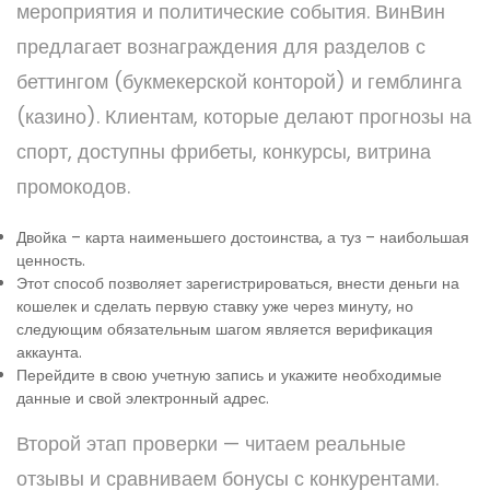
мероприятия и политические события. ВинВин
предлагает вознаграждения для разделов с
беттингом (букмекерской конторой) и гемблинга
(казино). Клиентам, которые делают прогнозы на
спорт, доступны фрибеты, конкурсы, витрина
промокодов.
Двойка – карта наименьшего достоинства, а туз – наибольшая
ценность.
Этот способ позволяет зарегистрироваться, внести деньги на
кошелек и сделать первую ставку уже через минуту, но
следующим обязательным шагом является верификация
аккаунта.
Перейдите в свою учетную запись и укажите необходимые
данные и свой электронный адрес.
Второй этап проверки — читаем реальные
отзывы и сравниваем бонусы с конкурентами.