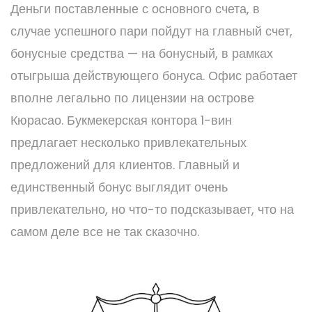
Деньги поставленные с основного счета, в
случае успешного пари пойдут на главный счет,
бонусные средства — на бонусный, в рамках
отыгрыша действующего бонуса. Офис работает
вполне легально по лицензии на острове
Кюрасао. Букмекерская контора 1-вин
предлагает несколько привлекательных
предложений для клиентов. Главный и
единственный бонус выглядит очень
привлекательно, но что-то подсказывает, что на
самом деле все не так сказочно.