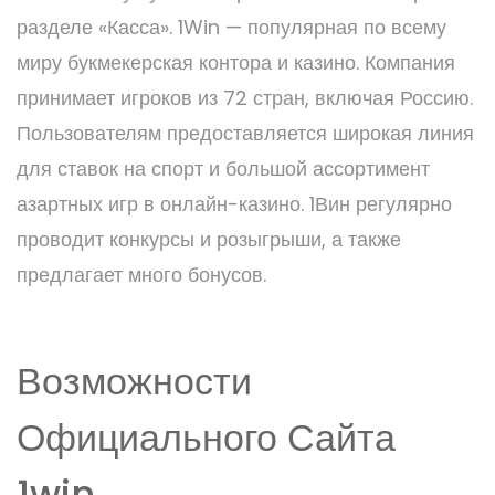
разделе «Касса». 1Win — популярная по всему
миру букмекерская контора и казино. Компания
принимает игроков из 72 стран, включая Россию.
Пользователям предоставляется широкая линия
для ставок на спорт и большой ассортимент
азартных игр в онлайн-казино. 1Вин регулярно
проводит конкурсы и розыгрыши, а также
предлагает много бонусов.
Возможности
Официального Сайта
1win