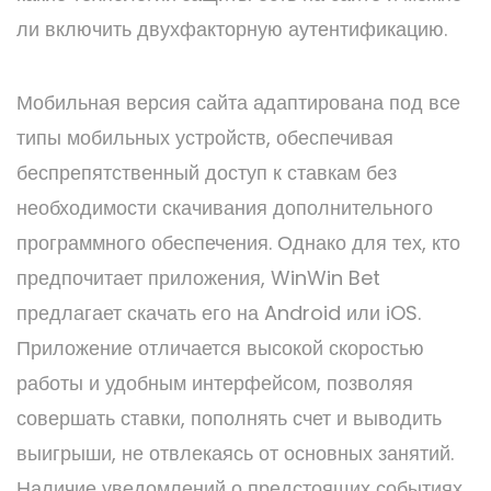
ли включить двухфакторную аутентификацию.
Мобильная версия сайта адаптирована под все
типы мобильных устройств, обеспечивая
беспрепятственный доступ к ставкам без
необходимости скачивания дополнительного
программного обеспечения. Однако для тех, кто
предпочитает приложения, WinWin Bet
предлагает скачать его на Android или iOS.
Приложение отличается высокой скоростью
работы и удобным интерфейсом, позволяя
совершать ставки, пополнять счет и выводить
выигрыши, не отвлекаясь от основных занятий.
Наличие уведомлений о предстоящих событиях