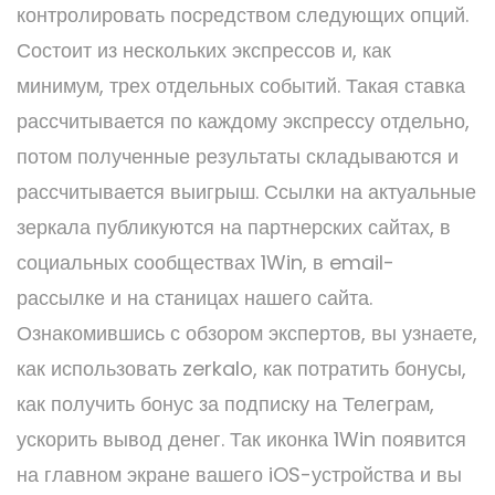
контролировать посредством следующих опций.
Состоит из нескольких экспрессов и, как
минимум, трех отдельных событий. Такая ставка
рассчитывается по каждому экспрессу отдельно,
потом полученные результаты складываются и
рассчитывается выигрыш. Ссылки на актуальные
зеркала публикуются на партнерских сайтах, в
социальных сообществах 1Win, в email-
рассылке и на станицах нашего сайта.
Ознакомившись с обзором экспертов, вы узнаете,
как использовать zerkalo, как потратить бонусы,
как получить бонус за подписку на Телеграм,
ускорить вывод денег. Так иконка 1Win появится
на главном экране вашего iOS-устройства и вы