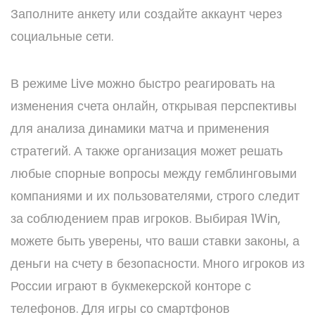
Заполните анкету или создайте аккаунт через
социальные сети.
В режиме Live можно быстро реагировать на
изменения счета онлайн, открывая перспективы
для анализа динамики матча и применения
стратегий. А также организация может решать
любые спорные вопросы между гемблинговыми
компаниями и их пользователями, строго следит
за соблюдением прав игроков. Выбирая 1Win,
можете быть уверены, что ваши ставки законы, а
деньги на счету в безопасности. Много игроков из
России играют в букмекерской конторе с
телефонов. Для игры со смартфонов