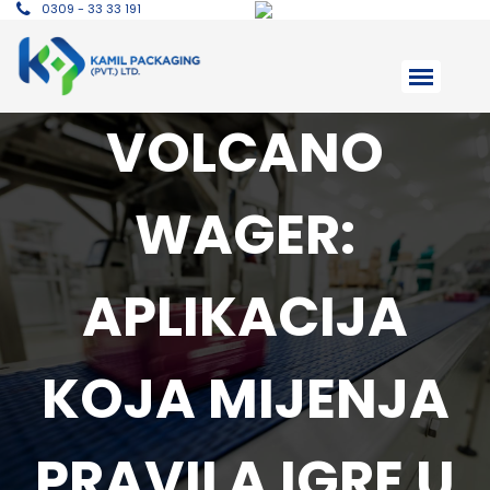
0309 - 33 33 191
VOLCANO
WAGER:
APLIKACIJA
KOJA MIJENJA
PRAVILA IGRE U