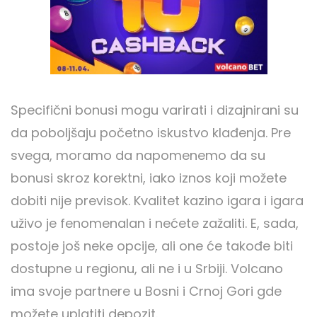
Specifični bonusi mogu varirati i dizajnirani su
da poboljšaju početno iskustvo klađenja. Pre
svega, moramo da napomenemo da su
bonusi skroz korektni, iako iznos koji možete
dobiti nije previsok. Kvalitet kazino igara i igara
uživo je fenomenalan i nećete zažaliti. E, sada,
postoje još neke opcije, ali one će takođe biti
dostupne u regionu, ali ne i u Srbiji. Volcano
ima svoje partnere u Bosni i Crnoj Gori gde
možete uplatiti depozit.