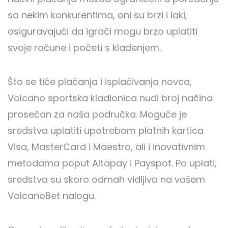
sa nekim konkurentima, oni su brzi i laki,
osiguravajući da igrači mogu brzo uplatiti
svoje račune i početi s klađenjem.
Što se tiče plaćanja i isplaćivanja novca,
Volcano sportska kladionica nudi broj načina
prosečan za naša područka. Moguće je
sredstva uplatiti upotrebom platnih kartica
Visa, MasterCard i Maestro, ali i inovativnim
metodama poput Altapay i Payspot. Po uplati,
sredstva su skoro odmah vidljiva na vašem
VolcanoBet nalogu.