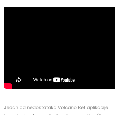
Jedan od nedostataka Volcano Bet aplikacije