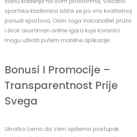
svetu klađenja na ovim prostorima, Volcano
sportska kladionica ističe se po vrlo kvalitetnoj
ponudi sportova. Osim toga VolcanoBet pruža
i širok asortiman online igara koje korisnici
mogu uživati putem mobilne aplikacije.
Bonusi I Promocije –
Transparentnost Prije
Svega
Ukratko ćemo da Vam opišemo postupak