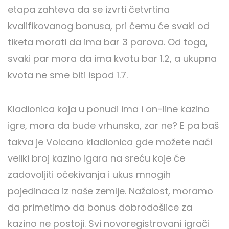
etapa zahteva da se izvrti četvrtina
kvalifikovanog bonusa, pri čemu će svaki od
tiketa morati da ima bar 3 parova. Od toga,
svaki par mora da ima kvotu bar 1.2, a ukupna
kvota ne sme biti ispod 1.7.
Kladionica koja u ponudi ima i on-line kazino
igre, mora da bude vrhunska, zar ne? E pa baš
takva je Volcano kladionica gde možete naći
veliki broj kazino igara na sreću koje će
zadovoljiti očekivanja i ukus mnogih
pojedinaca iz naše zemlje. Nažalost, moramo
da primetimo da bonus dobrodošlice za
kazino ne postoji. Svi novoregistrovani igrači