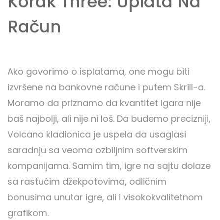
Korak Three: Uplata Na
Račun
Ako govorimo o isplatama, one mogu biti
izvršene na bankovne račune i putem Skrill-a.
Moramo da priznamo da kvantitet igara nije
baš najbolji, ali nije ni loš. Da budemo precizniji,
Volcano kladionica je uspela da usaglasi
saradnju sa veoma ozbiljnim softverskim
kompanijama. Samim tim, igre na sajtu dolaze
sa rastućim džekpotovima, odličnim
bonusima unutar igre, ali i visokokvalitetnom
grafikom.