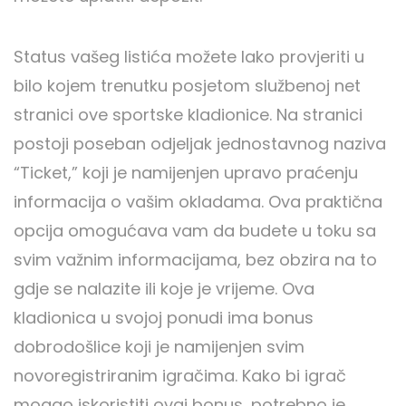
Status vašeg listića možete lako provjeriti u
bilo kojem trenutku posjetom službenoj net
stranici ove sportske kladionice. Na stranici
postoji poseban odjeljak jednostavnog naziva
“Ticket,” koji je namijenjen upravo praćenju
informacija o vašim okladama. Ova praktična
opcija omogućava vam da budete u toku sa
svim važnim informacijama, bez obzira na to
gdje se nalazite ili koje je vrijeme. Ova
kladionica u svojoj ponudi ima bonus
dobrodošlice koji je namijenjen svim
novoregistriranim igračima. Kako bi igrač
mogao iskoristiti ovaj bonus, potrebno je