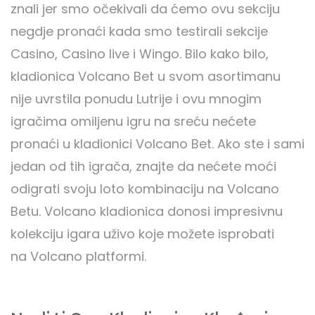
znali jer smo očekivali da ćemo ovu sekciju
negdje pronaći kada smo testirali sekcije
Casino, Casino live i Wingo. Bilo kako bilo,
kladionica Volcano Bet u svom asortimanu
nije uvrstila ponudu Lutrije i ovu mnogim
igračima omiljenu igru ​​na sreću nećete
pronaći u kladionici Volcano Bet. Ako ste i sami
jedan od tih igrača, znajte da nećete moći
odigrati svoju loto kombinaciju na Volcano
Betu. Volcano kladionica donosi impresivnu
kolekciju igara uživo koje možete isprobati
na Volcano platformi.