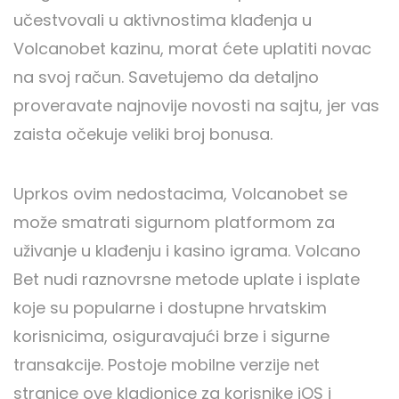
učestvovali u aktivnostima klađenja u
Volcanobet kazinu, morat ćete uplatiti novac
na svoj račun. Savetujemo da detaljno
proveravate najnovije novosti na sajtu, jer vas
zaista očekuje veliki broj bonusa.
Uprkos ovim nedostacima, Volcanobet se
može smatrati sigurnom platformom za
uživanje u klađenju i kasino igrama. Volcano
Bet nudi raznovrsne metode uplate i isplate
koje su popularne i dostupne hrvatskim
korisnicima, osiguravajući brze i sigurne
transakcije. Postoje mobilne verzije net
stranice ove kladionice za korisnike iOS i