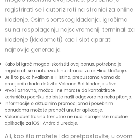
registrirati se i autorizirati na stranici za online
klađenje. Osim sportskog klađenja, igračima
su na raspolaganju najsavremeniji terminali za
klađenje (kladomati) kao i slot aparati
najnovije generacije.
Kako bi igrač mogao iskoristiti ovaj bonus, potrebno je
registrirati se i autorizirati na stranici za on-line klađenje.
Je li to puko hvalisanje ili istina, prepuštamo vama da
procijenite kada doživite Volcano Bet klađenje uživo.
Prvo i osnovno, možda i ne morate da kontaktirate
korisničku podršku da biste našli odgovore na neka pitanja.
Informacije o aktualnim promocijama i posebnim
ponudama možete pronaći unutar aplikacije.
Volcanobet Kasino trenutno ne nudi namjenske mobilne
aplikacije za iOS i Android uređaje.
Ali, kao što možete i da pretpostavite, u ovom