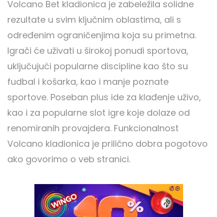
Volcano Bet kladionica je zabeležila solidne
rezultate u svim ključnim oblastima, ali s
određenim ograničenjima koja su primetna.
Igrači će uživati u širokoj ponudi sportova,
uključujući popularne discipline kao što su
fudbal i košarka, kao i manje poznate
sportove. Poseban plus ide za klađenje uživo,
kao i za popularne slot igre koje dolaze od
renomiranih provajdera. Funkcionalnost
Volcano kladionica je prilično dobra pogotovo
ako govorimo o veb stranici.