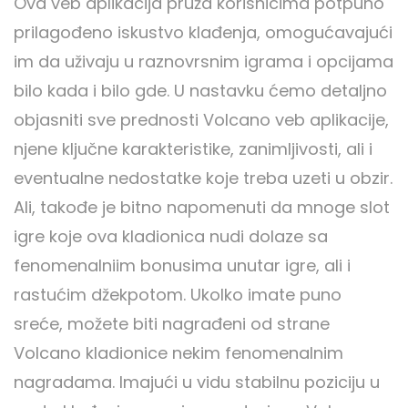
Ova veb aplikacija pruža korisnicima potpuno
prilagođeno iskustvo klađenja, omogućavajući
im da uživaju u raznovrsnim igrama i opcijama
bilo kada i bilo gde. U nastavku ćemo detaljno
objasniti sve prednosti Volcano veb aplikacije,
njene ključne karakteristike, zanimljivosti, ali i
eventualne nedostatke koje treba uzeti u obzir.
Ali, takođe je bitno napomenuti da mnoge slot
igre koje ova kladionica nudi dolaze sa
fenomenalniim bonusima unutar igre, ali i
rastućim džekpotom. Ukolko imate puno
sreće, možete biti nagrađeni od strane
Volcano kladionice nekim fenomenalnim
nagradama. Imajući u vidu stabilnu poziciju u