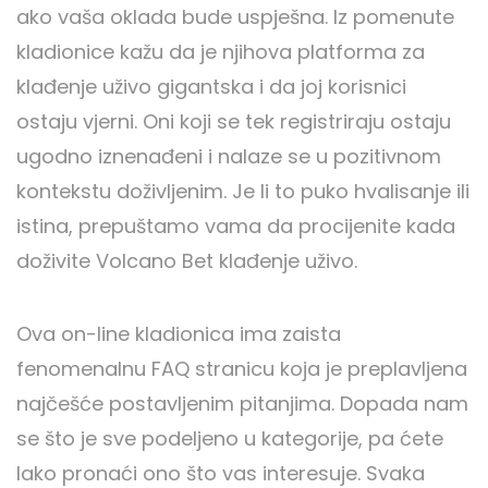
ako vaša oklada bude uspješna. Iz pomenute
kladionice kažu da je njihova platforma za
klađenje uživo gigantska i da joj korisnici
ostaju vjerni. Oni koji se tek registriraju ostaju
ugodno iznenađeni i nalaze se u pozitivnom
kontekstu doživljenim. Je li to puko hvalisanje ili
istina, prepuštamo vama da procijenite kada
doživite Volcano Bet klađenje uživo.
Ova on-line kladionica ima zaista
fenomenalnu FAQ stranicu koja je preplavljena
najčešće postavljenim pitanjima. Dopada nam
se što je sve podeljeno u kategorije, pa ćete
lako pronaći ono što vas interesuje. Svaka