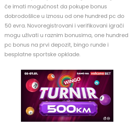
će imati mogućnost da pokupe bonus
dobrodošlice u iznosu od one hundred pc do
50 evra. Novoregistrovani i verifikovani igrači
mogu uživati u raznim bonusima, one hundred
pc bonus na prvi depozit, bingo runde i
besplatne sportske opklade.