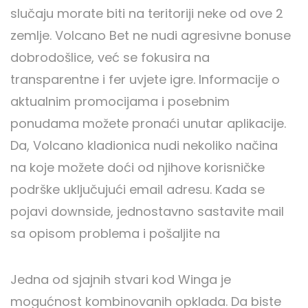
slučaju morate biti na teritoriji neke od ove 2
zemlje. Volcano Bet ne nudi agresivne bonuse
dobrodošlice, već se fokusira na
transparentne i fer uvjete igre. Informacije o
aktualnim promocijama i posebnim
ponudama možete pronaći unutar aplikacije.
Da, Volcano kladionica nudi nekoliko načina
na koje možete doći od njihove korisničke
podrške uključujući email adresu. Kada se
pojavi downside, jednostavno sastavite mail
sa opisom problema i pošaljite na
Jedna od sjajnih stvari kod Winga je
mogućnost kombinovanih opklada. Da biste