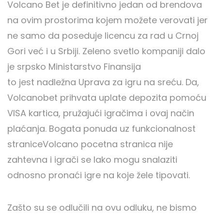
Volcano Bet je definitivno jedan od brendova
na ovim prostorima kojem možete verovati jer
ne samo da poseduje licencu za rad u Crnoj
Gori već i u Srbiji. Zeleno svetlo kompaniji dalo
je srpsko Ministarstvo Finansija
to jest nadležna Uprava za igru na sreću. Da,
Volcanobet prihvata uplate depozita pomoću
VISA kartica, pružajući igračima i ovaj način
plaćanja. Bogata ponuda uz funkcionalnost
straniceVolcano pocetna stranica nije
zahtevna i igrači se lako mogu snalaziti
odnosno pronaći igre na koje žele tipovati.
Zašto su se odlučili na ovu odluku, ne bismo