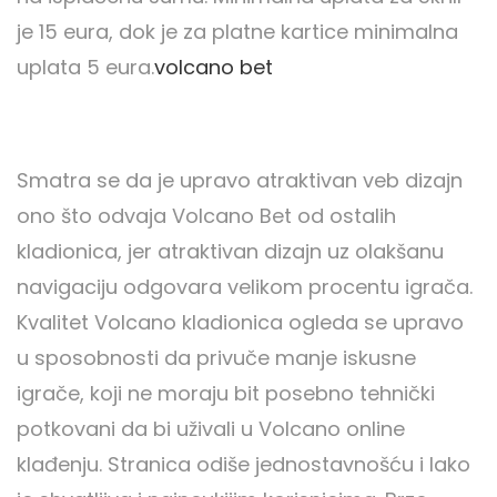
je 15 eura, dok je za platne kartice minimalna
uplata 5 eura.
volcano bet
Smatra se da je upravo atraktivan veb dizajn
ono što odvaja Volcano Bet od ostalih
kladionica, jer atraktivan dizajn uz olakšanu
navigaciju odgovara velikom procentu igrača.
Kvalitet Volcano kladionica ogleda se upravo
u sposobnosti da privuče manje iskusne
igrače, koji ne moraju bit posebno tehnički
potkovani da bi uživali u Volcano online
klađenju. Stranica odiše jednostavnošću i lako