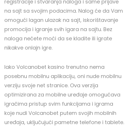
registracije i stvaranja naloga i same prijave
na sajt sa svojim podacima. Nalog će da Vam
omogući lagan ulazak na sajt, iskorištavanje
promocija i igranje svih igara na sajtu. Bez
naloga nećete moći da se kladite ili igrate
nikakve onlajn igre.
Iako Volcanobet kasino trenutno nema
posebnu mobilnu aplikaciju, oni nude mobilnu
verziju svoje net stranice. Ova verzija
optimizirana za mobilne uređaje omogućava
igračima pristup svim funkcijama i igrama
koje nudi Volcanobet putem svojih mobilnih
uređaja, uključujući pametne telefone i tablete.