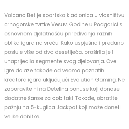
Volcano Bet je sportska kladionica u vlasništvu
crnogorske tvrtke Vesuv. Godine u Podgorici s
osnovnom djelatnošću priređivanja raznih
oblika igara na sreću. Kako uspješno i predano
posluje više od dva desetljeća, proširila je i
unaprijedila segmente svog djelovanja. Ove
igre dolaze takođe od veoma poznatih
kreatora igara uključujući Evolution Gaming. Ne
zaboravite ni na Detelina bonuse koji donose
dodatne šanse za dobitak! Takođe, obratite
pažnju na 5-kuglica Jackpot koji može doneti
velike dobitke.