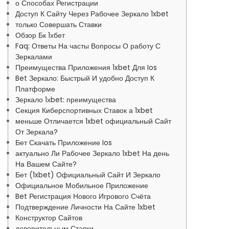
о Способах Регистрации
Доступ К Сайту Через Рабочее Зеркало 1xbet
только Совершать Ставки
Обзор Бк 1хбет
Faq: Ответы На часты Вопросы О работу С
Зеркалами
Преимущества Приложения 1xbet Для Ios
Bet Зеркало: Быстрый И удобно Доступ К
Платформе
Зеркало 1хbet: преимущества
Секция Киберспортивных Ставок а 1xbet
меньше Отличается 1xbet официальный Сайт
От Зеркала?
Бет Скачать Приложение Ios
актуально Ли Рабочее Зеркало 1xbet На день
На Вашем Сайте?
Бет (1xbet) Официальный Сайт И Зеркало
Официальное Мобильное Приложение
Bet Регистрация Нового Игрового Счёта
Подтверждение Личности На Сайте 1xbet
Конструктор Сайтов
доверительным Ставки