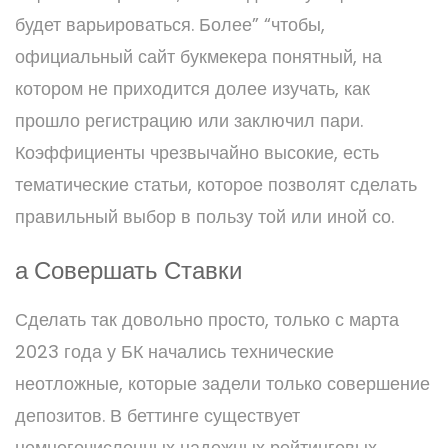
будет варьироваться. Более” “чтобы,
официальный сайт букмекера понятный, на
котором не приходится долее изучать, как
прошло регистрацию или заключил пари.
Коэффициенты чрезвычайно высокие, есть
тематические статьи, которое позволят сделать
правильный выбор в пользу той или иной со.
а Совершать Ставки
Сделать так довольно просто, только с марта
2023 года у БК начались технические
неотложные, которые задели только совершение
депозитов. В беттинге существует
немногочисленных надежных рейтинговых