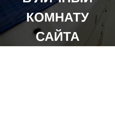
КОМНАТУ
САЙТА