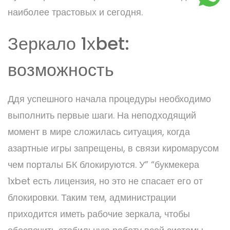
наиболее трастовых и сегодня.
Зеркало 1хbet:
возможность
Ддя успешного начала процедуры необходимо
выполнить первые шаги. На неподходящий
момент в мире сложилась ситуация, когда
азартные игры запрещены, в связи киромарусом
чем порталы БК блокируются. У” “букмекера
1xbet есть лицензия, но это не спасает его от
блокировки. Таким тем, администрации
приходится иметь рабочие зеркала, чтобы