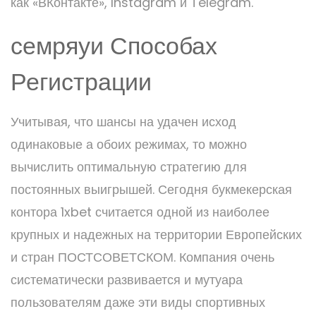
как «ВКонтакте», Instagram и Telegram.
семряуи Способах
Регистрации
Учитывая, что шансы на удачен исход
одинаковые а обоих режимах, то можно
вычислить оптимальную стратегию для
постоянных выигрышей. Сегодня букмекерская
контора 1xbet считается одной из наиболее
крупных и надежных на территории Европейских
и стран ПОСТСОВЕТСКОМ. Компания очень
систематически развивается и мутуара
пользователям даже эти виды спортивных