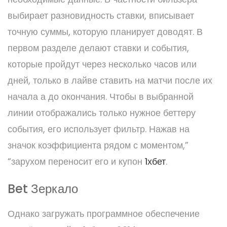
выбирает разновидность ставки, вписывает
точную суммы, которую планирует доводят. В
первом разделе делают ставки и события,
которые пройдут через несколько часов или
дней, только в лайве ставить на матчи после их
начала а до окончания. Чтобы в выбранной
линии отображались только нужное беттеру
события, его использует фильтр. Нажав на
значок коэффициента рядом с моментом,”
“зарухом переносит его и купон
1хбет
.
Bet Зеркало
Однако загружать программное обеспечение