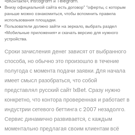
«ВКонтакте», Instagram и Telegram.
Внизу официальной сайта есть договор” “оферты, с которым
раньше можно ознакомиться, чтобы вспомнить правила
использования площадки.
Пользователи должно зайти на зеркало, выбрать раздел
«Мобильные приложения» и скачать версию для нужного
устройства.
Сроки зачисления денег зависят от выбранного
способа, но обычно это произошло в течение
полугода с момента подачи заявки. Для начала
имеет смысл разобраться, что собой
представлял русский сайт 1xBet. Сразу нужно
конкретно, что контора проверенная и работает в
индустрии сетевого беттинга с 2007 незадолго.
Сервис динамично развивается, с каждым
моментально предлагая своим клиентам всё