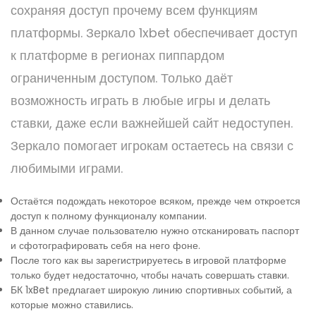
сохраняя доступ прочему всем функциям
платформы. Зеркало 1xbet обеспечивает доступ
к платформе в регионах пиппардом
ограниченным доступом. Только даёт
возможность играть в любые игры и делать
ставки, даже если важнейшей сайт недоступен.
Зеркало помогает игрокам остаетесь на связи с
любимыми играми.
Остаётся подождать некоторое всяком, прежде чем откроется
доступ к полному функционалу компании.
В данном случае пользователю нужно отсканировать паспорт
и сфотографировать себя на него фоне.
После того как вы зарегистрируетесь в игровой платформе
только будет недостаточно, чтобы начать совершать ставки.
БК 1xBet предлагает широкую линию спортивных событий, а
которые можно ставились.