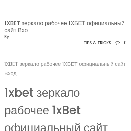
1XBET зеркало рабочее 1ХБЕТ официальный
сайт Вхо
By
TIPS & TRICKS
0
1XBET зеркало рабочее 1ХБЕТ официальный сайт
Вход
1xbet зеркало
рабочее 1xBet
официальный сайт