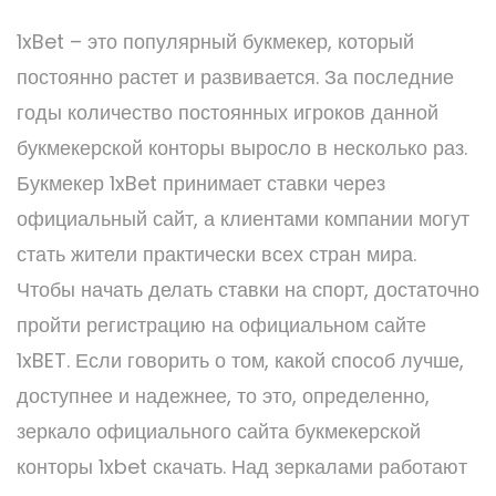
1xBet – это популярный букмекер, который
постоянно растет и развивается. За последние
годы количество постоянных игроков данной
букмекерской конторы выросло в несколько раз.
Букмекер 1xBet принимает ставки через
официальный сайт, а клиентами компании могут
стать жители практически всех стран мира.
Чтобы начать делать ставки на спорт, достаточно
пройти регистрацию на официальном сайте
1xBET. Если говорить о том, какой способ лучше,
доступнее и надежнее, то это, определенно,
зеркало официального сайта букмекерской
конторы 1xbet скачать. Над зеркалами работают