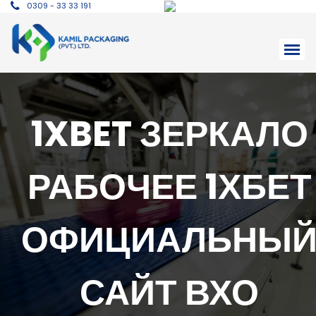
0309 - 33 33 191
1XBET ЗЕРКАЛО
РАБОЧЕЕ 1ХБЕТ
ОФИЦИАЛЬНЫ
САЙТ ВХО