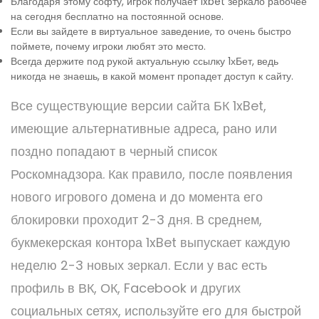
Благодаря этому софту, игрок получает 1xbet зеркало рабочее
на сегодня бесплатно на постоянной основе.
Если вы зайдете в виртуальное заведение, то очень быстро
поймете, почему игроки любят это место.
Всегда держите под рукой актуальную ссылку 1хБет, ведь
никогда не знаешь, в какой момент пропадет доступ к сайту.
Все существующие версии сайта БК 1xBet,
имеющие альтернативные адреса, рано или
поздно попадают в черный список
Роскомнадзора. Как правило, после появления
нового игрового домена и до момента его
блокировки проходит 2-3 дня. В среднем,
букмекерская контора 1xBet выпускает каждую
неделю 2-3 новых зеркал. Если у вас есть
профиль в ВК, ОК, Facebook и других
социальных сетях, используйте его для быстрой