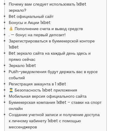
Почему вам следует использовать 1xBet
зеркало?
Bet официальный сайт
Бонусы и Акции 1xbet
Пополнение счета и вывод средств
. — бонус на первый депозит!
Зарегистрироваться в букмекерской конторе
1xBet
Bet зеркало сайта на каждый день здесь и
прямо сейчас
Зеркало 1xbet
Push-уведомления будут держать вас в курсе
событий
Регистрация аккаунта в 1 xBet
Безопасность 1xbet приложения
Мобильная версия официального сайта
Букмекерская компания 1xBet – ставки на спорт
онлайн
Создание учетной записи и получение доступа
к личному кабинету 1xbet с помощью
мессенджеров