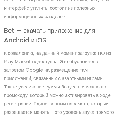
Интерфейс утилиты состоит из полезных
информационных разделов.
Bet — скачать приложение для
Android и іOS
К сожалению, на данный момент загрузка ПО из
Play Market недоступна. Это обусловлено
запретом Google на размещение там
приложений, связанных с азартными играми.
Также увеличение суммы бонуса возможно по
промокоду, который можно активировать в ходе
регистрации. Единственный параметр, который
разрешается менять – это уровень звука прямого