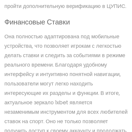
пройти дополнительную верификацию в ЦУПИС.
Финансовые Ставки
Она полностью адаптирована под мобильные
устройства, что позволяет игрокам с легкостью
делать ставки и следить за событиями в режиме
реального времени. Благодаря удобному
интерфейсу и интуитивно понятной навигации,
пользователи могут легко находить
интересующие их разделы и функции. В итоге,
актуальное зеркало 1xbet является
незаменимым инструментом для всех любителей
ставок на спорт. Оно не только позволяет
получить доступ к своему аккаунту и продолжать