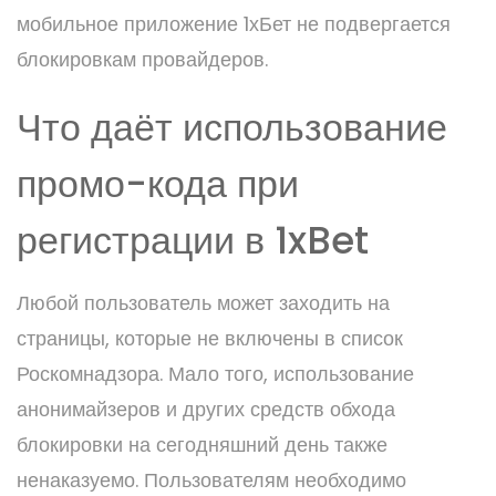
мобильное приложение 1хБет не подвергается
блокировкам провайдеров.
Что даёт использование
промо-кода при
регистрации в 1xBet
Любой пользователь может заходить на
страницы, которые не включены в список
Роскомнадзора. Мало того, использование
анонимайзеров и других средств обхода
блокировки на сегодняшний день также
ненаказуемо. Пользователям необходимо