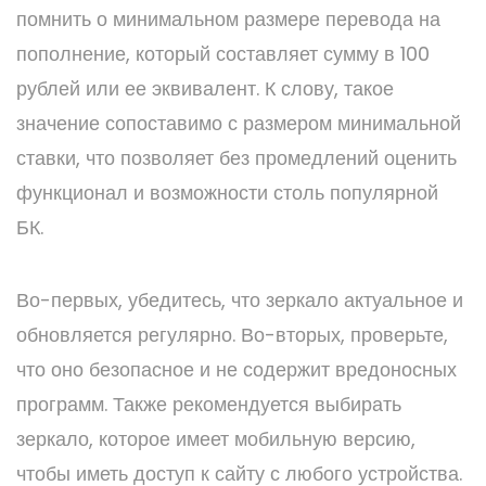
помнить о минимальном размере перевода на
пополнение, который составляет сумму в 100
рублей или ее эквивалент. К слову, такое
значение сопоставимо с размером минимальной
ставки, что позволяет без промедлений оценить
функционал и возможности столь популярной
БК.
Во-первых, убедитесь, что зеркало актуальное и
обновляется регулярно. Во-вторых, проверьте,
что оно безопасное и не содержит вредоносных
программ. Также рекомендуется выбирать
зеркало, которое имеет мобильную версию,
чтобы иметь доступ к сайту с любого устройства.