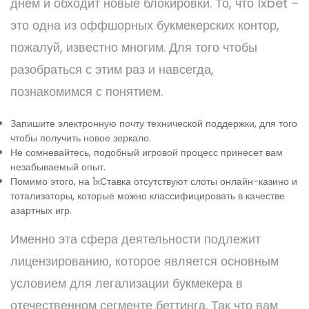
днем и обходит новые блокировки. То, что 1xbet –
это одна из оффшорных букмекерских контор,
пожалуй, известно многим. Для того чтобы
разобраться с этим раз и навсегда,
познакомимся с понятием.
Запишите электронную почту технической поддержки, для того
чтобы получить новое зеркало.
Не сомневайтесь, подобный игровой процесс принесет вам
незабываемый опыт.
Помимо этого, на 1хСтавка отсутствуют слоты онлайн-казино и
тотализаторы, которые можно классифицировать в качестве
азартных игр.
Именно эта сфера деятельности подлежит
лицензированию, которое является основным
условием для легализации букмекера в
отечественном сегменте беттинга. Так что вам