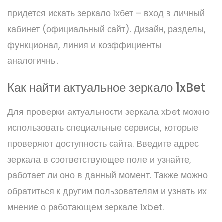
придется искать зеркало 1хбет – вход в личный
кабинет (официальный сайт). Дизайн, разделы,
функционал, линия и коэффициенты
аналогичны.
Как найти актуальное зеркало 1xBet
Для проверки актуальности зеркала xbet можно
использовать специальные сервисы, которые
проверяют доступность сайта. Введите адрес
зеркала в соответствующее поле и узнайте,
работает ли оно в данный момент. Также можно
обратиться к другим пользователям и узнать их
мнение о работающем зеркале 1xbet.