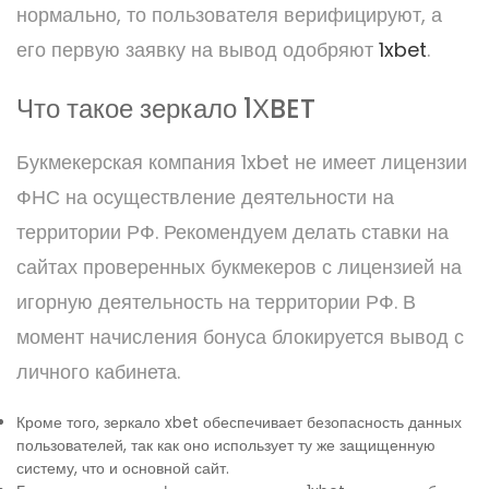
нормально, то пользователя верифицируют, а
его первую заявку на вывод одобряют
1xbet
.
Что такое зеркало 1ХBET
Букмекерская компания 1xbet не имеет лицензии
ФНС на осуществление деятельности на
территории РФ. Рекомендуем делать ставки на
сайтах проверенных букмекеров с лицензией на
игорную деятельность на территории РФ. В
момент начисления бонуса блокируется вывод с
личного кабинета.
Кроме того, зеркало xbet обеспечивает безопасность данных
пользователей, так как оно использует ту же защищенную
систему, что и основной сайт.