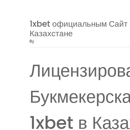
1xbet официальным Сайт 
Казахстане
By
Лицензиров
Букмекерск
1xbet в Каз