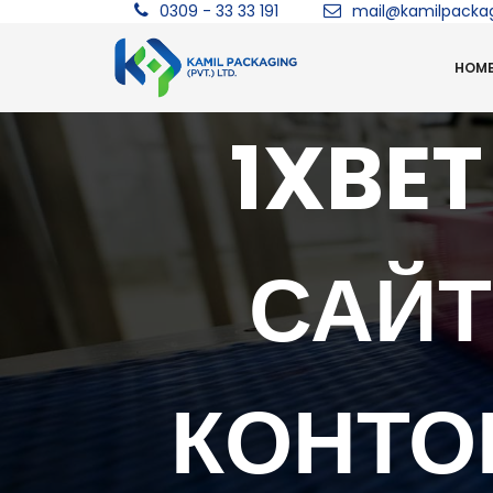
0309 - 33 33 191
mail@kamilpacka
HOM
1XBE
САЙТ
КОНТО