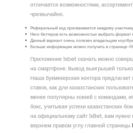
отличается возможностями, ассортимент
чрезвычайно.
Реферальный код присваивается каждому участнику
Него беттеров есть возможностью выбрать формат 
Данный вариант очень полезен владельцам ноутбу
Больше информации можно получить в странице «1
Приложение 1xbet скачать можно совер
на смартфоне. Вывод выигрышей только
Наша букмекерская контора предлагает
ставок, как дли казахстанских пользоват
менее популярны хоккей с командами, и
бокс, учитывая успехи казахстанских бо
на официальному сайт 1xBet, вам нужно 
верхнем правом углу главной страницы