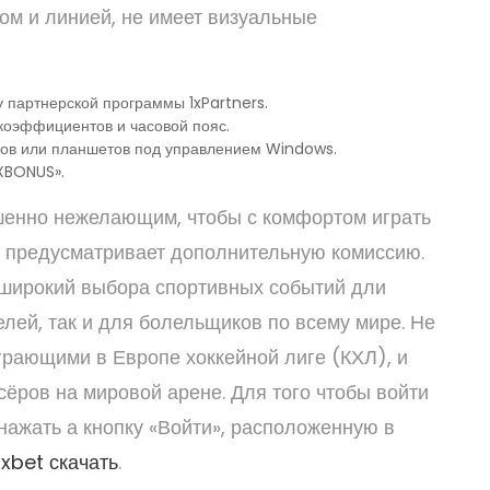
ом и линией, не имеет визуальные
 партнерской программы 1xPartners.
коэффициентов и часовой пояс.
ков или планшетов под управлением Windows.
XBONUS».
шенно нежелающим, чтобы с комфортом играть
 предусматривает дополнительную комиссию.
 широкий выбора спортивных событий дли
елей, так и для болельщиков по всему мире. Не
грающими в Европе хоккейной лиге (КХЛ), и
ксёров на мировой арене. Для того чтобы войти
нажать а кнопку «Войти», расположенную в
1xbet скачать
.