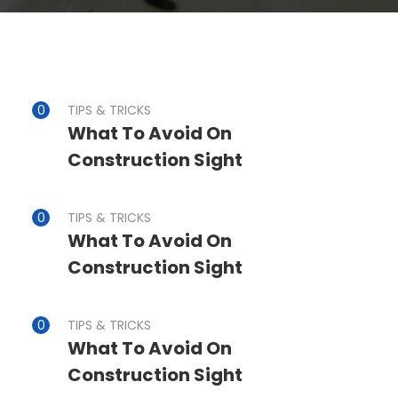
TIPS & TRICKS
What To Avoid On
Construction Sight
TIPS & TRICKS
What To Avoid On
Construction Sight
TIPS & TRICKS
What To Avoid On
Construction Sight