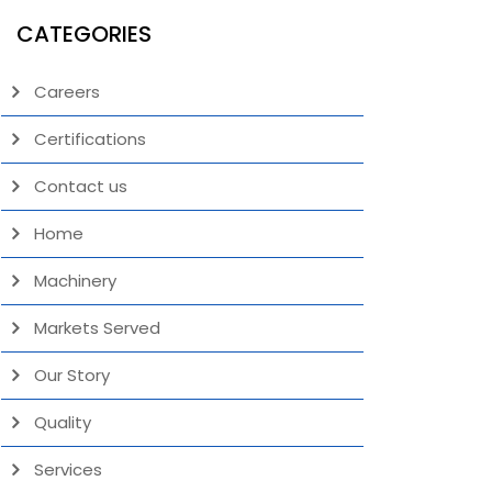
CATEGORIES
Careers
Certifications
Contact us
Home
Machinery
Markets Served
Our Story
Quality
Services