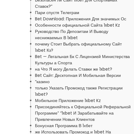
Безопасен ли Сайт 1хбет для Спортивных
Ставок?”
Пари спустя Телеграм
Bet Download: Приложения Для значимых Ос
Особенности официальной Сайта 1xbet Kz
Руководство По Депозитам И Выводу
неснижаемых В 1xbet
почему Стоит Выбрать официальному Сайт
1xbet Кз?
Bet — Легальная Бк С Лицензией Министерства
Культуры а Спорта
на Что Я могу Делать Ставки же 1xbet?
Bet Сайт: Десктопная И Мобильная Версии
“казино
только Указать Промокод также Регистрации
1xbet?
Мобильное Приложение 1xbet Kz
Присоединяйтесь к Официальной Реферальной
Программе” “1xbet И Зарабатывайте на
Привлечении Новых Клиентов
Бонусная Программа В 1хбет
же Использовать Промокод и 1xbet На