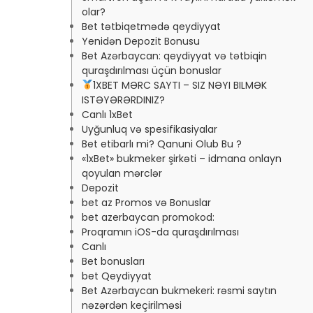
olar?
Bet tətbiqetmədə qeydiyyat
Yenidən Depozit Bonusu
Bet Azərbaycan: qeydiyyat və tətbiqin
quraşdırılması üçün bonuslar
1XBET MƏRC SAYTI – SIZ NƏYI BILMƏK
ISTƏYƏRƏRDINIZ?
Canlı 1xBet
Uyğunluq və spesifikasiyalar
Bet etibarlı mi? Qanuni Olub Bu ?
«1xBet» bukmeker şirkəti – idmana onlayn
qoyulan mərclər
Depozit
bet az Promos və Bonuslar
bet azerbaycan promokod:
Proqramın iOS-da quraşdırılması
Canlı
Bet bonusları
bet Qeydiyyat
Bet Azərbaycan bukmekeri: rəsmi saytın
nəzərdən keçirilməsi