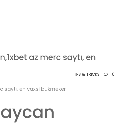
n,1xbet az merc saytı, en
TIPS & TRICKS
0
c saytı, en yaxsi bukmeker
baycan