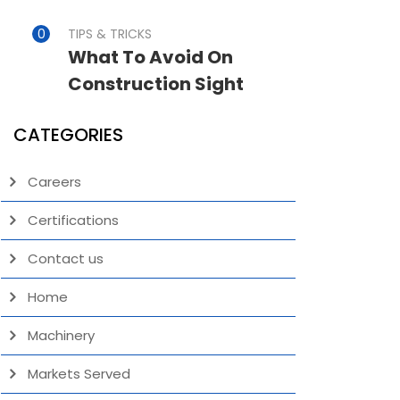
TIPS & TRICKS
What To Avoid On
Construction Sight
CATEGORIES
Careers
Certifications
Contact us
Home
Machinery
Markets Served