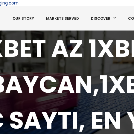
ging.com
E
OUR STORY
MARKETS SERVED
DISCOVER
CO
XBET AZ 1XB
BAYCAN,1XB
 SAYTI, EN 