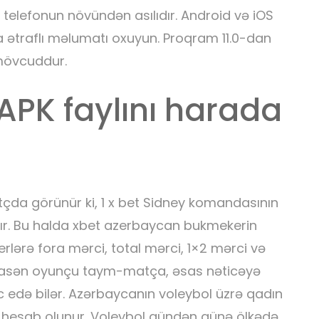
 telefonun növündən asılıdır. Android və iOS
 ətraflı məlumatı oxuyun. Proqram 11.0-dan
 mövcuddur.
APK faylını harada
çda görünür ki, 1 x bet Sidney komandasının
ırır. Bu halda xbet azerbaycan bukmekerin
rlərə fora mərci, total mərci, 1×2 mərci və
ə əsasən oyunçu taym-matça, əsas nəticəyə
c edə bilər. Azərbaycanın voleybol üzrə qadın
hesab olunur. Voleybol gündən günə ölkədə