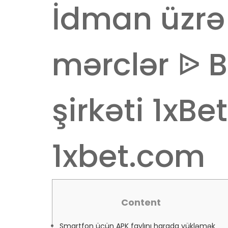
İdman üzrə
mərclər ᐉ 
şirkəti 1xBe
1xbet.com
Content
Smartfon üçün APK faylını harada yükləmək