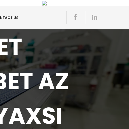
NTACT US
ET
ET AZ
YAXSI