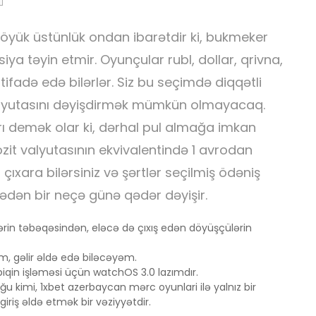
yük üstünlük ondan ibarətdir ki, bukmeker
ya təyin etmir. Oyunçular rubl, dollar, qrivna,
ifadə edə bilərlər. Siz bu seçimdə diqqətli
valyutasını dəyişdirmək mümkün olmayacaq.
ı demək olar ki, dərhal pul almağa imkan
it valyutasının ekvivalentində 1 avrodan
çıxara bilərsiniz və şərtlər seçilmiş ödəniş
qədən bir neçə günə qədər dəyişir.
şlərin təbəqəsindən, eləcə də çıxış edən döyüşçülərin
, gəlir əldə edə biləcəyəm.
biqin işləməsi üçün watchOS 3.0 lazımdır.
u kimi, 1xbet azerbaycan mərc oyunlari ilə yalnız bir
iş əldə etmək bir vəziyyətdir.