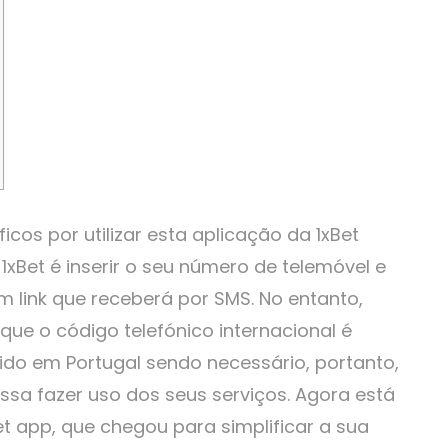
cos por utilizar esta aplicação da 1xBet
1xBet é inserir o seu número de telemóvel e
 link que receberá por SMS. No entanto,
 que o código telefónico internacional é
tido em Portugal sendo necessário, portanto,
ssa fazer uso dos seus serviços. Agora está
et app, que chegou para simplificar a sua