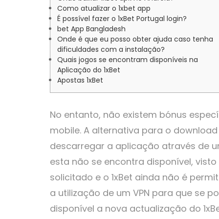
Como atualizar o 1xbet app
É possível fazer o 1xBet Portugal login?
bet App Bangladesh
Onde é que eu posso obter ajuda caso tenha
dificuldades com a instalação?
Quais jogos se encontram disponíveis na
Aplicação do 1xBet
Apostas 1xBet
No entanto, não existem bónus específi
mobile. A alternativa para o download 
descarregar a aplicação através de um
esta não se encontra disponível, visto
solicitado e o 1xBet ainda não é permi
a utilização de um VPN para que se po
disponível a nova actualização do 1xB