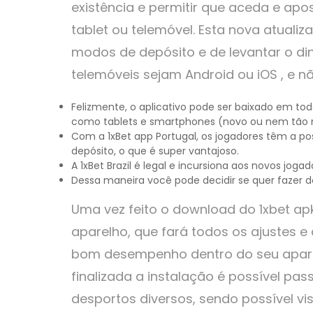
existência e permitir que aceda e ap
tablet ou telemóvel. Esta nova atualiz
modos de depósito e de levantar o dinh
telemóveis sejam Android ou iOS , e n
Felizmente, o aplicativo pode ser baixado em tod
como tablets e smartphones (novo ou nem tão 
Com a 1xBet app Portugal, os jogadores têm a po
depósito, o que é super vantajoso.
A 1xBet Brazil é legal e incursiona aos novos jog
Dessa maneira você pode decidir se quer fazer 
Uma vez feito o download do 1xbet apk
aparelho, que fará todos os ajustes 
bom desempenho dentro do seu aparelh
finalizada a instalação é possível pa
desportos diversos, sendo possível vi