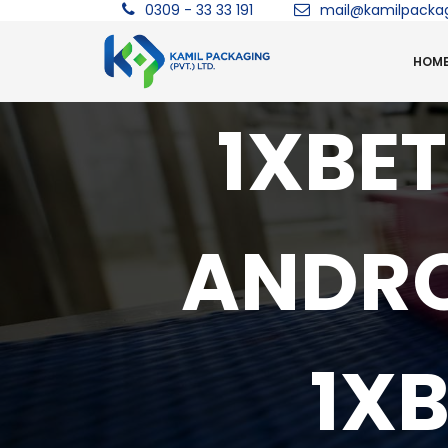
0309 - 33 33 191
mail@kamilpacka
HOM
1XBE
ANDRO
1XB