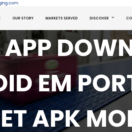
ging.com
E
OUR STORY
MARKETS SERVED
DISCOVER
CO
T APP DOW
ID EM POR
ET APK MO