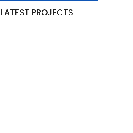
LATEST PROJECTS