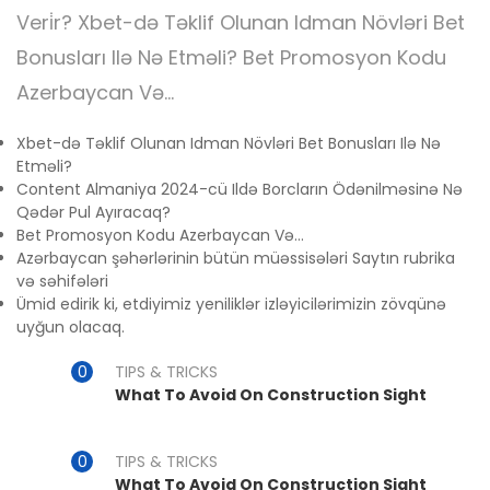
Veri̇r? Xbet-də Təklif Olunan Idman Növləri Bet
Bonusları Ilə Nə Etməli? Bet Promosyon Kodu
Azerbaycan Və…
Xbet-də Təklif Olunan Idman Növləri Bet Bonusları Ilə Nə
Etməli?
Content Almaniya 2024-cü Ildə Borcların Ödənilməsinə Nə
Qədər Pul Ayıracaq?
Bet Promosyon Kodu Azerbaycan Və…
Azərbaycan şəhərlərinin bütün müəssisələri Saytın rubrika
və səhifələri
Ümid edirik ki, etdiyimiz yeniliklər izləyicilərimizin zövqünə
uyğun olacaq.
TIPS & TRICKS
What To Avoid On Construction Sight
TIPS & TRICKS
What To Avoid On Construction Sight