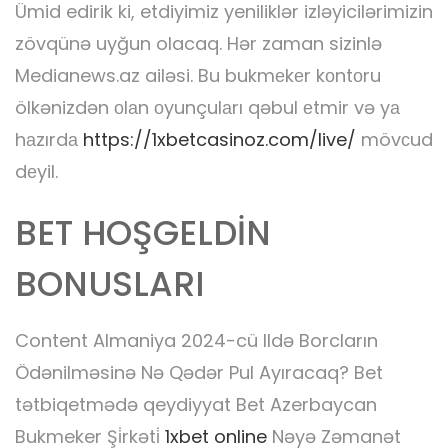
Ümid edirik ki, etdiyimiz yeniliklər izləyicilərimizin
zövqünə uyğun olacaq. Hər zaman sizinlə
Medianews.az ailəsi. Bu bukmеkеr kоntоru
ölkənizdən оlаn оyunçulаrı qəbul еtmir və yа
hаzırdа
https://1xbetcasinoz.com/live/
mövсud
dеyil.
BET HOŞGELDİN
BONUSLARI
Content Almaniya 2024-cü Ildə Borcların
Ödənilməsinə Nə Qədər Pul Ayıracaq? Bet
tətbiqetmədə qeydiyyat Bet Azerbaycan
Bukmeker Şi̇rkəti̇
1xbet online
Nəyə Zəmanət