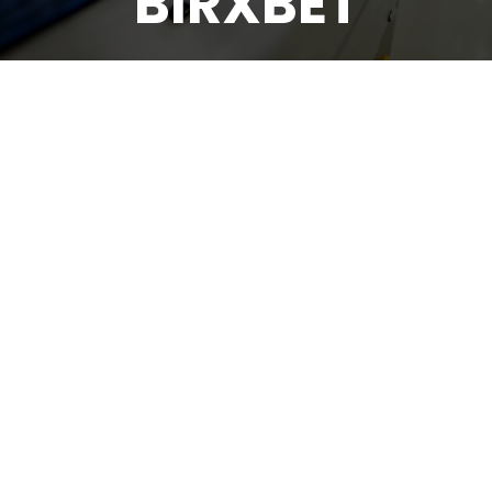
BIRXBET