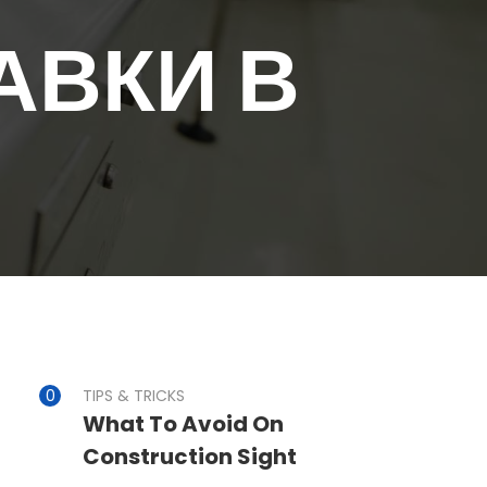
АВКИ В
TIPS & TRICKS
What To Avoid On
Construction Sight