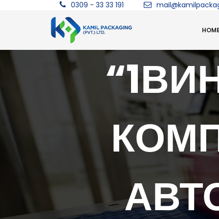
0309 - 33 33 191
mail@kamilpacka
HOM
“1ВИ
КОМ
АВТ