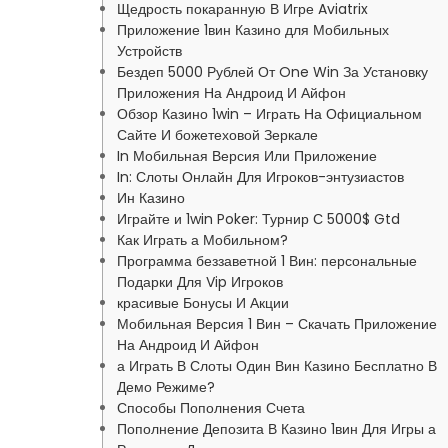
Щедрость покаранную В Игре Aviatrix
Приложение 1вин Казино для Мобильных
Устройств
Бездеп 5000 Рублей От One Win За Установку
Приложения На Андроид И Айфон
Обзор Казино 1win – Играть На Официальном
Сайте И божетеховой Зеркале
In Мобильная Версия Или Приложение
In: Слоты Онлайн Для Игроков-энтузиастов
Ин Казино
Играйте и 1win Poker: Турнир С 5000$ Gtd
Как Играть а Мобильном?
Программа беззаветной 1 Вин: персональные
Подарки Для Vip Игроков
красивые Бонусы И Акции
Мобильная Версия 1 Вин – Скачать Приложение
На Андроид И Айфон
а Играть В Слоты Один Вин Казино Бесплатно В
Демо Режиме?
Способы Пополнения Счета
Пополнение Депозита В Казино 1вин Для Игры а