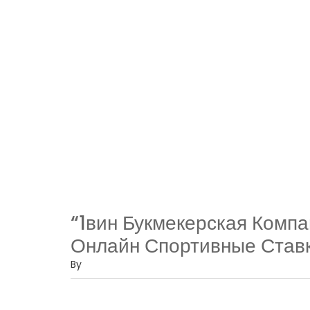
“1вин Букмекерская Комп
Онлайн Спортивные Став
By