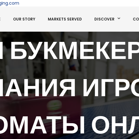
ging.com
E
OUR STORY
MARKETS SERVED
DISCOVER
CO
Н БУКМЕКЕ
ПАНИЯ ИГР
ОМАТЫ ОН