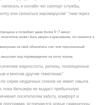
 написать и онлайн чат саппорт службы,
очту или связаться киромарусом” “ним через
упрощена и потребует даже более 5-7 минут.
 посетитель может быть уверен в красовании, что оказался а
и выигрыши на свой обналичить счет или персональный
 высылает код подтверждения на почту игрока.
ссические видеослоты, релизы, посвященные
ым и многим другим тематикам.”
сле серии неудачных спинов не имеет смыла.
е, пока бильзера не выдаст прибыльную
ечивает посетителям заботу, комфорт и
я программа, встречаются новые гаминаторы,