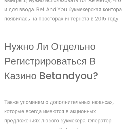
выигрыш, нужно использовать тот же метод, что
и для ввода. Bet And You букмекерская контора
появилась на просторах интернета в 2015 году.
Нужно Ли Отдельно
Регистрироваться В
Казино Betandyou?
Также упомянем о дополнительных нюансах,
которые всегда имеются в акционных
предложениях любого букмекера. Оператор