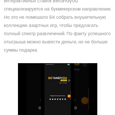
интерактивных ставок Betandyou
специализируется на букмекерском направлении.
Но это не помешало БК собрать внушительную
коллекцию азартных игр, чтобы предлагать
полный спектр развлечений. По факту успешного
отыгрыша можно вывести деньги, но не больше
суммы подарка.