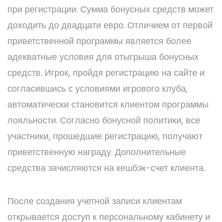
при регистрации. Сумма бонусных средств может
доходить до двадцати евро. Отличием от первой
приветственной программы является более
адекватные условия для отыгрыша бонусных
средств. Игрок, пройдя регистрацию на сайте и
согласившись с условиями игрового клуба,
автоматически становится клиентом программы
лояльности. Согласно бонусной политики, все
участники, прошедшие регистрацию, получают
приветственную награду. Дополнительные
средства зачисляются на кешбэк-счет клиента.
После создания учетной записи клиентам
открывается доступ к персональному кабинету и