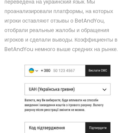
переведена на украинский язык. Мы
проанализировали платформы, на которых
игроки оставляют отзывы о BetAndYou,
отобрали реальные жалобы и обращения
игроков и сделали выводы. Коэффициенты в
BetAndYou немного выше средних на рынке.