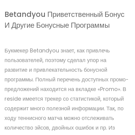
Betandyou Приветственный Бонус
И Другие Бонусные Программы
Букмекер Betandyou знает, как привлечь
пользователей, поэтому сделал упор на
развитие и привлекательность бонусной
программы. Полный перечень доступных промо-
предложений находится на вкладке «Promo». В
reside имеется трекер со статистикой, который
содержит много полезной информации. Так, по
ходу теннисного матча можно отслеживать
количество эйсов, двойных ошибок и пр. Из