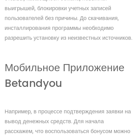
выигрышей, блокировки учетных записей
пользователей без причины. До скачивания,
инсталлирования программы необходимо
разрешить установку из неизвестных источников.
Мобильное Приложение
Betandyou
Например, в процессе подтверждения заявки на
вывод денежных средств. Для начала
расскажем, что воспользоваться бонусом можно