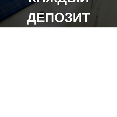
ДЕПОЗИТ