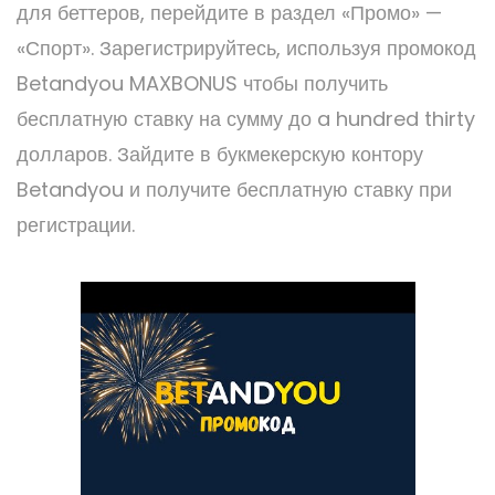
для беттеров, перейдите в раздел «Промо» —
«Спорт». Зарегистрируйтесь, используя промокод
Betandyou MAXBONUS чтобы получить
бесплатную ставку на сумму до a hundred thirty
долларов. Зайдите в букмекерскую контору
Betandyou и получите бесплатную ставку при
регистрации.