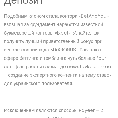
Депозит
Подобным клоном стала контора «BetAndYou»,
взявшая за фундамент наработки известной
букмекерской конторы «1xbet». Узнайте, как
получить лучший приветственный бонус при
использовании кода MAXBONUS . Работаю в
сфере беттинга и гемблинга чуть больше four
лет. Цель работы в команде newstavka.com.ua
– создание экспертного контента на тему ставок
для украинского пользователя.
Исключением являются способы Payeer – 2