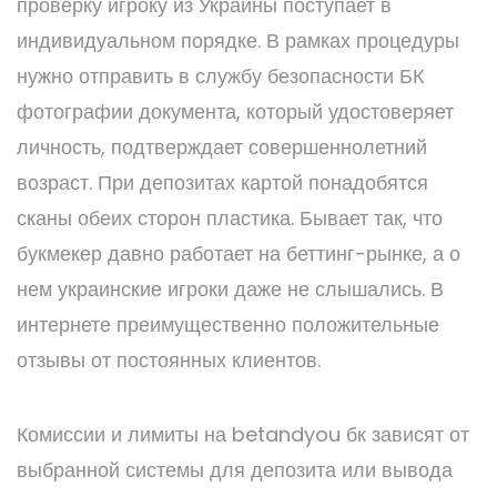
проверку игроку из Украины поступает в
индивидуальном порядке. В рамках процедуры
нужно отправить в службу безопасности БК
фотографии документа, который удостоверяет
личность, подтверждает совершеннолетний
возраст. При депозитах картой понадобятся
сканы обеих сторон пластика. Бывает так, что
букмекер давно работает на беттинг-рынке, а о
нем украинские игроки даже не слышались. В
интернете преимущественно положительные
отзывы от постоянных клиентов.
Комиссии и лимиты на betandyou бк зависят от
выбранной системы для депозита или вывода