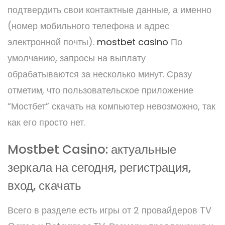
подтвердить свои контактные данные, а именно
(номер мобильного телефона и адрес
электронной почты).
mostbet casino
По
умолчанию, запросы на выплату
обрабатываются за несколько минут. Сразу
отметим, что пользовательское приложение
“Мостбет” скачать на компьютер невозможно, так
как его просто нет.
Mostbet Casino: актуальные
зеркала на сегодня, регистрация,
вход, скачать
Всего в разделе есть игры от 2 провайдеров TV