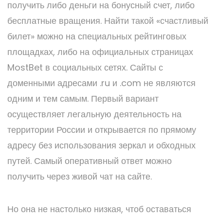
получить либо деньги на бонусный счет, либо
бесплатные вращения. Найти такой «счастливый
билет» можно на специальных рейтинговых
площадках, либо на официальных страницах
MostBet в социальных сетях. Сайты с
доменными адресами .ru и .com не являются
одним и тем самым. Первый вариант
осуществляет легальную деятельность на
территории России и открывается по прямому
адресу без использования зеркал и обходных
путей. Самый оперативный ответ можно
получить через живой чат на сайте.
Но она не настолько низкая, чтоб оставаться