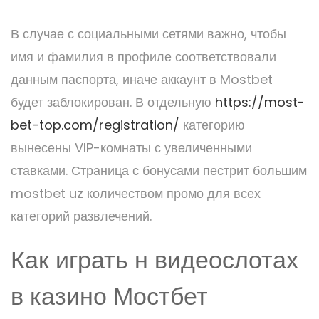
В случае с социальными сетями важно, чтобы
имя и фамилия в профиле соответствовали
данным паспорта, иначе аккаунт в Mostbet
будет заблокирован. В отдельную
https://most-
bet-top.com/registration/
категорию
вынесены VIP-комнаты с увеличенными
ставками. Страница с бонусами пестрит большим
mostbet uz количеством промо для всех
категорий развлечений.
Как играть н видеослотах
в казино Мостбет