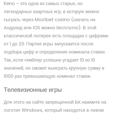
Keno – это одна из самых старых, но
легендарных азартных игр, в которую можно
сыграть через Mostbet casino (скачать на
Андроид или iOS можно бесплатно). В этой
классической лотерее есть площадка с цифрами
от 1 до 20. Партия игры запускается после
подбора цифр и определения номинала ставки.
Так, если гемблер успешно угадает 10 из 10
значений, он сможет выиграть крупную сумму в
1000 раз превышающую номинал ставки.
Телевизионные игры
Для этого на сайте запрещенной БК нажмите на
логотип Windows, который находится в левом