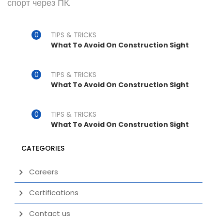
спорт через ПК.
TIPS & TRICKS
What To Avoid On Construction Sight
TIPS & TRICKS
What To Avoid On Construction Sight
TIPS & TRICKS
What To Avoid On Construction Sight
CATEGORIES
Careers
Certifications
Contact us