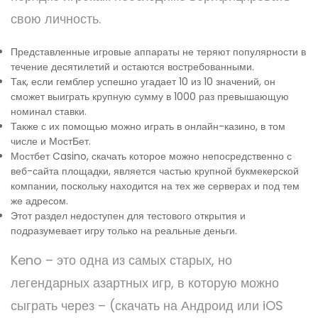
свою личность.
Представленные игровые аппараты не теряют популярности в
течение десятилетий и остаются востребованными.
Так, если гемблер успешно угадает 10 из 10 значений, он
сможет выиграть крупную сумму в 1000 раз превышающую
номинал ставки.
Также с их помощью можно играть в онлайн-казино, в том
числе и МостБет.
Мостбет Casino, скачать которое можно непосредственно с
веб-сайта площадки, является частью крупной букмекерской
компании, поскольку находится на тех же серверах и под тем
же адресом.
Этот раздел недоступен для тестового открытия и
подразумевает игру только на реальные деньги.
Keno – это одна из самых старых, но
легендарных азартных игр, в которую можно
сыграть через – (скачать на Андроид или iOS