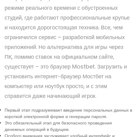
режиме реального времени с обустроенных
студий, где работают профессиональные крупье
и находится дорогостоящая техника. Все, чем
ограничился сервис – разработкой мобильных
приложений. Но альтернатива для игры через
ПК, помимо ставок на официальном сайте,
существует – это браузер Mostbet. Загрузить и
установить интернет-браузер Мостбет на
компьютер или ноутбук просто, и с этим
справится даже начинающий игрок.
Первый этап подразумевает введение персональных данных в
короткой электронной форме и генерации пароля.
Это обязательный этап для безопасного проведения
денежных операций в будущем.
Особого внимания заслуживает удобный интерфейс и