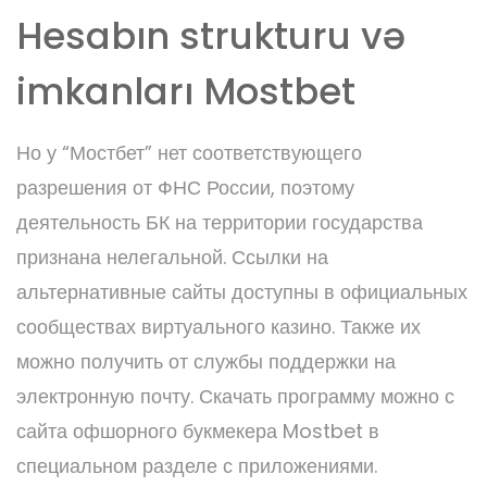
Hesabın strukturu və
imkanları Mostbet
Но у “Мостбет” нет соответствующего
разрешения от ФНС России, поэтому
деятельность БК на территории государства
признана нелегальной. Ссылки на
альтернативные сайты доступны в официальных
сообществах виртуального казино. Также их
можно получить от службы поддержки на
электронную почту. Скачать программу можно с
сайта офшорного букмекера Mostbet в
специальном разделе с приложениями.