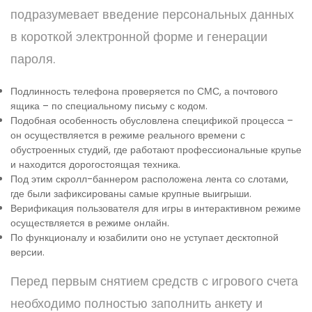
подразумевает введение персональных данных
в короткой электронной форме и генерации
пароля.
Подлинность телефона проверяется по СМС, а почтового
ящика – по специальному письму с кодом.
Подобная особенность обусловлена спецификой процесса –
он осуществляется в режиме реального времени с
обустроенных студий, где работают профессиональные крупье
и находится дорогостоящая техника.
Под этим скролл-баннером расположена лента со слотами,
где были зафиксированы самые крупные выигрыши.
Верификация пользователя для игры в интерактивном режиме
осуществляется в режиме онлайн.
По функционалу и юзабилити оно не уступает десктопной
версии.
Перед первым снятием средств с игрового счета
необходимо полностью заполнить анкету и