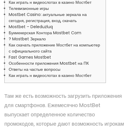
Как играть н видеослотах в казино Мостбет
Телевизионные игры
Mostbet Casino: актуальные зеркала на
сегодня, регистрация, вход, скачать
Mostbet – Deleduzluq
Букмекерская Контора Mostbet Com
? Mostbet Зеркало
Как скачать приложение Мостбет на компьютер
с официального сайта
Fast Games Mostbet
Особенности приложения Mostbet на ПК
Ответы на частые вопросы
Как играть н видеослотах в казино Мостбет
Там же есть возможность загрузить приложения
для смартфонов. Ежемесячно MostBet
выпускает определенное количество
промокодов, которые дают возможность игрокам