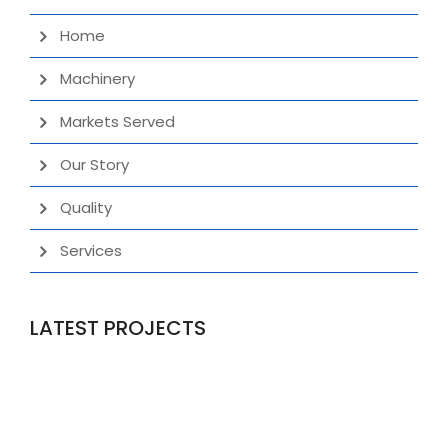
Home
Machinery
Markets Served
Our Story
Quality
Services
LATEST PROJECTS