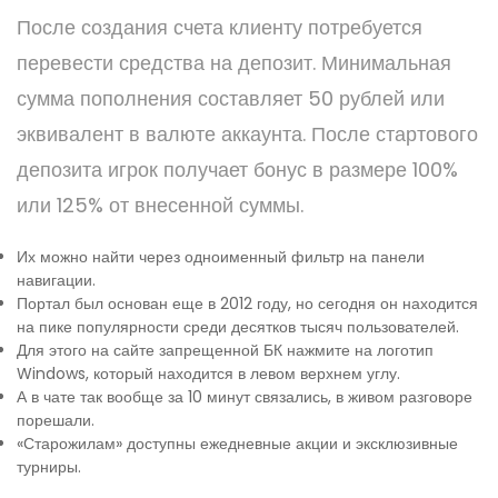
После создания счета клиенту потребуется
перевести средства на депозит. Минимальная
сумма пополнения составляет 50 рублей или
эквивалент в валюте аккаунта. После стартового
депозита игрок получает бонус в размере 100%
или 125% от внесенной суммы.
Их можно найти через одноименный фильтр на панели
навигации.
Портал был основан еще в 2012 году, но сегодня он находится
на пике популярности среди десятков тысяч пользователей.
Для этого на сайте запрещенной БК нажмите на логотип
Windows, который находится в левом верхнем углу.
А в чате так вообще за 10 минут связались, в живом разговоре
порешали.
«Старожилам» доступны ежедневные акции и эксклюзивные
турниры.