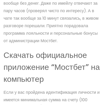
вообще без денег. Даже по имейлу отвечают за
пару часов (проверял чисто по интересу). А в
чате так вообще за 10 минут связались, в живом
разговоре порешали. Приятно порадовала
программа лояльности и персональные бонусы
от администрации Мостбет.
Скачать официальное
приложение “Мостбет” на
компьютер
Если у вас пройдена идентификация личности и
имеется минимальная сумма на счету (100