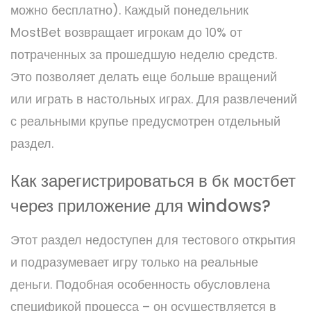
можно бесплатно). Каждый понедельник
MostBet возвращает игрокам до 10% от
потраченных за прошедшую неделю средств.
Это позволяет делать еще больше вращений
или играть в настольных играх. Для развлечений
с реальными крупье предусмотрен отдельный
раздел.
Как зарегистрироваться в бк мостбет
через приложение для windows?
Этот раздел недоступен для тестового открытия
и подразумевает игру только на реальные
деньги. Подобная особенность обусловлена
спецификой процесса – он осуществляется в