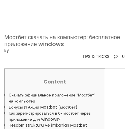
Мостбет скачать на компьютер: бесплатное
приложение windows
By
TIPS & TRICKS
0
Content
Скачать официальное приложение “Мостбет”
на компьютер
Бонусы И Акции Mostbet (мостбет)
Как зарегистрироваться в бк мостбет через
приложение для windows?
Hesabın strukturu və imkanları Mostbet