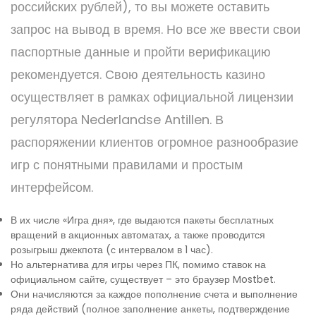
российских рублей), то вы можете оставить
запрос на вывод в время. Но все же ввести свои
паспортные данные и пройти верификацию
рекомендуется. Свою деятельность казино
осуществляет в рамках официальной лицензии
регулятора Nederlandse Antillen. В
распоряжении клиентов огромное разнообразие
игр с понятными правилами и простым
интерфейсом.
В их числе «Игра дня», где выдаются пакеты бесплатных
вращений в акционных автоматах, а также проводится
розыгрыш джекпота (с интервалом в 1 час).
Но альтернатива для игры через ПК, помимо ставок на
официальном сайте, существует – это браузер Mostbet.
Они начисляются за каждое пополнение счета и выполнение
ряда действий (полное заполнение анкеты, подтверждение