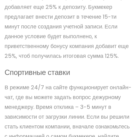
добавляет еще 25% к депозиту. Букмекер
предлагает внести депозит в течение 15-ти
минут после создания учетной записи. Если
данное условие будет выполнено, к
приветственному бонусу компания добавит еще
25%, чтоб получилась итоговая сумма 125%.
Спортивные ставки
В режиме 24/7 на сайте функционирует онлайн-
чат, где вы можете задать вопрос дежурному
менеджеру. Время отклика – 3-5 минут в
зависимости от загрузки линии. Если вы решили
стать клиентом компании, вначале ознакомьтесь
с информацией о самом букмекере, найдите