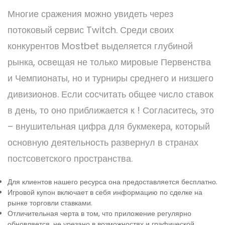
Многие сражения можно увидеть через
потоковый сервис Twitch. Среди своих
конкурентов Mostbet выделяется глубиной
рынка, освещая не только мировые Первенства
и Чемпионаты, но и турниры среднего и низшего
дивизионов. Если сосчитать общее число ставок
в день, то оно приближается к ! Согласитесь, это
– внушительная цифра для букмекера, который
основную деятельность развернул в странах
постсоветского пространства.
Для клиентов нашего ресурса она предоставляется бесплатно.
Игровой купон включает в себя информацию по сделке на
рынке торговли ставками.
Отличительная черта в том, что приложение регулярно
обновляется, не урезано в возможностях и графической