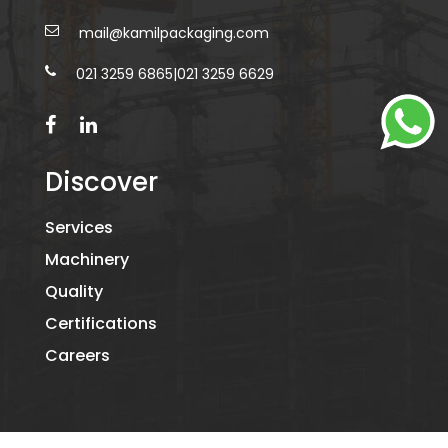
mail@kamilpackaging.com
021 3259 6865
|
021 3259 6629
Discover
Services
Machinery
Quality
Certifications
Careers