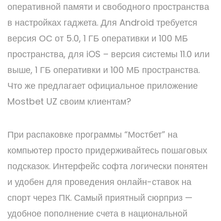
оперативной памяти и свободного пространства
в настройках гаджета. Для Android требуется
версия ОС от 5.0, 1 ГБ оперативки и 100 МБ
пространства, для iOS – версия системы 11.0 или
выше, 1 ГБ оперативки и 100 МБ пространства.
Что же предлагает официальное приложение
Mostbet UZ своим клиентам?
При распаковке программы “Мостбет” на
компьютер просто придерживайтесь пошаговых
подсказок. Интерфейс софта логически понятен
и удобен для проведения онлайн-ставок на
спорт через ПК. Самый приятный сюрприз —
удобное пополнение счета в национальной