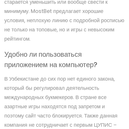
старается уменьшить или вообще свести к
минимуму. MostBet предлагает хорошие
условия, неплохую линию с подробной росписью
не только на топовые, но и игры с невысоким
рейтингом.
Удобно ли пользоваться
приложением на компьютер?
В Узбекистане до сих пор нет единого закона,
который бы регулировал деятельность
международных букмекеров. В стране все
азартные игры находятся под запретом и
поэтому сайт часто блокируется. Также данная
компания не сотрудничает с первым ЦУПИС –