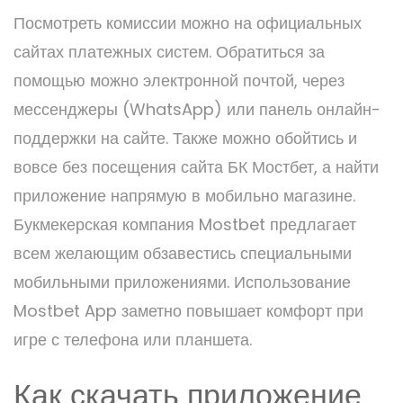
Посмотреть комиссии можно на официальных
сайтах платежных систем. Обратиться за
помощью можно электронной почтой, через
мессенджеры (WhatsApp) или панель онлайн-
поддержки на сайте. Также можно обойтись и
вовсе без посещения сайта БК Мостбет, а найти
приложение напрямую в мобильно магазине.
Букмекерская компания Mostbet предлагает
всем желающим обзавестись специальными
мобильными приложениями. Использование
Mostbet App заметно повышает комфорт при
игре с телефона или планшета.
Как скачать приложение