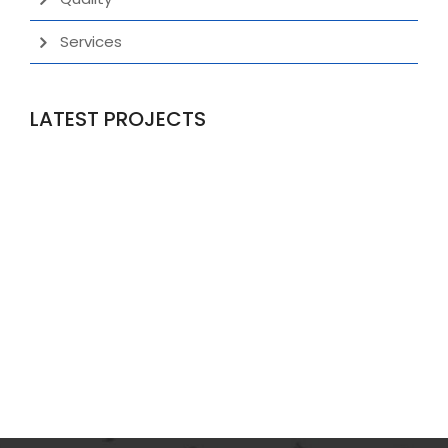
Services
LATEST PROJECTS