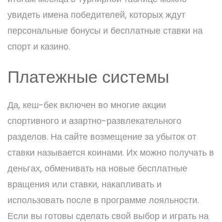
увидеть имена победителей, которых ждут
персональные бонусы и бесплатные ставки на
спорт и казино.
Платежные системы
Да, кеш-бек включен во многие акции
спортивного и азартно-развлекательного
разделов. На сайте возмещение за убыток от
ставки называется коинами. Их можно получать в
деньгах, обменивать на новые бесплатные
вращения или ставки, накапливать и
использовать после в программе лояльности.
Если вы готовы сделать свой выбор и играть на