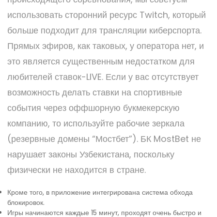
использовать сторонний ресурс Twitch, который
больше подходит для трансляции киберспорта.
Прямых эфиров, как таковых, у оператора нет, и
это является существенным недостатком для
любителей ставок-LIVE. Если у вас отсутствует
возможность делать ставки на спортивные
события через оффшорную букмекерскую
компанию, то используйте рабочие зеркала
(резервные домены “Мостбет”). БК MostBet не
нарушает законы Узбекистана, поскольку
физически не находится в стране.
Кроме того, в приложение интегрирована система обхода
блокировок.
Игры начинаются каждые 15 минут, проходят очень быстро и