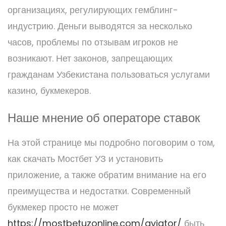
организациях, регулирующих гемблинг-
индустрию. Деньги выводятся за несколько
часов, проблемы по отзывам игроков не
возникают. Нет законов, запрещающих
гражданам Узбекистана пользоваться услугами
казино, букмекеров.
Наше мнение об операторе ставок
На этой странице мы подробно поговорим о том,
как скачать Мостбет УЗ и установить
приложение, а также обратим внимание на его
преимущества и недостатки. Современный
букмекер просто не может
https://mostbetuzonline.com/aviator/
быть