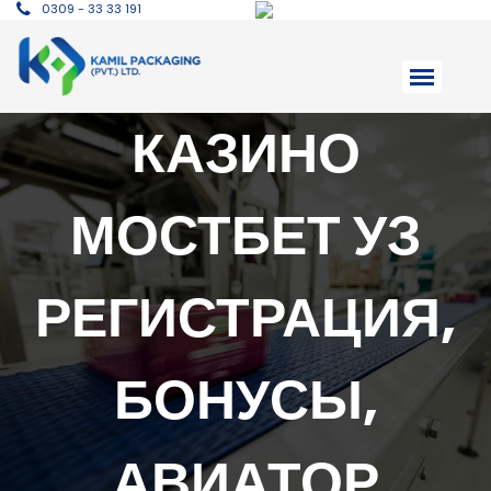
0309 - 33 33 191
КАЗИНО
МОСТБЕТ УЗ
РЕГИСТРАЦИЯ,
БОНУСЫ,
АВИАТОР