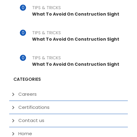
TIPS & TRICKS
What To Avoid On Construction Sight
TIPS & TRICKS
What To Avoid On Construction Sight
TIPS & TRICKS
What To Avoid On Construction Sight
CATEGORIES
Careers
Certifications
Contact us
Home