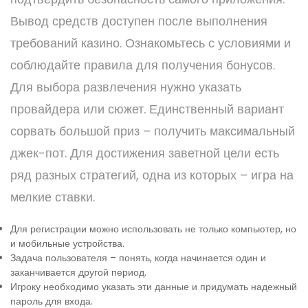
Вывод средств доступен после выполнения
требований казино. Ознакомьтесь с условиями и
соблюдайте правила для получения бонусов.
Для выбора развлечения нужно указать
провайдера или сюжет. Единственный вариант
сорвать большой приз – получить максимальный
джек-пот. Для достижения заветной цели есть
ряд разных стратегий, одна из которых – игра на
мелкие ставки.
Для регистрации можно использовать не только компьютер, но
и мобильные устройства.
Задача пользователя – понять, когда начинается один и
заканчивается другой период.
Игроку необходимо указать эти данные и придумать надежный
пароль для входа.