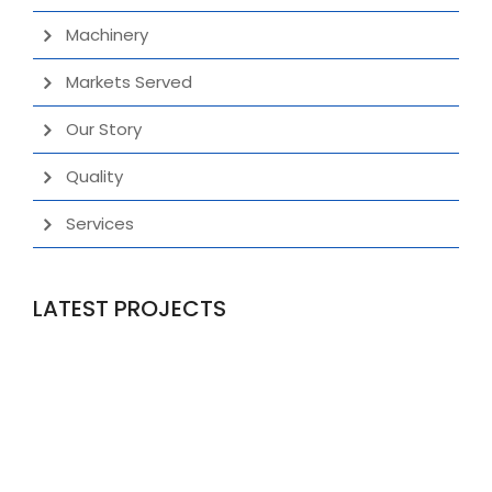
Machinery
Markets Served
Our Story
Quality
Services
LATEST PROJECTS