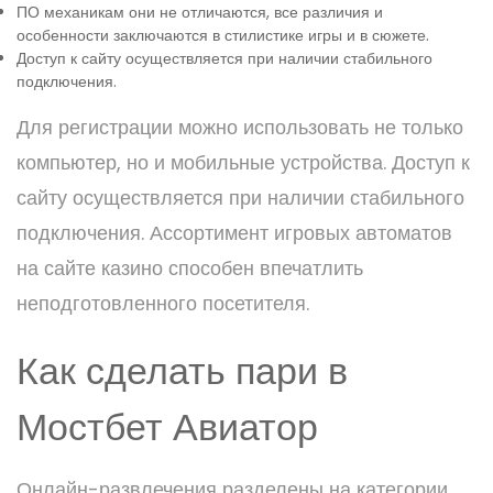
ПО механикам они не отличаются, все различия и
особенности заключаются в стилистике игры и в сюжете.
Доступ к сайту осуществляется при наличии стабильного
подключения.
Для регистрации можно использовать не только
компьютер, но и мобильные устройства. Доступ к
сайту осуществляется при наличии стабильного
подключения. Ассортимент игровых автоматов
на сайте казино способен впечатлить
неподготовленного посетителя.
Как сделать пари в
Мостбет Авиатор
Онлайн-развлечения разделены на категории,