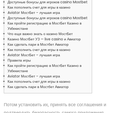
Доступные бонусы для игроков casino Mostbet
Как пополнить счет для игры в казино
Aviator МостБет – лучшая игра
Доступные бонусы для игроков casino Mostbet
Как пройти регистрацию в МостБет Казино в
Узбекистане
Что еще важно знать о казино МостБет
Казино МостБет УЗ — live casino и Авиатор
Как сделать пари в Мостбет Авиатор
Как пополнить счет для игры в казино
Aviator МостБет – лучшая игра
Правила игры
Как пройти регистрацию в МостБет Казино в
Узбекистане
Aviator МостБет – лучшая игра
Как пополнить счет для игры в казино
Как сделать пари в Мостбет Авиатор
Потом установить их, принять все соглашения и
подтвердить безопасность самого приложения.