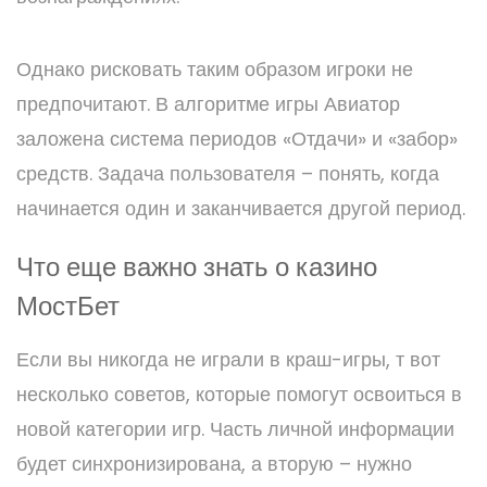
Однако рисковать таким образом игроки не
предпочитают. В алгоритме игры Авиатор
заложена система периодов «Отдачи» и «забор»
средств. Задача пользователя – понять, когда
начинается один и заканчивается другой период.
Что еще важно знать о казино
МостБет
Если вы никогда не играли в краш-игры, т вот
несколько советов, которые помогут освоиться в
новой категории игр. Часть личной информации
будет синхронизирована, а вторую – нужно