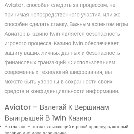
Aviator, способен следить за процессом, не
принимая непосредственного участия, или же
способен сделать ставку. Важным аспектом игры
Авиатор в казино 1win является безопасность
игрового процесса. Казино 1win обеспечивает
защиту ваших личных данных и безопасность
финансовых транзакций. С использованием
современных технологий шифрования, вы
можете быть уверены в сохранности своих
средств и конфиденциальности информации.
Aviator – Взлетай К Вершинам
Выигрышей В 1win Казино
Но главное – это захватывающий игровой процедура, который
подарил мне море адреналина.