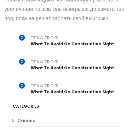
увеличивая показатель выигрыша до самого тех
пор, пока не решат забрать свой выигрыш.
TIPS & TRICKS
What To Avoid On Construction Sight
TIPS & TRICKS
What To Avoid On Construction Sight
TIPS & TRICKS
What To Avoid On Construction Sight
CATEGORIES
Careers