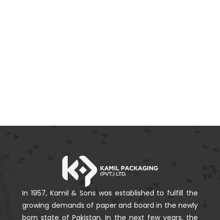
In 1957, Kamil & Sons was established to fulfill the
growing demands of paper and board in the newly
born state of Pakistan. In the next few years, the