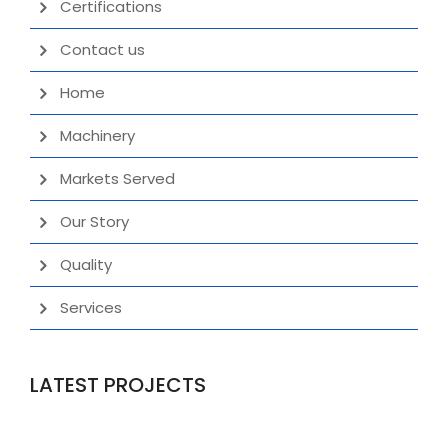
Certifications
Contact us
Home
Machinery
Markets Served
Our Story
Quality
Services
LATEST PROJECTS