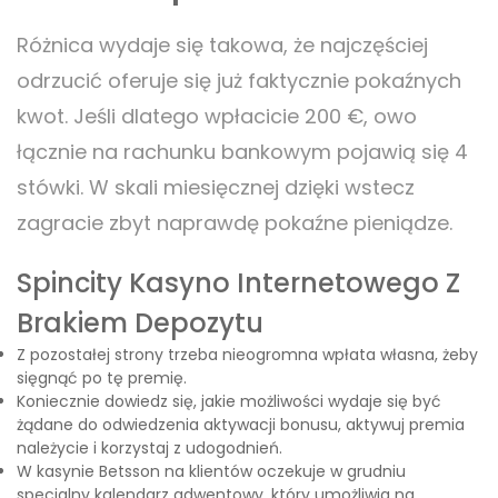
Różnica wydaje się takowa, że najczęściej
odrzucić oferuje się już faktycznie pokaźnych
kwot. Jeśli dlatego wpłacicie 200 €, owo
łącznie na rachunku bankowym pojawią się 4
stówki. W skali miesięcznej dzięki wstecz
zagracie zbyt naprawdę pokaźne pieniądze.
Spincity Kasyno Internetowego Z
Brakiem Depozytu
Z pozostałej strony trzeba nieogromna wpłata własna, żeby
sięgnąć po tę premię.
Koniecznie dowiedz się, jakie możliwości wydaje się być
żądane do odwiedzenia aktywacji bonusu, aktywuj premia
należycie i korzystaj z udogodnień.
W kasynie Betsson na klientów oczekuje w grudniu
specjalny kalendarz adwentowy, który umożliwia na