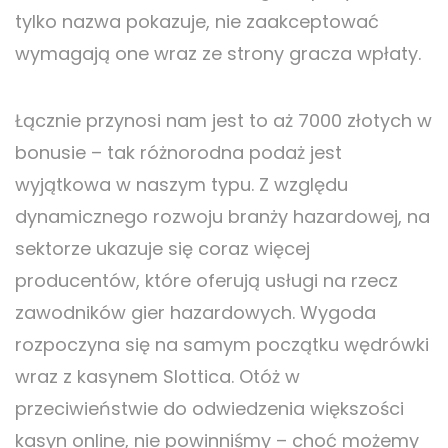
tylko nazwa pokazuje, nie zaakceptować
wymagają one wraz ze strony gracza wpłaty.
Łącznie przynosi nam jest to aż 7000 złotych w
bonusie – tak różnorodna podaż jest
wyjątkowa w naszym typu. Z względu
dynamicznego rozwoju branży hazardowej, na
sektorze ukazuje się coraz więcej
producentów, które oferują usługi na rzecz
zawodników gier hazardowych. Wygoda
rozpoczyna się na samym początku wędrówki
wraz z kasynem Slottica. Otóż w
przeciwieństwie do odwiedzenia większości
kasyn online, nie powinniśmy – choć możemy