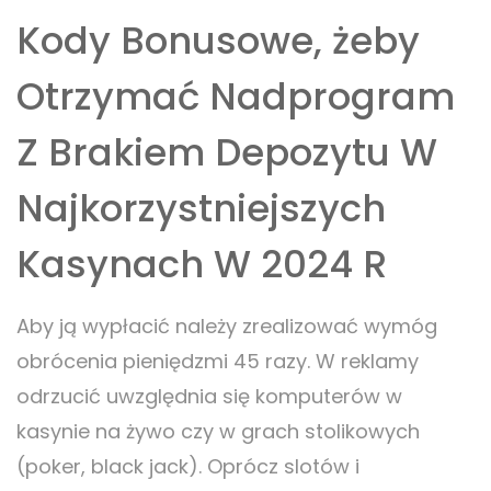
Kody Bonusowe, żeby
Otrzymać Nadprogram
Z Brakiem Depozytu W
Najkorzystniejszych
Kasynach W 2024 R
Aby ją wypłacić należy zrealizować wymóg
obrócenia pieniędzmi 45 razy. W reklamy
odrzucić uwzględnia się komputerów w
kasynie na żywo czy w grach stolikowych
(poker, black jack). Oprócz slotów i