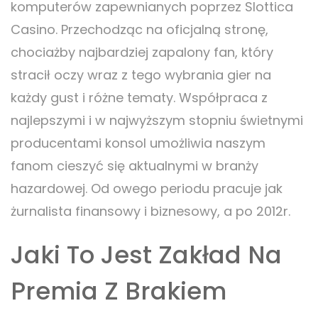
komputerów zapewnianych poprzez Slottica
Casino. Przechodząc na oficjalną stronę,
chociażby najbardziej zapalony fan, który
stracił oczy wraz z tego wybrania gier na
każdy gust i różne tematy. Współpraca z
najlepszymi i w najwyższym stopniu świetnymi
producentami konsol umożliwia naszym
fanom cieszyć się aktualnymi w branży
hazardowej. Od owego periodu pracuje jak
żurnalista finansowy i biznesowy, a po 2012r.
Jaki To Jest Zakład Na
Premia Z Brakiem