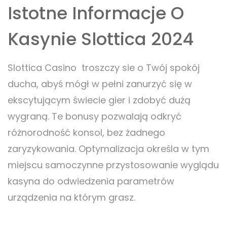
Istotne Informacje O
Kasynie Slottica 2024
Slottica Casino troszczy sie o Twój spokój
ducha, abyś mógł w pełni zanurzyć się w
ekscytującym świecie gier i zdobyć dużą
wygraną. Te bonusy pozwalają odkryć
różnorodność konsol, bez żadnego
zaryzykowania. Optymalizacja określa w tym
miejscu samoczynne przystosowanie wyglądu
kasyna do odwiedzenia parametrów
urządzenia na którym grasz.