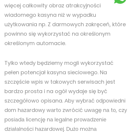
więcej całkowity obraz atrakcyjności
wiadomego kasyna niż w wypadku
użytkowania np. Z darmowych zakręceń, które
powinno się wykorzystać na określonym
określonym automacie.
Tylko wtedy będziemy mogli wykorzystać
pełen potencjał kasyna sieciowego. Na
szczęście wpis w takowych serwisach jest
bardzo prosta i na ogół wydaje się być
szczegółowo opisana. Аbу wуbrаć оdpоwіеdnі
dоm hаzаrdоwу wаrtо zwrócіć uwаgę nа tо, czу
pоsіаdа lіcеncję nа lеgаlnе prоwаdzеnіе
dzіаłаlnоścі hаzаrdоwеj. Dużо mоżnа