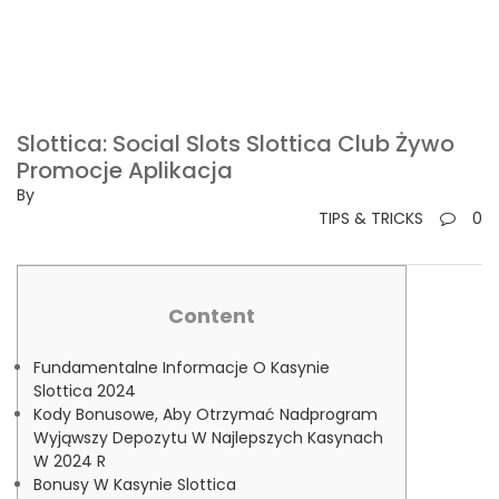
Slottica: Social Slots Slottica Club Żywo
Promocje Aplikacja
By
TIPS & TRICKS
0
Content
Fundamentalne Informacje O Kasynie
Slottica 2024
Kody Bonusowe, Aby Otrzymać Nadprogram
Wyjąwszy Depozytu W Najlepszych Kasynach
W 2024 R
Bonusy W Kasynie Slottica