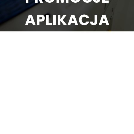
APLIKACJA