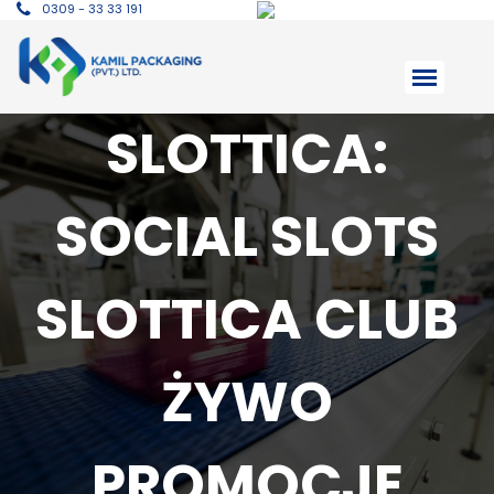
0309 - 33 33 191
SLOTTICA:
SOCIAL SLOTS
SLOTTICA CLUB
ŻYWO
PROMOCJE