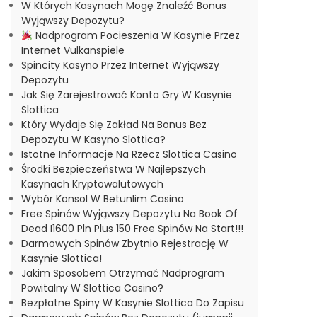
W Których Kasynach Mogę Znaleźć Bonus
Wyjąwszy Depozytu?
Nadprogram Pocieszenia W Kasynie Przez
Internet Vulkanspiele
Spincity Kasyno Przez Internet Wyjąwszy
Depozytu
Jak Się Zarejestrować Konta Gry W Kasynie
Slottica
Który Wydaje Się Zakład Na Bonus Bez
Depozytu W Kasyno Slottica?
Istotne Informacje Na Rzecz Slottica Casino
Środki Bezpieczeństwa W Najlepszych
Kasynach Kryptowalutowych
Wybór Konsol W Betunlim Casino
Free Spinów Wyjąwszy Depozytu Na Book Of
Dead I1600 Pln Plus 150 Free Spinów Na Start!!!
Darmowych Spinów Zbytnio Rejestrację W
Kasynie Slottica!
Jakim Sposobem Otrzymać Nadprogram
Powitalny W Slottica Casino?
Bezpłatne Spiny W Kasynie Slottica Do Zapisu