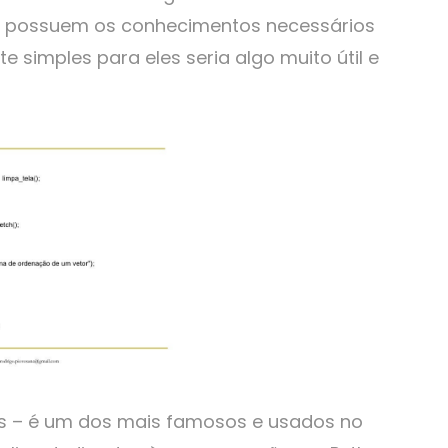
o possuem os conhecimentos necessários
e simples para eles seria algo muito útil e
ções – é um dos mais famosos e usados no