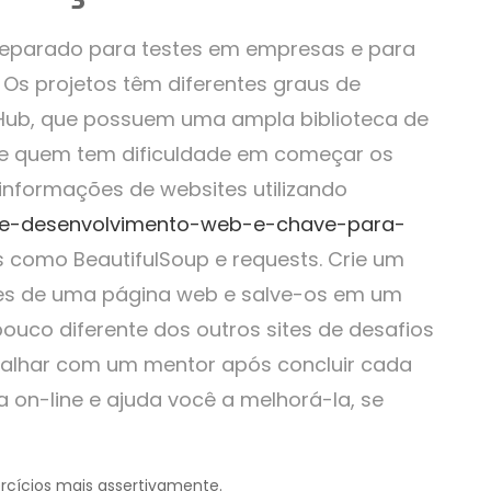
preparado para testes em empresas e para
 Os projetos têm diferentes graus de
itHub, que possuem uma ampla biblioteca de
te quem tem dificuldade em começar os
informações de websites utilizando
de-desenvolvimento-web-e-chave-para-
s como BeautifulSoup e requests. Crie um
tes de uma página web e salve-os em um
ouco diferente dos outros sites de desafios
balhar com um mentor após concluir cada
a on-line e ajuda você a melhorá-la, se
ercícios mais assertivamente.