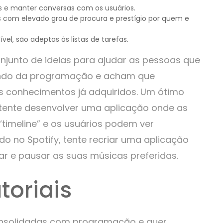
s e manter conversas com os usuários.
s com elevado grau de procura e prestígio por quem e
el, são adeptas às listas de tarefas.
njunto de ideias para ajudar as pessoas que
undo da programação e acham que
s conhecimentos já adquiridos. Um ótimo
 tente desenvolver uma aplicação onde as
timeline” e os usuários podem ver
o no Spotify, tente recriar uma aplicação
ar e pausar as suas músicas preferidas.
toriais
consolidadas com programação e quer