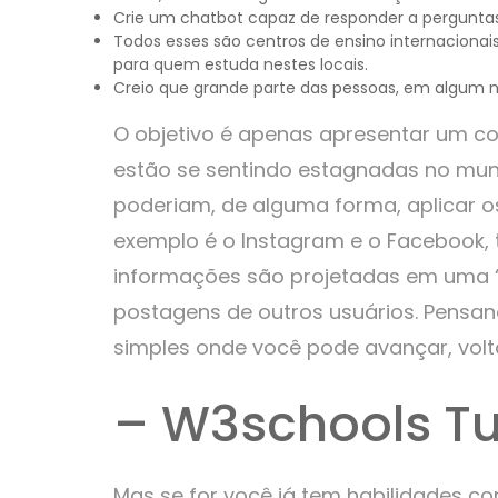
Crie um chatbot capaz de responder a pergunta
Todos esses são centros de ensino internacionai
para quem estuda nestes locais.
Creio que grande parte das pessoas, em algum nív
O objetivo é apenas apresentar um co
estão se sentindo estagnadas no m
poderiam, de alguma forma, aplicar o
exemplo é o Instagram e o Facebook,
informações são projetadas em uma “
postagens de outros usuários. Pensand
simples onde você pode avançar, volt
– W3schools Tu
Mas se for você já tem habilidades 