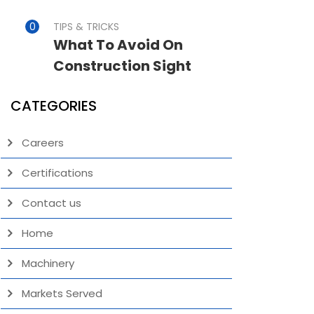
TIPS & TRICKS
What To Avoid On
Construction Sight
CATEGORIES
Careers
Certifications
Contact us
Home
Machinery
Markets Served