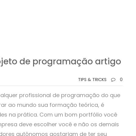
jeto de programação artigo
TIPS & TRICKS
0
alquer profissional de programação do que
rar ao mundo sua formação teórica, é
des na prática. Com um bom portfólio você
resa deve escolher você e não os demais
dores autônomos gostariam de ter seu