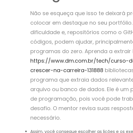
Não se esqueça que isso te deixará 
colocar em destaque no seu portfólio.
dificuldade e, repositórios como o G
códigos, podem ajudar, principalmen
programas do zero. Aprenda a extrair 
https://www.dm.com.br/tech/curso-
crescer-na-carreira-131888
biblioteca
programa que extraia dados relevan
arquivo ou banco de dados. Ele é um p
de programação, pois você pode tra
desafio. O mentor revisa suas respost
necessário.
Assim, você consegue escolher as lições e os ex