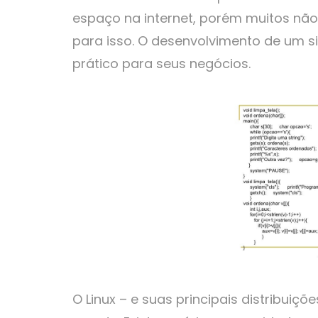
espaço na internet, porém muitos nã
para isso. O desenvolvimento de um sit
prático para seus negócios.
O Linux – e suas principais distribui