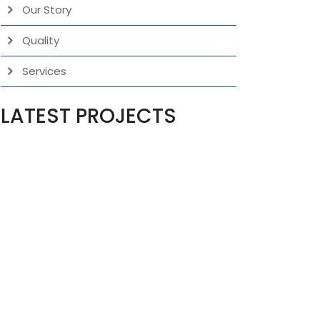
Our Story
Quality
Services
LATEST PROJECTS