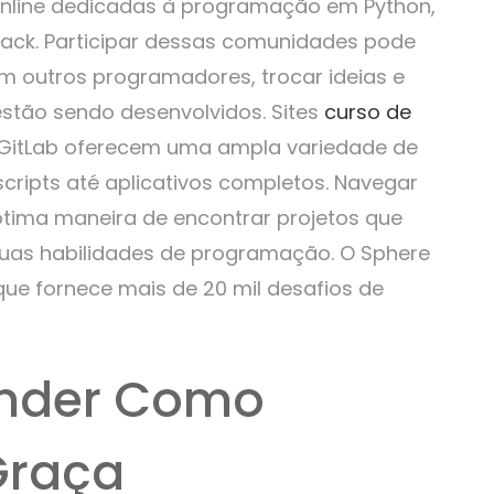
nline dedicadas à programação em Python,
lack. Participar dessas comunidades pode
om outros programadores, trocar ideias e
estão sendo desenvolvidos. Sites
curso de
GitLab oferecem uma ampla variedade de
cripts até aplicativos completos. Navegar
ótima maneira de encontrar projetos que
suas habilidades de programação. O Sphere
 que fornece mais de 20 mil desafios de
ender Como
Graça