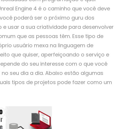
nreal Engine 4 é o caminho que você deve
você poderá ser o próximo guru dos
io e usar a sua criatividade para desenvolver
omum que as pessoas têm. Esse tipo de
óprio usuário mexa na linguagem de
ito que quiser, aperfeiçoando o serviço e
epende do seu interesse com o que você
r no seu dia a dia. Abaixo estão algumas
quais tipos de projetos pode fazer como um