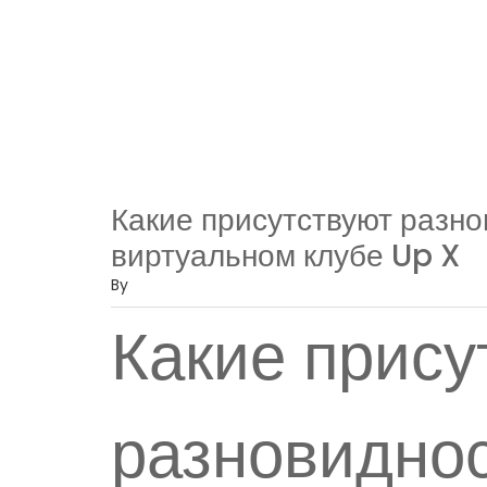
Какие присутствуют разно
виртуальном клубе Up X
By
Какие прису
разновиднос