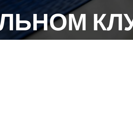
ЛЬНОМ КЛУ