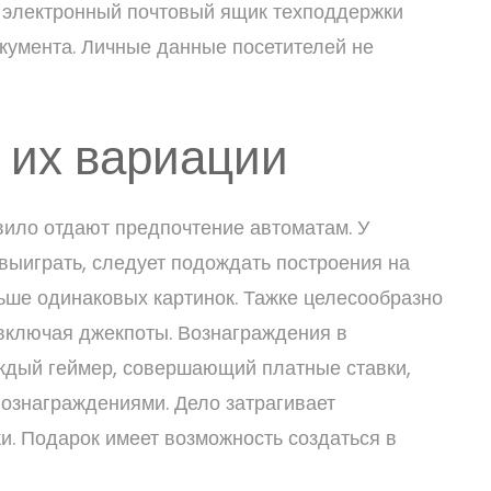
 электронный почтовый ящик техподдержки
кумента. Личные данные посетителей не
 их вариации
вило отдают предпочтение автоматам. У
выиграть, следует подождать построения на
ьше одинаковых картинок. Тажке целесообразно
включая джекпоты. Вознаграждения в
аждый геймер, совершающий платные ставки,
ознаграждениями. Дело затрагивает
и. Подарок имеет возможность создаться в