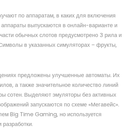
учают по аппаратам, в каких для включения
и аппараты выпускаются в онлайн-варианте и
части обычных слотов предусмотрено 3 рила и
Символы в указанных симуляторах – фрукты,
едениях предложены улучшенные автоматы. Их
илов, а также значительное количество линий
ары сотен. Выделяют эмуляторы без активных
зображений запускаются по схеме «Мегавейс».
лем Big Time Gaming, но используется
 разработки.