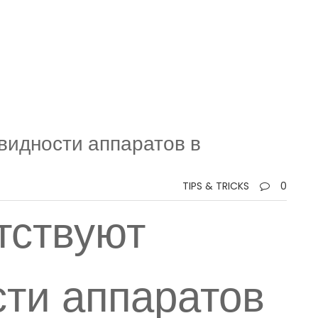
видности аппаратов в
TIPS & TRICKS
0
тствуют
ти аппаратов