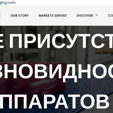
ging.com
E
OUR STORY
MARKETS SERVED
DISCOVER
CO
Е ПРИСУТС
ЗНОВИДНО
ППАРАТОВ