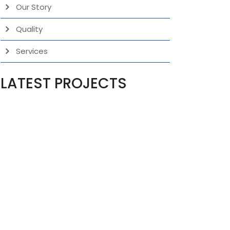
Our Story
Quality
Services
LATEST PROJECTS