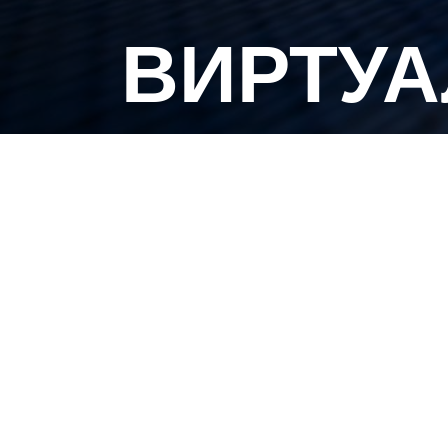
ВИРТУА