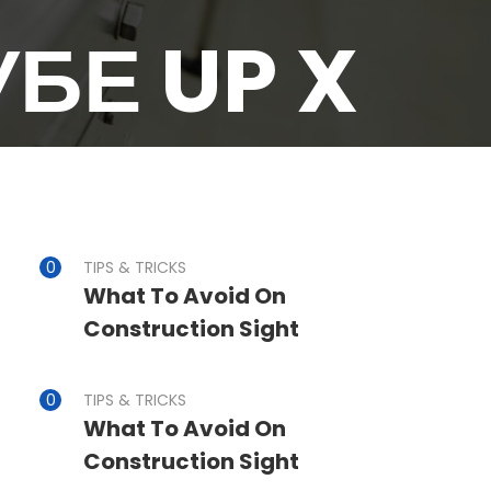
БЕ UP X
TIPS & TRICKS
What To Avoid On
Construction Sight
TIPS & TRICKS
What To Avoid On
Construction Sight