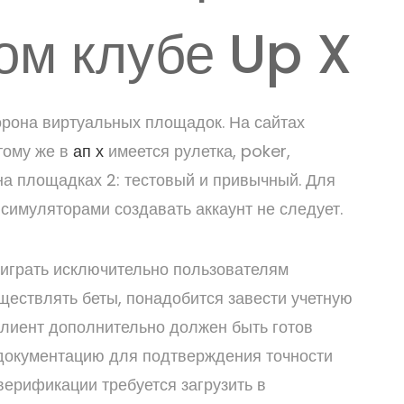
ом клубе Up X
орона виртуальных площадок. На сайтах
тому же в
ап х
имеется рулетка, poker,
на площадках 2: тестовый и привычный. Для
симуляторами создавать аккаунт не следует.
 играть исключительно пользователям
ществлять беты, понадобится завести учетную
 Клиент дополнительно должен быть готов
документацию для подтверждения точности
ерификации требуется загрузить в