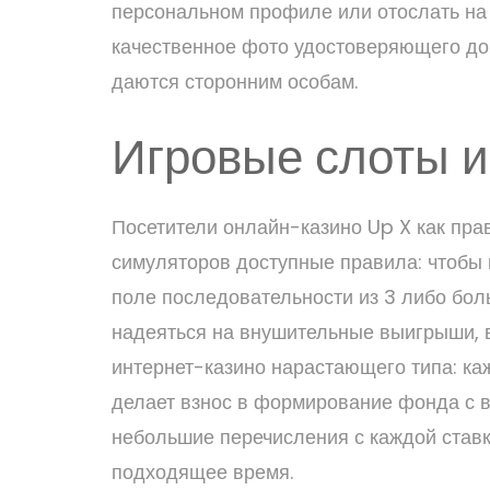
персональном профиле или отослать на
качественное фото удостоверяющего до
даются сторонним особам.
Игровые слоты и
Посетители онлайн-казино Up X как пра
симуляторов доступные правила: чтобы 
поле последовательности из 3 либо бол
надеяться на внушительные выигрыши, 
интернет-казино нарастающего типа: к
делает взнос в формирование фонда с в
небольшие перечисления с каждой ставк
подходящее время.