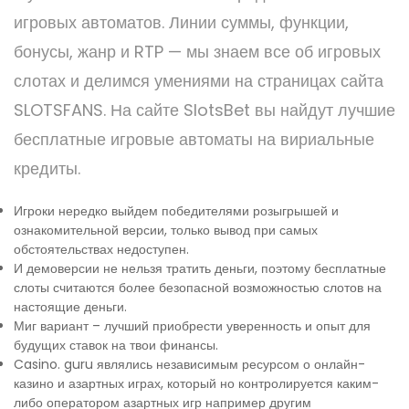
игровых автоматов. Линии суммы, функции,
бонусы, жанр и RTP — мы знаем все об игровых
слотах и делимся умениями на страницах сайта
SLOTSFANS. На сайте SlotsBet вы найдут лучшие
бесплатные игровые автоматы на вириальные
кредиты.
Игроки нередко выйдем победителями розыгрышей и
ознакомительной версии, только вывод при самых
обстоятельствах недоступен.
И демоверсии не нельзя тратить деньги, поэтому бесплатные
слоты считаются более безопасной возможностью слотов на
настоящие деньги.
Миг вариант – лучший приобрести уверенность и опыт для
будущих ставок на твои финансы.
Casino. guru являлись независимым ресурсом о онлайн-
казино и азартных играх, который но контролируется каким-
либо оператором азартных игр например другим