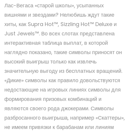
Лас-Вегаса «старой школы», усыпанных
вишнями и звездами? Нелюбишь ждут такие
хиты, как Supra Hot™, Sizzling Hot™ Deluxe и
Just Jewels™. Во всех слотах представлена
интерактивная таблица выплат, в которой
наглядно показано, такие символы приносят он
высокий выигрыш только как извлечь
значительную выгоду из бесплатных вращений.
«Дикие» символы как правило довольствуются
недостающие на игровых линиях символы для
формирования призовых комбинаций и
являются своего рода джокерами. Символы
разбросанного выигрыша, например «Скаттеры»,
не имеем привязки к барабанам или линиям