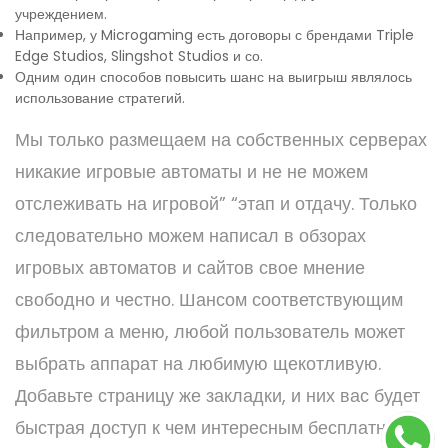
учреждением.
Например, у Microgaming есть договоры с брендами Triple
Edge Studios, Slingshot Studios и со.
Одним один способов повысить шанс на выигрыш являлось
использование стратегий.
Мы только размещаем на собственных серверах
никакие игровые автоматы и не не можем
отслеживать на игровой” “этап и отдачу. Только
следовательно можем написал в обзорах
игровых автоматов и сайтов свое мнение
свободно и честно. Шансом соответствующим
фильтром а меню, любой пользователь может
выбрать аппарат на любимую щекотливую.
Добавьте страницу же закладки, и них вас будет
быстрая доступ к чем интересным бесплатным