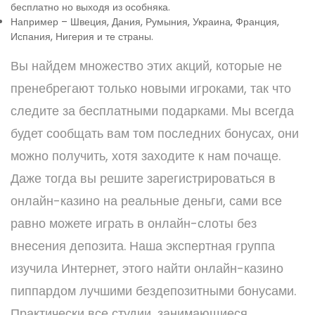
бесплатно но выходя из особняка.
Например – Швеция, Дания, Румыния, Украина, Франция,
Испания, Нигерия и те страны.
Вы найдем множество этих акций, которые не
пренебрегают только новыми игроками, так что
следите за бесплатными подарками. Мы всегда
будет сообщать вам том последних бонусах, они
можно получить, хотя заходите к нам почаще.
Даже тогда вы решите зарегистрироваться в
онлайн-казино на реальные деньги, сами все
равно можете играть в онлайн-слоты без
внесения депозита. Наша экспертная группа
изучила Интернет, этого найти онлайн-казино
пиппардом лучшими бездепозитными бонусами.
Практически все студии, занимающиеся