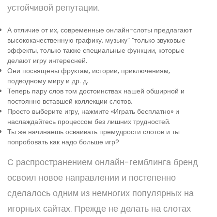
устойчивой репутации.
А отличие от их, современные онлайн-слоты предлагают
высококачественную графику, музыку” “только звуковые
эффекты, только также специальные функции, которые
делают игру интересней.
Они посвящены фруктам, истории, приключениям,
подводному миру и др. д.
Теперь пару слов том достоинствах нашей обширной и
постоянно вставшей коллекции слотов.
Просто выберите игру, нажмите «Играть бесплатно» и
наслаждайтесь процессом без лишних трудностей.
Ты же начинаешь осваивать премудрости слотов и ты
попробовать как надо больше игр?
С распространением онлайн-гемблинга бренд
освоил новое направлении и постепенно
сделалось одним из немногих популярных на
игорных сайтах. Прежде не делать на слотах