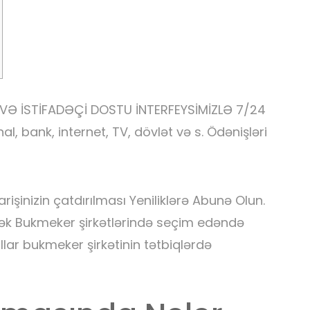
VƏ İSTİFADƏÇİ DOSTU İNTERFEYSİMİZLƏ 7/24
 bank, internet, TV, dövlət və s. Ödənişləri
arişinizin çatdırılması Yeniliklərə Abunə Olun.
dək Bukmeker şirkətlərində seçim edəndə
llar bukmeker şirkətinin tətbiqlərdə