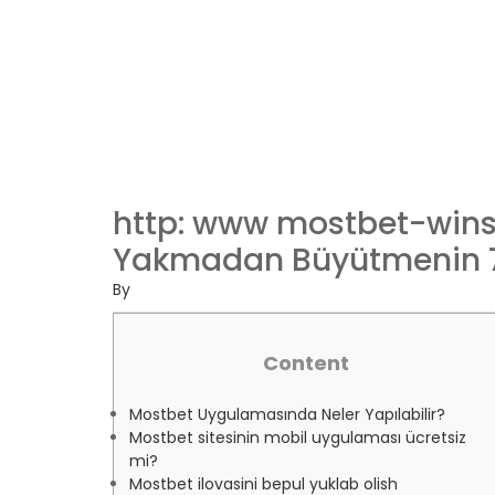
http: www mostbet-wins
Yakmadan Büyütmenin 7
By
Content
Mostbet Uygulamasında Neler Yapılabilir?
Mostbet sitesinin mobil uygulaması ücretsiz
mi?
Mostbet ilovasini bepul yuklab olish