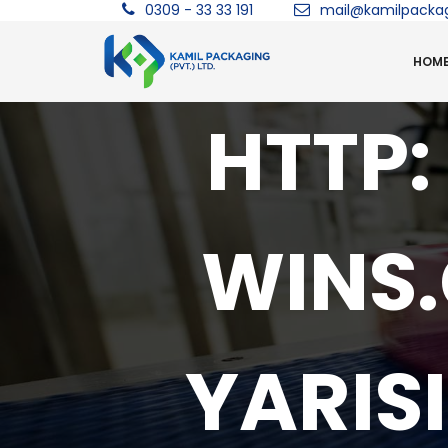
0309 - 33 33 191
mail@kamilpacka
HOM
HTTP
WINS
YARIS