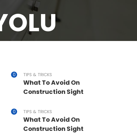
YOLU
TIPS & TRICKS
What To Avoid On
Construction Sight
TIPS & TRICKS
What To Avoid On
Construction Sight