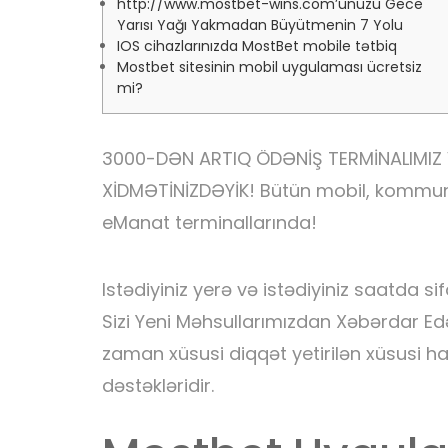
http://www.mostbet-wins.com’ünüzü Gece
Yarısı Yağı Yakmadan Büyütmenin 7 Yolu
IOS cihazlarınızda MostBet mobile tətbiq
Mostbet sitesinin mobil uygulaması ücretsiz
mi?
3000-DƏN ARTIQ ÖDƏNİŞ TERMİNALIMIZ 
XİDMƏTİNİZDƏYİK! Bütün mobil, kommunal,
eManat terminallarında!
Istədiyiniz yerə və istədiyiniz saatda sif
Sizi Yeni Məhsullarımızdan Xəbərdar E
zaman xüsusi diqqət yetirilən xüsusi ha
dəstəkləridir.