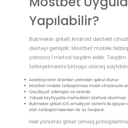
Mostbet Uygul
Yapılabilir?
Bukmeker şirkəti Android dəstəkli cih
dəstəyi genişdir. Mostbet mobile tətb
yalnızca 1 metod təqdim edilir. Təqdim 
tətbiqetməsini birbaşa olaraq saytdan a
Azərbaycanın istənilən yerindən qəbul olunur
Mostbet mobile tətbiqetməsi mobil cihazınızda en
Qeydiyyat ödənişsiz və asandır.
Yüksək keyfiyyətlə məhsulların istehsal olunması
Bukmeker şirkəti IOS əməliyyat sistemi ilə işləyən 
olan tətbiqetmələrdən bir az fərqlənir.
Həll yönümlü şirkət olmaq prinsiplərimi