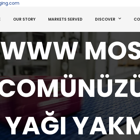
ging.com
E
OUR STORY
MARKETS SERVED
DISCOVER
CO
: WWW MOS
.COMÜNÜZÜ
I YAĞI YA