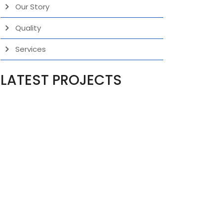
Our Story
Quality
Services
LATEST PROJECTS