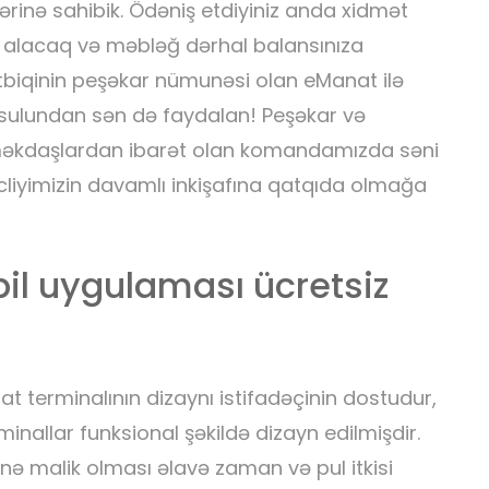
ərinə sahibik. Ödəniş etdiyiniz anda xidmət
 alacaq və məbləğ dərhal balansınıza
ətbiqinin peşəkar nümunəsi olan eManat ilə
 üsulundan sən də faydalan! Peşəkar və
məkdaşlardan ibarət olan komandamızda səni
cliyimizin davamlı inkişafına qatqıda olmağa
il uygulaması ücretsiz
at terminalının dizaynı istifadəçinin dostudur,
minallar funksional şəkildə dizayn edilmişdir.
nə malik olması əlavə zaman və pul itkisi